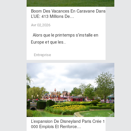
Boom Des Vacances En Caravane Dans
L’UE: 413 Millions De…
Avr 02,2026
Alors que le printemps s’installe en
Europe et que les...
Entreprise
L’expansion De Disneyland Paris Crée 1
000 Emplois Et Renforce…