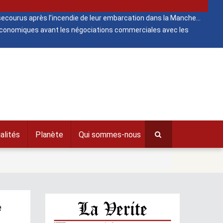
ecourus après l’incendie de leur embarcation dans la Manche
 économiques avant les négociations commerciales avec les
alités
Planète
Qui sommes-nous
e