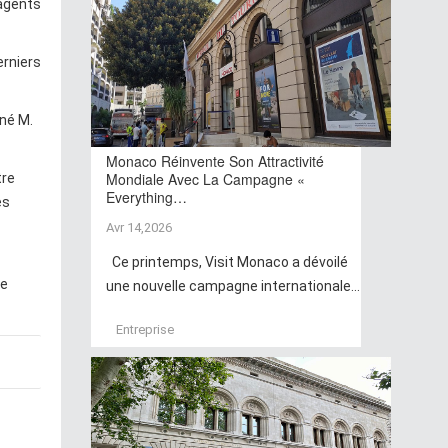
 agents
erniers
gné M.
Monaco Réinvente Son Attractivité
Mondiale Avec La Campagne «
tre
Everything…
es
Avr 14,2026
Ce printemps, Visit Monaco a dévoilé
de
une nouvelle campagne internationale...
Entreprise