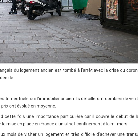
ançais du logement ancien est tombé à l'arrêt avec la crise du coron
idée de
es trimestriels sur l'immobilier ancien. Ils détailleront combien de ven
 prix ont évolué en moyenne.
d cette fois une importance particulière car il couvre le début de l
r la mise en place en France d'un strict confinement à la mi-mars.
ux mois de visiter un logement et très difficile d'achever une trans