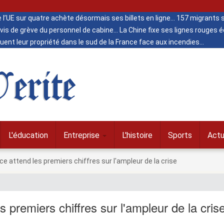
de l’UE sur quatre achète désormais ses billets en ligne
157 migrants s
vis de grève du personnel de cabine
La Chine fixe ses lignes rouges
ent leur propriété dans le sud de la France face aux incendies
erite
L'éducation
Entreprise
L'histoire
Sports
Actu
e attend les premiers chiffres sur l'ampleur de la crise
 premiers chiffres sur l'ampleur de la cris