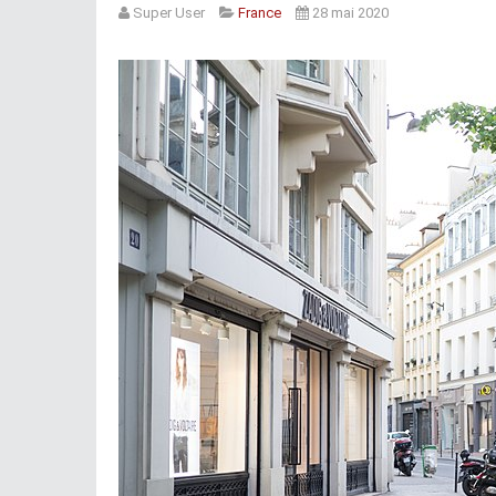
Super User
France
28 mai 2020