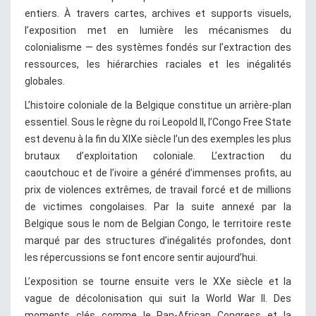
entiers. À travers cartes, archives et supports visuels,
l’exposition met en lumière les mécanismes du
colonialisme — des systèmes fondés sur l’extraction des
ressources, les hiérarchies raciales et les inégalités
globales.
L’histoire coloniale de la Belgique constitue un arrière-plan
essentiel. Sous le règne du roi Leopold II, l’Congo Free State
est devenu à la fin du XIXe siècle l’un des exemples les plus
brutaux d’exploitation coloniale. L’extraction du
caoutchouc et de l’ivoire a généré d’immenses profits, au
prix de violences extrêmes, de travail forcé et de millions
de victimes congolaises. Par la suite annexé par la
Belgique sous le nom de Belgian Congo, le territoire reste
marqué par des structures d’inégalités profondes, dont
les répercussions se font encore sentir aujourd’hui.
L’exposition se tourne ensuite vers le XXe siècle et la
vague de décolonisation qui suit la World War II. Des
moments clés comme le Pan-African Congress et la