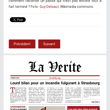
comment raconter un passé qui n’est pas encore tout à
fait terminé ? Foto-
Guy Delsaut
, Wikimedia commons.
Précédent
Suivant