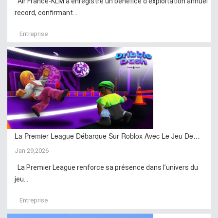
Air France-KLM a enregistré un bénéfice d’exploitation annuel
record, confirmant...
Entreprise
La Premier League Débarque Sur Roblox Avec Le Jeu De…
Jan 29,2026
La Premier League renforce sa présence dans l’univers du
jeu...
Entreprise