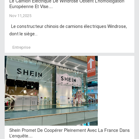
Le Camion Électrique De Windrose Obtient L’homologation
Européenne Et Vise…
Nov 11,2025
Le constructeur chinois de camions électriques Windrose,
dont le siège...
Entreprise
Shein Promet De Coopérer Pleinement Avec La France Dans
L’enquête…