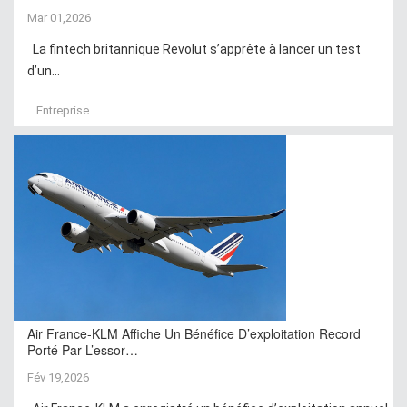
Mar 01,2026
La fintech britannique Revolut s’apprête à lancer un test
d’un...
Entreprise
Air France-KLM Affiche Un Bénéfice D’exploitation Record
Porté Par L’essor…
Fév 19,2026