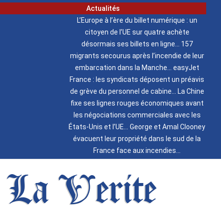
Actualités
L’Europe à l’ère du billet numérique : un
citoyen de l’UE sur quatre achète
désormais ses billets en ligne
157
migrants secourus après l’incendie de leur
embarcation dans la Manche
easyJet
France : les syndicats déposent un préavis
de grève du personnel de cabine
La Chine
fixe ses lignes rouges économiques avant
les négociations commerciales avec les
États-Unis et l’UE
George et Amal Clooney
évacuent leur propriété dans le sud de la
France face aux incendies
La Verite