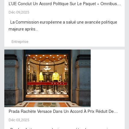
L’UE Conclut Un Accord Politique Sur Le Paquet « Omnibus…
Déc 09,2025
La Commission européenne a salué une avancée politique
majeure après...
Entreprise
Prada Rachète Versace Dans Un Accord À Prix Réduit De…
Déc 03,2025