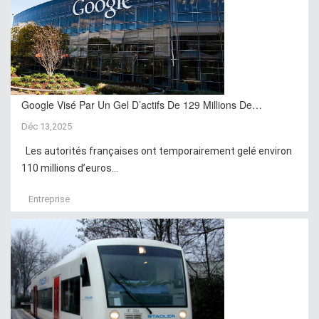
Google Visé Par Un Gel D’actifs De 129 Millions De…
Déc 13,2025
Les autorités françaises ont temporairement gelé environ
110 millions d’euros...
Entreprise