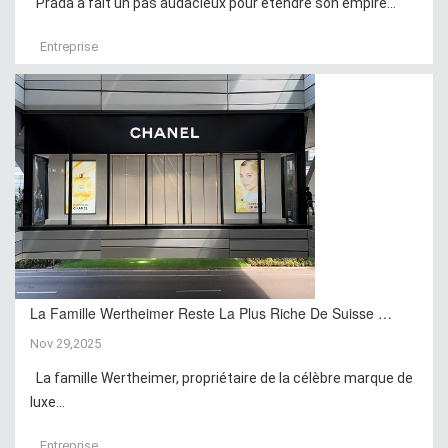
Prada a fait un pas audacieux pour étendre son empire...
Entreprise
La Famille Wertheimer Reste La Plus Riche De Suisse …
Nov 29,2025
La famille Wertheimer, propriétaire de la célèbre marque de
luxe...
Entreprise