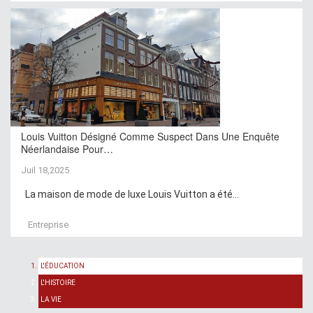
Louis Vuitton Désigné Comme Suspect Dans Une Enquête
Néerlandaise Pour…
Juil 18,2025
La maison de mode de luxe Louis Vuitton a été...
Entreprise
L'ÉDUCATION
L'HISTOIRE
LA VIE