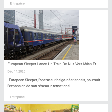
Entreprise
European Sleeper Lance Un Train De Nuit Vers Milan Et…
Déc 11,2025
European Sleeper, l’opérateur belgo-néerlandais, poursuit
l’expansion de son réseau international...
Entreprise