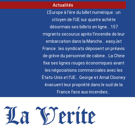
Actualités
L’Europe à l’ère du billet numérique : un
citoyen de l’UE sur quatre achète
désormais ses billets en ligne
157
migrants secourus après l’incendie de leur
embarcation dans la Manche
easyJet
France : les syndicats déposent un préavis
de grève du personnel de cabine
La Chine
fixe ses lignes rouges économiques avant
les négociations commerciales avec les
États-Unis et l’UE
George et Amal Clooney
évacuent leur propriété dans le sud de la
France face aux incendies
La Verite