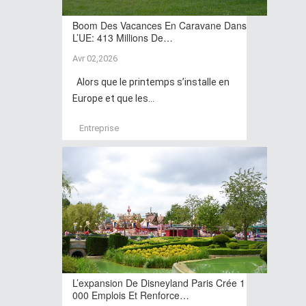
Boom Des Vacances En Caravane Dans
L’UE: 413 Millions De…
Avr 02,2026
Alors que le printemps s’installe en
Europe et que les...
Entreprise
L’expansion De Disneyland Paris Crée 1
000 Emplois Et Renforce…