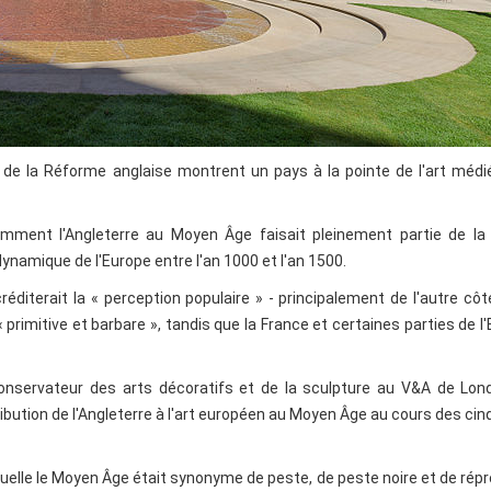
 de la Réforme anglaise montrent un pays à la pointe de l'art médi
omment l'Angleterre au Moyen Âge faisait pleinement partie de la
dynamique de l'Europe entre l'an 1000 et l'an 1500.
diterait la « perception populaire » - principalement de l'autre côt
 primitive et barbare », tandis que la France et certaines parties de l
onservateur des arts décoratifs et de la sculpture au V&A de Lond
ntribution de l'Angleterre à l'art européen au Moyen Âge au cours des ci
aquelle le Moyen Âge était synonyme de peste, de peste noire et de rép