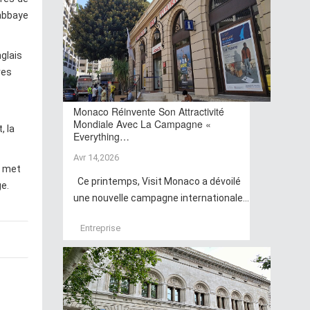
'abbaye
glais
res
Monaco Réinvente Son Attractivité
Mondiale Avec La Campagne «
, la
Everything…
Avr 14,2026
e met
Ce printemps, Visit Monaco a dévoilé
ge.
une nouvelle campagne internationale...
Entreprise