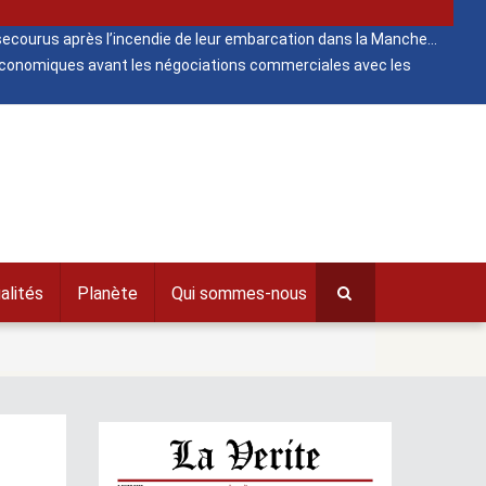
ecourus après l’incendie de leur embarcation dans la Manche
 économiques avant les négociations commerciales avec les
alités
Planète
Qui sommes-nous