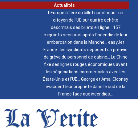
Actualités
L’Europe à l’ère du billet numérique : un
citoyen de l’UE sur quatre achète
désormais ses billets en ligne
157
migrants secourus après l’incendie de leur
embarcation dans la Manche
easyJet
France : les syndicats déposent un préavis
de grève du personnel de cabine
La Chine
fixe ses lignes rouges économiques avant
les négociations commerciales avec les
États-Unis et l’UE
George et Amal Clooney
évacuent leur propriété dans le sud de la
France face aux incendies
La Verite