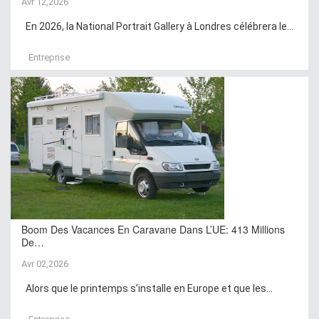
Avr 12,2026
En 2026, la National Portrait Gallery à Londres célébrera le...
Entreprise
Boom Des Vacances En Caravane Dans L’UE: 413 Millions
De…
Avr 02,2026
Alors que le printemps s’installe en Europe et que les...