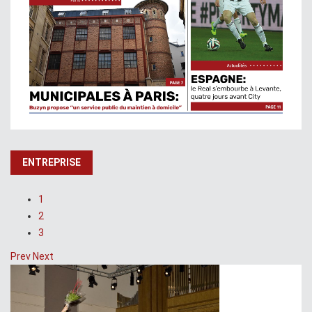
ENTREPRISE
1
2
3
Prev
Next