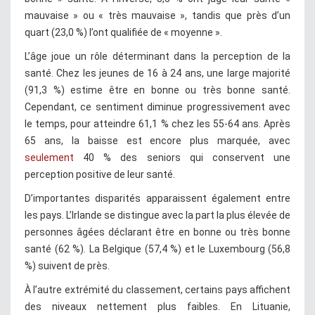
mauvaise » ou « très mauvaise », tandis que près d’un
quart (23,0 %) l’ont qualifiée de « moyenne ».
L’âge joue un rôle déterminant dans la perception de la
santé. Chez les jeunes de 16 à 24 ans, une large majorité
(91,3 %) estime être en bonne ou très bonne santé.
Cependant, ce sentiment diminue progressivement avec
le temps, pour atteindre 61,1 % chez les 55-64 ans. Après
65 ans, la baisse est encore plus marquée, avec
seulement
40 % des seniors qui conservent une
perception positive de leur santé.
D’importantes disparités apparaissent également entre
les pays. L’Irlande se distingue avec la part la plus élevée de
personnes âgées déclarant être en bonne ou très bonne
santé (62 %). La Belgique (57,4 %) et le Luxembourg (56,8
%) suivent de près.
À l’autre extrémité du classement, certains pays affichent
des niveaux nettement plus faibles. En Lituanie,