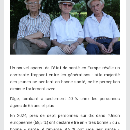
Un nouvel aperçu de l’état de santé en Europe révèle un
contraste frappant entre les générations : si la majorité
des jeunes se sentent en bonne santé, cette perception
diminue fortement avec
l’âge, tombant à seulement 40 % chez les personnes
âgées de 65 ans et plus.
En 2024, près de sept personnes sur dix dans l’Union
européenne (68,5 %) ont déclaré être en « très bonne » ou «
bonne » santé. À l’inverse, 8,5 % ont jugé leur santé «