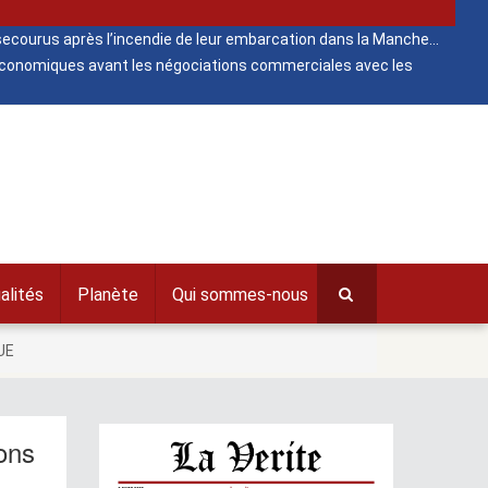
ecourus après l’incendie de leur embarcation dans la Manche
 économiques avant les négociations commerciales avec les
alités
Planète
Qui sommes-nous
’UE
ions