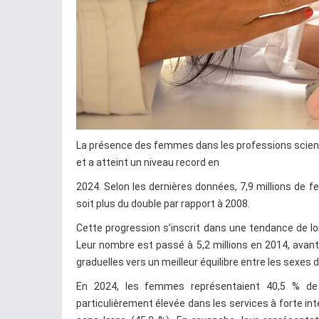
La présence des femmes dans les professions scienti
et a atteint un niveau record en
2024. Selon les dernières données, 7,9 millions de 
soit plus du double par rapport à 2008.
Cette progression s’inscrit dans une tendance de l
Leur nombre est passé à 5,2 millions en 2014, avan
graduelles vers un meilleur équilibre entre les sexes
En 2024, les femmes représentaient 40,5 % de l
particulièrement élevée dans les services à forte in