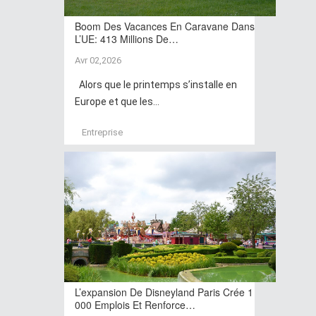
Boom Des Vacances En Caravane Dans
L’UE: 413 Millions De…
Avr 02,2026
Alors que le printemps s’installe en
Europe et que les...
Entreprise
L’expansion De Disneyland Paris Crée 1
000 Emplois Et Renforce…