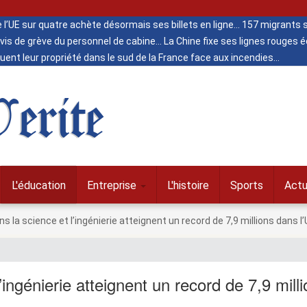
de l’UE sur quatre achète désormais ses billets en ligne
157 migrants s
vis de grève du personnel de cabine
La Chine fixe ses lignes rouges
ent leur propriété dans le sud de la France face aux incendies
erite
L'éducation
Entreprise
L'histoire
Sports
Actu
la science et l’ingénierie atteignent un record de 7,9 millions dans l
ingénierie atteignent un record de 7,9 mill