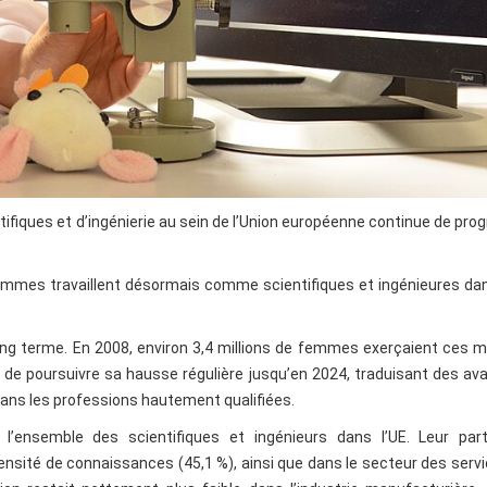
fiques et d’ingénierie au sein de l’Union européenne continue de pro
femmes travaillent désormais comme scientifiques et ingénieures dan
ong terme. En 2008, environ 3,4 millions de femmes exerçaient ces m
t de poursuivre sa hausse régulière jusqu’en 2024, traduisant des a
 dans les professions hautement qualifiées.
’ensemble des scientifiques et ingénieurs dans l’UE. Leur part
tensité de connaissances (45,1 %), ainsi que dans le secteur des serv