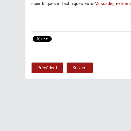
scientifiques et techniques. Foto-
Mossadegh-keller a
Précédent
Suivant