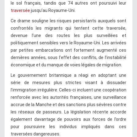
le sol français, tandis que 74 autres ont poursuivi leur
traversée
jusqu’au Royaume-Uni.
Ce drame souligne les risques persistants auxquels sont
confrontés les migrants qui tentent cette traversée,
devenue l’une des routes les plus surveillées et
politiquement sensibles vers le Royaume-Uni. Les arrivées
par petites embarcations ont fortement augmenté ces
dernières années, sous l’effet des conflits, de l’instabilité
économique et du manque de voies légales de migration.
Le gouvernement britannique a réagi en adoptant une
série de mesures plus strictes visant à dissuader
l’immigration irrégulière. Celles-ci incluent une coopération
renforcée avec les autorités françaises, une surveillance
accrue de la Manche et des sanctions plus sévères contre
les réseaux de passeurs. La législation récente accorde
également davantage de pouvoirs aux forces de l’ordre
pour poursuivre les individus impliqués dans ces
traversées dangereuses.