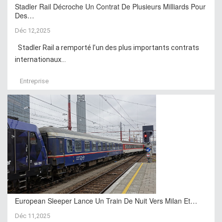
Stadler Rail Décroche Un Contrat De Plusieurs Milliards Pour
Des…
Déc 12,2025
Stadler Rail a remporté l’un des plus importants contrats
internationaux...
Entreprise
European Sleeper Lance Un Train De Nuit Vers Milan Et…
Déc 11,2025