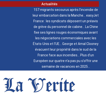
Actualités
157 migrants secourus après l’incendie de
leur embarcation dans la Manche
easyJet
France : les syndicats déposent un préavis
de grève du personnel de cabine
La Chine
fixe ses lignes rouges économiques avant
les négociations commerciales avec les
États-Unis et l’UE
George et Amal Clooney
évacuent leur propriété dans le sud de la
France face aux incendies
Plus d’un
Européen sur quatre n’a pas pu s’offrir une
semaine de vacances en 2025
La Verite