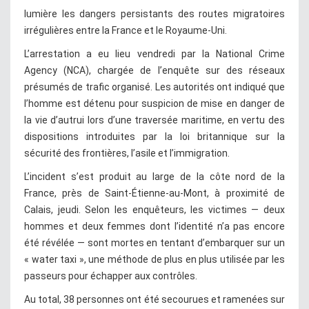
lumière les dangers persistants des routes migratoires
irrégulières entre la France et le Royaume-Uni.
L’arrestation a eu lieu vendredi par la National Crime
Agency (NCA), chargée de l’enquête sur des réseaux
présumés de trafic organisé. Les autorités ont indiqué que
l’homme est détenu pour suspicion de mise en danger de
la vie d’autrui lors d’une traversée maritime, en vertu des
dispositions introduites par la loi britannique sur la
sécurité des frontières, l’asile et l’immigration.
L’incident s’est produit au large de la côte nord de la
France, près de Saint-Étienne-au-Mont, à proximité de
Calais, jeudi. Selon les enquêteurs, les victimes — deux
hommes et deux femmes dont l’identité n’a pas encore
été révélée — sont mortes en tentant d’embarquer sur un
« water taxi », une méthode de plus en plus utilisée par les
passeurs pour échapper aux contrôles.
Au total, 38 personnes ont été secourues et ramenées sur