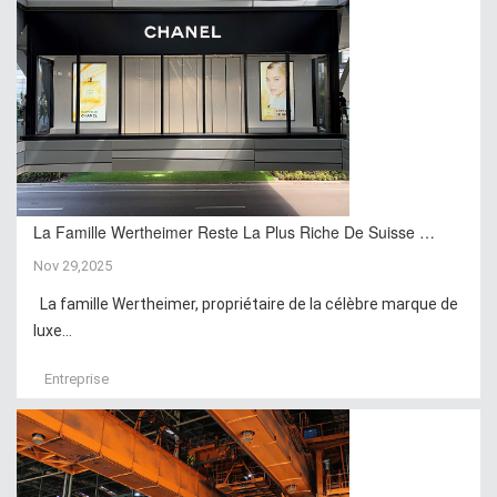
La Famille Wertheimer Reste La Plus Riche De Suisse …
Nov 29,2025
La famille Wertheimer, propriétaire de la célèbre marque de
luxe...
Entreprise