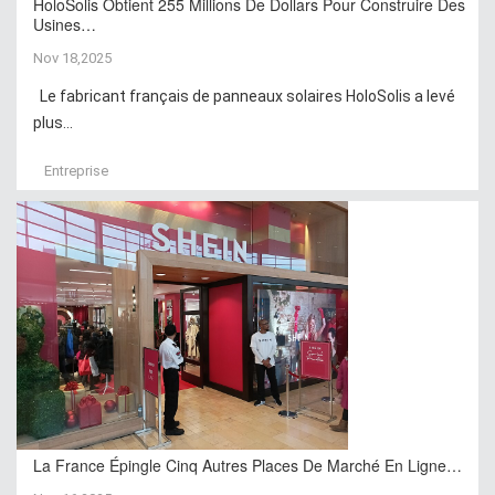
HoloSolis Obtient 255 Millions De Dollars Pour Construire Des
Usines…
Nov 18,2025
Le fabricant français de panneaux solaires HoloSolis a levé
plus...
Entreprise
La France Épingle Cinq Autres Places De Marché En Ligne…