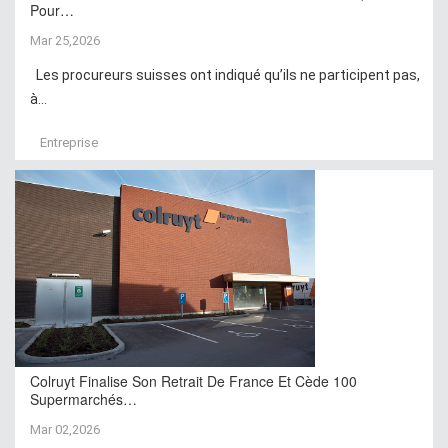
Pour…
Mar 25,2026
Les procureurs suisses ont indiqué qu’ils ne participent pas,
à...
Entreprise
Colruyt Finalise Son Retrait De France Et Cède 100
Supermarchés…
Mar 02,2026