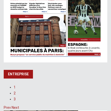
ENTREPRISE
1
2
3
Prev
Next