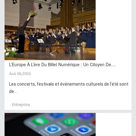
L’Europe À L’ère Du Billet Numérique : Un Citoyen De…
Aoû 06,2026
Les concerts, festivals et événements culturels de l’été sont
de...
Entreprise