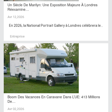
Un Siècle De Marilyn: Une Exposition Majeure À Londres
Réexamine…
Avr 12,2026
En 2026, la National Portrait Gallery à Londres célébrera le...
Entreprise
Boom Des Vacances En Caravane Dans L’UE: 413 Millions
De…
Avr 02,2026