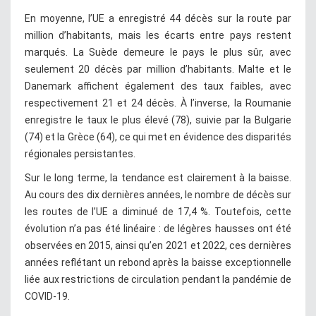
En moyenne, l’UE a enregistré 44 décès sur la route par
million d’habitants, mais les écarts entre pays restent
marqués. La Suède demeure le pays le plus sûr, avec
seulement 20 décès par million d’habitants. Malte et le
Danemark affichent également des taux faibles, avec
respectivement 21 et 24 décès. À l’inverse, la Roumanie
enregistre le taux le plus élevé (78), suivie par la Bulgarie
(74) et la Grèce (64), ce qui met en évidence des disparités
régionales persistantes.
Sur le long terme, la tendance est clairement à la baisse.
Au cours des dix dernières années, le nombre de décès sur
les routes de l’UE a diminué de 17,4 %. Toutefois, cette
évolution n’a pas été linéaire : de légères hausses ont été
observées en 2015, ainsi qu’en 2021 et 2022, ces dernières
années reflétant un rebond après la baisse exceptionnelle
liée aux restrictions de circulation pendant la pandémie de
COVID-19.