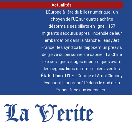
Actualités
L’Europe à l’ère du billet numérique : un
citoyen de l’UE sur quatre achète
désormais ses billets en ligne
157
migrants secourus après l’incendie de leur
embarcation dans la Manche
easyJet
France : les syndicats déposent un préavis
de grève du personnel de cabine
La Chine
fixe ses lignes rouges économiques avant
les négociations commerciales avec les
États-Unis et l’UE
George et Amal Clooney
évacuent leur propriété dans le sud de la
France face aux incendies
La Verite