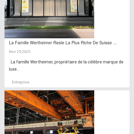
La Famille Wertheimer Reste La Plus Riche De Suisse …
Nov 29,2025
La famille Wertheimer, propriétaire de la célèbre marque de
luxe...
Entreprise