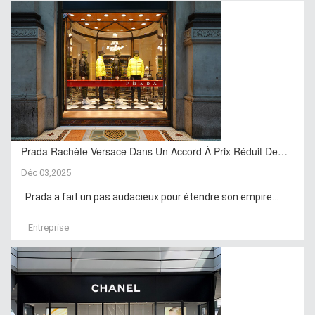
Prada Rachète Versace Dans Un Accord À Prix Réduit De…
Déc 03,2025
Prada a fait un pas audacieux pour étendre son empire...
Entreprise