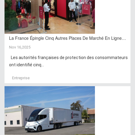
La France Épingle Cinq Autres Places De Marché En Ligne…
Nov 16,2025
Les autorités françaises de protection des consommateurs
ont identifié cinq...
Entreprise