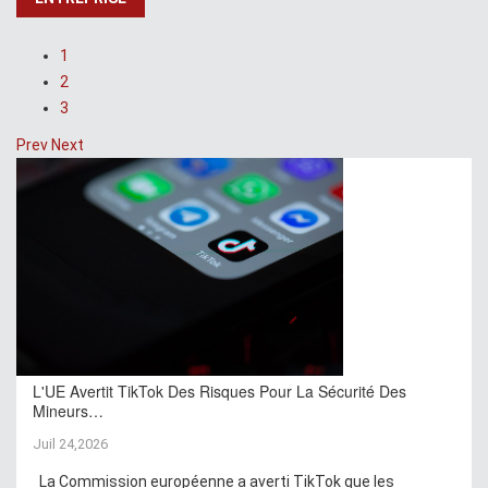
1
2
3
Prev
Next
L'UE Avertit TikTok Des Risques Pour La Sécurité Des
Mineurs…
Juil 24,2026
La Commission européenne a averti TikTok que les