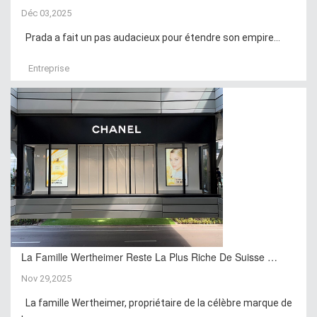
Déc 03,2025
Prada a fait un pas audacieux pour étendre son empire...
Entreprise
La Famille Wertheimer Reste La Plus Riche De Suisse …
Nov 29,2025
La famille Wertheimer, propriétaire de la célèbre marque de