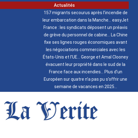
Actualités
157 migrants secourus après l’incendie de
leur embarcation dans la Manche
easyJet
France : les syndicats déposent un préavis
de grève du personnel de cabine
La Chine
fixe ses lignes rouges économiques avant
les négociations commerciales avec les
États-Unis et l’UE
George et Amal Clooney
évacuent leur propriété dans le sud de la
France face aux incendies
Plus d’un
Européen sur quatre n’a pas pu s’offrir une
semaine de vacances en 2025
La Verite