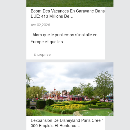
Boom Des Vacances En Caravane Dans
L’UE: 413 Millions De…
Avr 02,2026
Alors que le printemps s’installe en
Europe et que les...
Entreprise
L’expansion De Disneyland Paris Crée 1
000 Emplois Et Renforce…