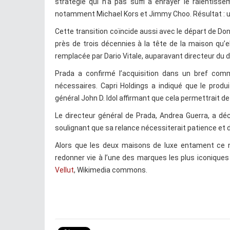
stratégie qui n’a pas suffi à enrayer le ralentis
notamment Michael Kors et Jimmy Choo. Résultat : une
Cette transition coïncide aussi avec le départ de Don
près de trois décennies à la tête de la maison qu’el
remplacée par Dario Vitale, auparavant directeur du 
Prada a confirmé l’acquisition dans un bref comm
nécessaires. Capri Holdings a indiqué que le produi
général John D. Idol affirmant que cela permettrait de
Le directeur général de Prada, Andrea Guerra, a d
soulignant que sa relance nécessiterait patience et d
Alors que les deux maisons de luxe entament ce
redonner vie à l’une des marques les plus iconiques
Vellut
, Wikimedia commons.