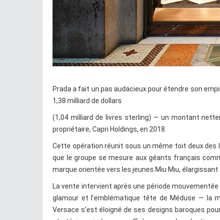
Prada a fait un pas audacieux pour étendre son empir
1,38 milliard de dollars
(1,04 milliard de livres sterling) — un montant nett
propriétaire, Capri Holdings, en 2018.
Cette opération réunit sous un même toit deux des la
que le groupe se mesure aux géants français comme 
marque orientée vers les jeunes Miu Miu, élargissant 
La vente intervient après une période mouvementée 
glamour et l’emblématique tête de Méduse — la ma
Versace s’est éloigné de ses designs baroques pour