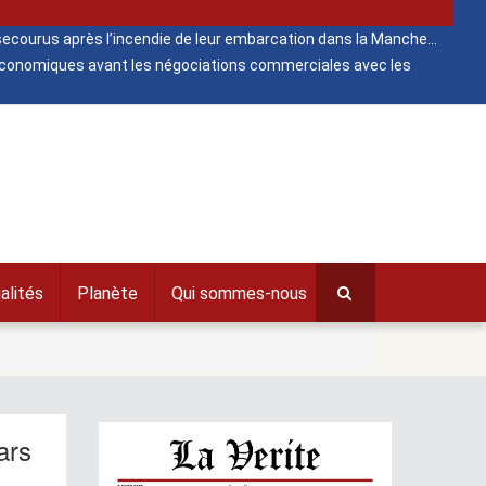
ecourus après l’incendie de leur embarcation dans la Manche
 économiques avant les négociations commerciales avec les
alités
Planète
Qui sommes-nous
ars