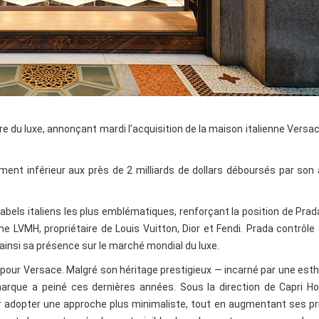
e du luxe, annonçant mardi l’acquisition de la maison italienne Versa
ement inférieur aux près de 2 milliards de dollars déboursés par son
bels italiens les plus emblématiques, renforçant la position de Prad
LVMH, propriétaire de Louis Vuitton, Dior et Fendi. Prada contrôle 
ainsi sa présence sur le marché mondial du luxe.
pour Versace. Malgré son héritage prestigieux — incarné par une est
rque a peiné ces dernières années. Sous la direction de Capri Hol
 adopter une approche plus minimaliste, tout en augmentant ses pr