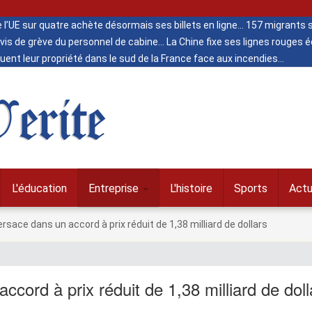
de l’UE sur quatre achète désormais ses billets en ligne
157 migrants s
vis de grève du personnel de cabine
La Chine fixe ses lignes rouges
ent leur propriété dans le sud de la France face aux incendies
erite
L'éducation
Entreprise
L'histoire
Sports
Actu
sace dans un accord à prix réduit de 1,38 milliard de dollars
cord à prix réduit de 1,38 milliard de doll