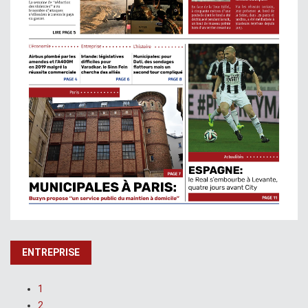
ENTREPRISE
1
2