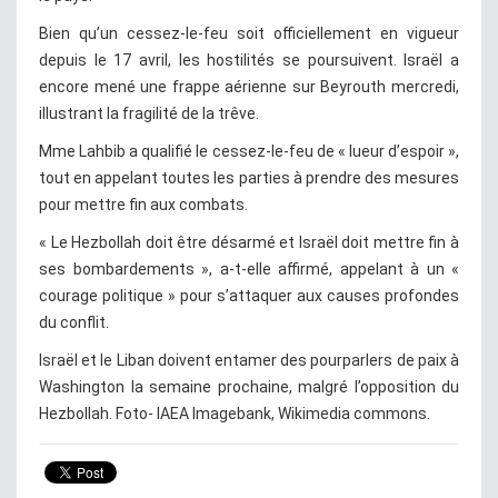
Bien qu’un cessez-le-feu soit officiellement en vigueur
depuis le 17 avril, les hostilités se poursuivent. Israël a
encore mené une frappe aérienne sur Beyrouth mercredi,
illustrant la fragilité de la trêve.
Mme Lahbib a qualifié le cessez-le-feu de « lueur d’espoir »,
tout en appelant toutes les parties à prendre des mesures
pour mettre fin aux combats.
« Le Hezbollah doit être désarmé et Israël doit mettre fin à
ses bombardements », a-t-elle affirmé, appelant à un «
courage politique » pour s’attaquer aux causes profondes
du conflit.
Israël et le Liban doivent entamer des pourparlers de paix à
Washington la semaine prochaine, malgré l’opposition du
Hezbollah. Foto- IAEA Imagebank, Wikimedia commons.