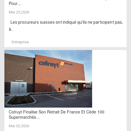
Pour…
Mar 25,2026
Les procureurs suisses ont indiqué qu’ils ne participent pas,
à...
Entreprise
Colruyt Finalise Son Retrait De France Et Cède 100
Supermarchés…
Mar 02,2026