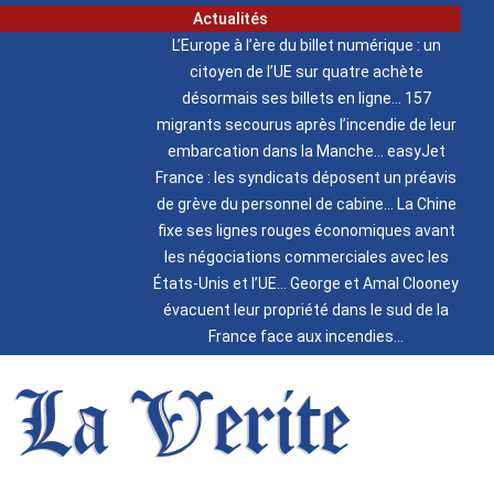
Actualités
L’Europe à l’ère du billet numérique : un
citoyen de l’UE sur quatre achète
désormais ses billets en ligne
157
migrants secourus après l’incendie de leur
embarcation dans la Manche
easyJet
France : les syndicats déposent un préavis
de grève du personnel de cabine
La Chine
fixe ses lignes rouges économiques avant
les négociations commerciales avec les
États-Unis et l’UE
George et Amal Clooney
évacuent leur propriété dans le sud de la
France face aux incendies
La Verite