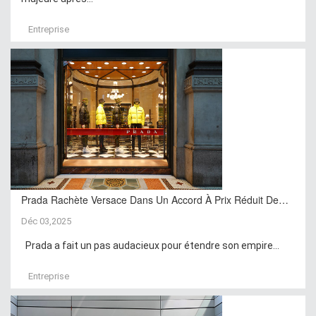
Entreprise
Prada Rachète Versace Dans Un Accord À Prix Réduit De…
Déc 03,2025
Prada a fait un pas audacieux pour étendre son empire...
Entreprise