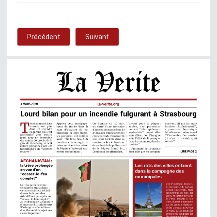
Précédent
Suivant