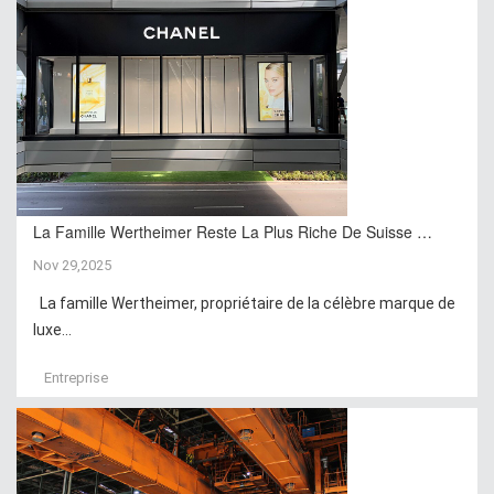
La Famille Wertheimer Reste La Plus Riche De Suisse …
Nov 29,2025
La famille Wertheimer, propriétaire de la célèbre marque de
luxe...
Entreprise