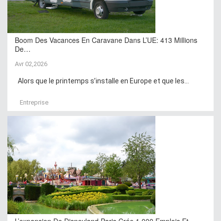
Boom Des Vacances En Caravane Dans L’UE: 413 Millions
De…
Avr 02,2026
Alors que le printemps s’installe en Europe et que les...
Entreprise