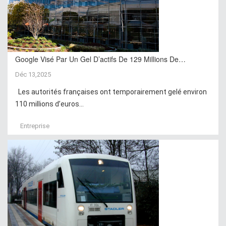
Google Visé Par Un Gel D’actifs De 129 Millions De…
Déc 13,2025
Les autorités françaises ont temporairement gelé environ
110 millions d’euros...
Entreprise