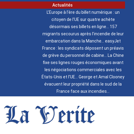
Actualités
L’Europe à l’ère du billet numérique : un
citoyen de l’UE sur quatre achète
désormais ses billets en ligne
157
migrants secourus après l’incendie de leur
embarcation dans la Manche
easyJet
France : les syndicats déposent un préavis
de grève du personnel de cabine
La Chine
fixe ses lignes rouges économiques avant
les négociations commerciales avec les
États-Unis et l’UE
George et Amal Clooney
évacuent leur propriété dans le sud de la
France face aux incendies
La Verite