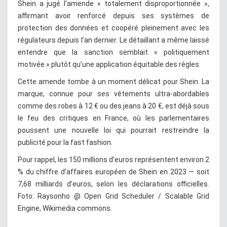
Shein a jugé l’amende « totalement disproportionnée »,
affirmant avoir renforcé depuis ses systèmes de
protection des données et coopéré pleinement avec les
régulateurs depuis l’an dernier. Le détaillant a même laissé
entendre que la sanction semblait « politiquement
motivée » plutôt qu’une application équitable des règles.
Cette amende tombe à un moment délicat pour Shein. La
marque, connue pour ses vêtements ultra-abordables
comme des robes à 12 € ou des jeans à 20 €, est déjà sous
le feu des critiques en France, où les parlementaires
poussent une nouvelle loi qui pourrait restreindre la
publicité pour la fast fashion.
Pour rappel, les 150 millions d’euros représentent environ 2
% du chiffre d’affaires européen de Shein en 2023 — soit
7,68 milliards d’euros, selon les déclarations officielles.
Foto: Raysonho @ Open Grid Scheduler / Scalable Grid
Engine, Wikimedia commons.