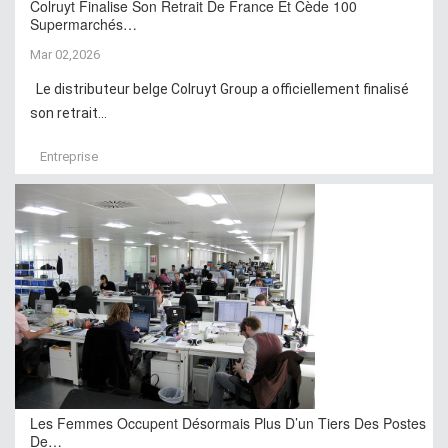
Colruyt Finalise Son Retrait De France Et Cède 100
Supermarchés…
Mar 02,2026
Le distributeur belge Colruyt Group a officiellement finalisé
son retrait...
Entreprise
Les Femmes Occupent Désormais Plus D’un Tiers Des Postes
De…