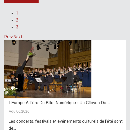
1
2
3
Prev
Next
L’Europe À L’ère Du Billet Numérique : Un Citoyen De…
Aoû 06,2026
Les concerts, festivals et événements culturels de l’été sont
de...