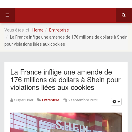
Vous êtes ici :
Home
Entreprise
La France inflige une amende de 176 millions de dollars à Shein
pour violations liées aux cookies
La France inflige une amende de
176 millions de dollars à Shein pour
violations liées aux cookies
Super User
Entreprise
6 septembre 2025