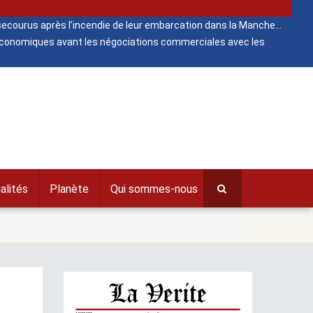
ecourus après l’incendie de leur embarcation dans la Manche
 économiques avant les négociations commerciales avec les
alités
Planète
Qui sommes-nous