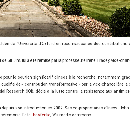
heldon de l'Université d'Oxford en reconnaissance des contributions
 de Sir Jim, lui a été remise par la professeure Irene Tracey, vice-chan
aco pour le soutien significatif d’Ineos à la recherche, notamment grâ
, qualifié de « contribution transformative » par la vice-chancelière, a
bial Research (IOI), dédié à la lutte contre la résistance aux antimic
n depuis son introduction en 2002. Ses co-propriétaires d’Ineos, Joh
a cérémonie. Foto-
Kaofenlio
, Wikimedia commons.