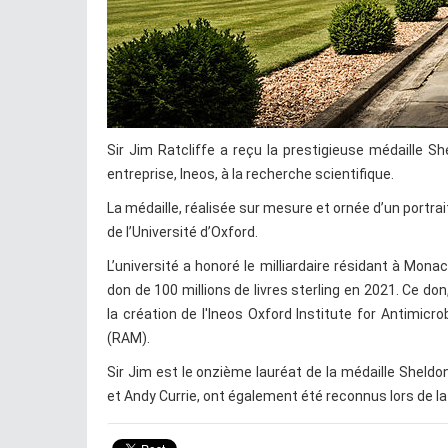
Sir Jim Ratcliffe a reçu la prestigieuse médaille S
entreprise, Ineos, à la recherche scientifique.
La médaille, réalisée sur mesure et ornée d’un portrait
de l’Université d’Oxford.
L’université a honoré le milliardaire résidant à Mon
don de 100 millions de livres sterling en 2021. Ce don
la création de l'Ineos Oxford Institute for Antimicro
(RAM).
Sir Jim est le onzième lauréat de la médaille Sheldo
et Andy Currie, ont également été reconnus lors de l