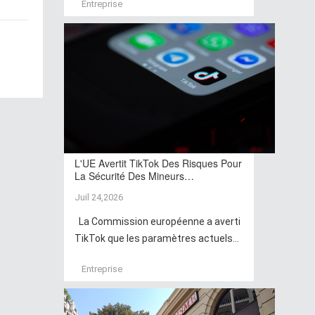
Entreprise
L'UE Avertit TikTok Des Risques Pour
La Sécurité Des Mineurs…
Juil 24,2026
La Commission européenne a averti
TikTok que les paramètres actuels...
Entreprise