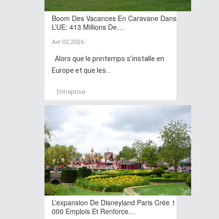
Boom Des Vacances En Caravane Dans
L’UE: 413 Millions De…
Avr 02,2026
Alors que le printemps s’installe en
Europe et que les...
Entreprise
L’expansion De Disneyland Paris Crée 1
000 Emplois Et Renforce…