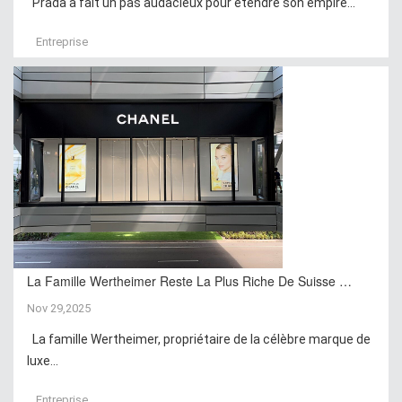
Prada a fait un pas audacieux pour étendre son empire...
Entreprise
La Famille Wertheimer Reste La Plus Riche De Suisse …
Nov 29,2025
La famille Wertheimer, propriétaire de la célèbre marque de
luxe...
Entreprise