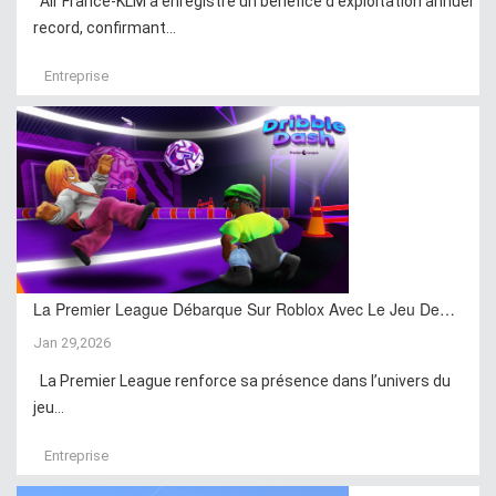
Air France-KLM a enregistré un bénéfice d’exploitation annuel
record, confirmant...
Entreprise
La Premier League Débarque Sur Roblox Avec Le Jeu De…
Jan 29,2026
La Premier League renforce sa présence dans l’univers du
jeu...
Entreprise