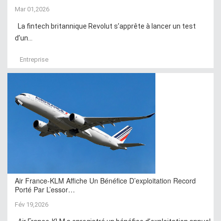
Mar 01,2026
La fintech britannique Revolut s’apprête à lancer un test
d’un...
Entreprise
Air France-KLM Affiche Un Bénéfice D’exploitation Record
Porté Par L’essor…
Fév 19,2026