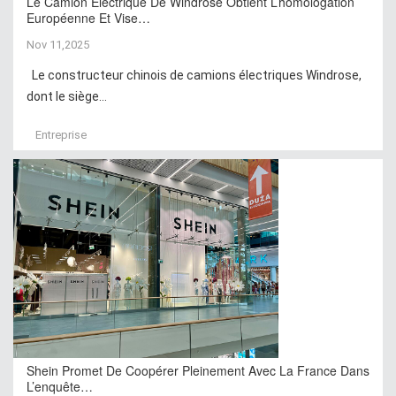
Le Camion Électrique De Windrose Obtient L’homologation
Européenne Et Vise…
Nov 11,2025
Le constructeur chinois de camions électriques Windrose,
dont le siège...
Entreprise
Shein Promet De Coopérer Pleinement Avec La France Dans
L’enquête…