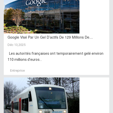
Google Visé Par Un Gel D’actifs De 129 Millions De…
Déc 13,2025
Les autorités françaises ont temporairement gelé environ
110 millions d’euros...
Entreprise