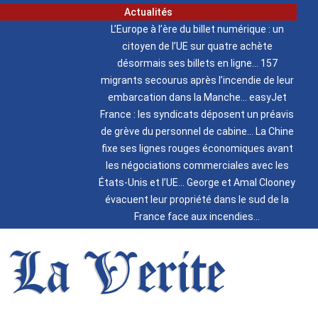
Actualités
L’Europe à l’ère du billet numérique : un
citoyen de l’UE sur quatre achète
désormais ses billets en ligne
157
migrants secourus après l’incendie de leur
embarcation dans la Manche
easyJet
France : les syndicats déposent un préavis
de grève du personnel de cabine
La Chine
fixe ses lignes rouges économiques avant
les négociations commerciales avec les
États-Unis et l’UE
George et Amal Clooney
évacuent leur propriété dans le sud de la
France face aux incendies
La Verite