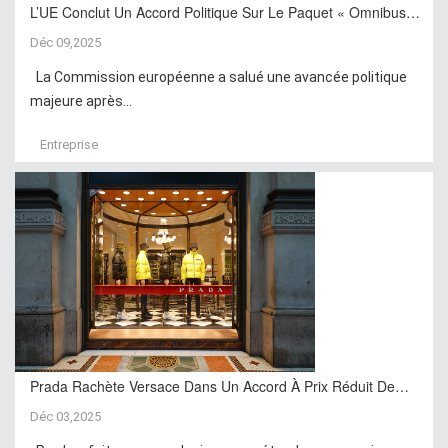
L’UE Conclut Un Accord Politique Sur Le Paquet « Omnibus…
Déc 09,2025
La Commission européenne a salué une avancée politique
majeure après...
Entreprise
Prada Rachète Versace Dans Un Accord À Prix Réduit De…
Déc 03,2025