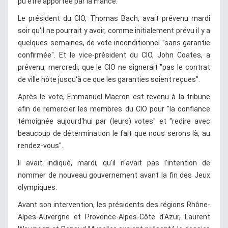
pu être apportée par la France.
Le président du CIO, Thomas Bach, avait prévenu mardi
soir qu'il ne pourrait y avoir, comme initialement prévu il y a
quelques semaines, de vote inconditionnel "sans garantie
confirmée". Et le vice-président du CIO, John Coates, a
prévenu, mercredi, que le CIO ne signerait "pas le contrat
de ville hôte jusqu'à ce que les garanties soient reçues".
Après le vote, Emmanuel Macron est revenu à la tribune
afin de remercier les membres du CIO pour "la confiance
témoignée aujourd'hui par (leurs) votes" et "redire avec
beaucoup de détermination le fait que nous serons là, au
rendez-vous".
Il avait indiqué, mardi, qu'il n'avait pas l'intention de
nommer de nouveau gouvernement avant la fin des Jeux
olympiques.
Avant son intervention, les présidents des régions Rhône-
Alpes-Auvergne et Provence-Alpes-Côte d'Azur, Laurent