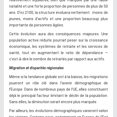
natalité et une forte proportion de personnes de plus de 50
ans. D’ici 2100, la structure évoluera nettement : moins de
jeunes, moins d’actifs et une proportion beaucoup plus
importante de personnes âgées.
Cette évolution aura des conséquences majeures. Une
population active réduite pourrait peser sur la croissance
économique, les systèmes de retraite et les services de
santé, tout en augmentant le ratio de dépendance —
c’est-à-dire le nombre de retraités par rapport aux actifs.
Migration et disparités régionales
Même si la tendance globale est à la baisse, les migrations
joueront un rôle clé dans l’avenir démographique de
l’Europe. Dans de nombreux pays de l’UE, elles constituent
déjà le principal facteur limitant le déclin de la population.
Sans elles, la diminution serait encore plus marquée.
Par ailleurs, les évolutions démographiques varieront selon
les régions. Certains pays, notamment en Europe de l’Est