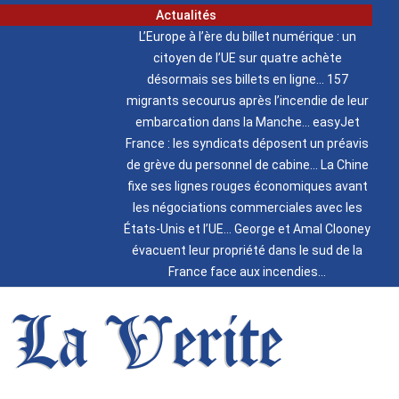
Actualités
L’Europe à l’ère du billet numérique : un
citoyen de l’UE sur quatre achète
désormais ses billets en ligne
157
migrants secourus après l’incendie de leur
embarcation dans la Manche
easyJet
France : les syndicats déposent un préavis
de grève du personnel de cabine
La Chine
fixe ses lignes rouges économiques avant
les négociations commerciales avec les
États-Unis et l’UE
George et Amal Clooney
évacuent leur propriété dans le sud de la
France face aux incendies
La Verite