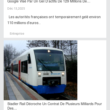
Google Visé Par Un Gel D’actifs De 129 Millions De…
Déc 13,2025
Les autorités françaises ont temporairement gelé environ
110 millions d’euros...
Entreprise
Stadler Rail Décroche Un Contrat De Plusieurs Milliards Pour
Des…