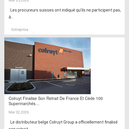
Mar 25,2026
Les procureurs suisses ont indiqué qu’ils ne participent pas,
à...
Entreprise
Colruyt Finalise Son Retrait De France Et Cède 100
Supermarchés…
Mar 02,2026
Le distributeur belge Colruyt Group a officiellement finalisé
son retrait...