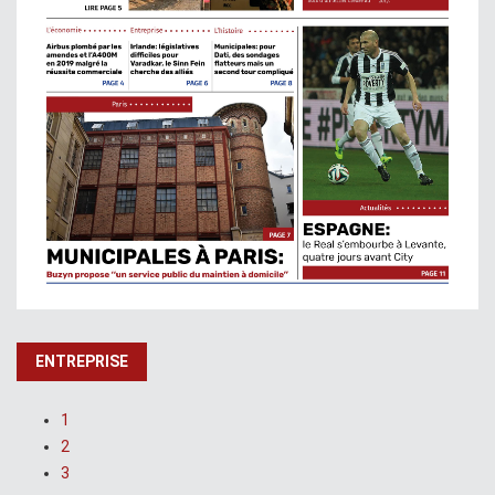
ENTREPRISE
1
2
3