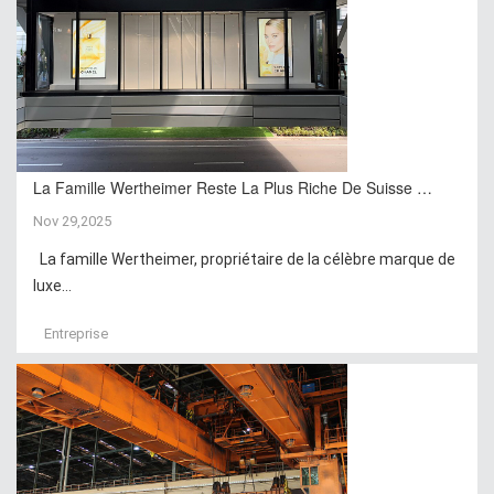
La Famille Wertheimer Reste La Plus Riche De Suisse …
Nov 29,2025
La famille Wertheimer, propriétaire de la célèbre marque de
luxe...
Entreprise