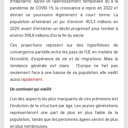
d’habitants. Après un ralentissement temporaire dû à la
pandémie de COVID-19, la croissance a repris en 2022 et
devrait se poursuivre légèrement à court terme. La
population atteindrait un pic d’environ 453,3 millions en
2029, avant d’entamer un déclin progressif pour tomber à
environ 398,8 millions d’ici la fin du siècle.
Ces projections reposent sur des hypothèses de
convergence partielle entre les pays de l’UE en matière de
fécondité, d’espérance de vie et de migrations. Mais la
tendance générale est claire : l’Europe ne fait pas
seulement face à une baisse de sa population, elle vieillit
aussi
rapidement.
Un continent qui vieillit
L’un des aspects les plus marquants de ces prévisions est
l’évolution de la structure par âge. Les jeunes générations
représenteront une part de plus en plus faible de la
population, tandis que les personnes âgées seront de plus
en plus nombreuses.