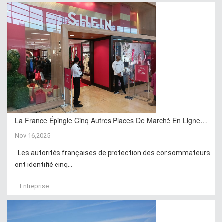
La France Épingle Cinq Autres Places De Marché En Ligne…
Nov 16,2025
Les autorités françaises de protection des consommateurs
ont identifié cinq...
Entreprise