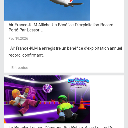
Air France-KLM Affiche Un Bénéfice D’exploitation Record
Porté Par L’essor…
Fév 19,2026
Air France-KLM a enregistré un bénéfice d’exploitation annuel
record, confirmant...
Entreprise
La Premier League Débarque Sur Roblox Avec Le Jeu De…