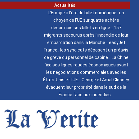
Actualités
L’Europe à l’ère du billet numérique : un
citoyen de l’UE sur quatre achète
désormais ses billets en ligne
157
migrants secourus après l’incendie de leur
embarcation dans la Manche
easyJet
France : les syndicats déposent un préavis
de grève du personnel de cabine
La Chine
fixe ses lignes rouges économiques avant
les négociations commerciales avec les
États-Unis et l’UE
George et Amal Clooney
évacuent leur propriété dans le sud de la
France face aux incendies
La Verite