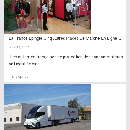
La France Épingle Cinq Autres Places De Marché En Ligne…
Nov 16,2025
Les autorités françaises de protection des consommateurs
ont identifié cinq...
Entreprise