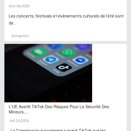
Aoû 06,2026
Les concerts, festivals et événements culturels de l’été sont
de...
Entreprise
L'UE Avertit TikTok Des Risques Pour La Sécurité Des
Mineurs…
Juil 24,2026
La Commission européenne a averti TikTok que les