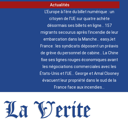
Actualités
L’Europe à l’ère du billet numérique : un
citoyen de l’UE sur quatre achète
désormais ses billets en ligne
157
migrants secourus après l’incendie de leur
embarcation dans la Manche
easyJet
France : les syndicats déposent un préavis
de grève du personnel de cabine
La Chine
fixe ses lignes rouges économiques avant
les négociations commerciales avec les
États-Unis et l’UE
George et Amal Clooney
évacuent leur propriété dans le sud de la
France face aux incendies
La Verite