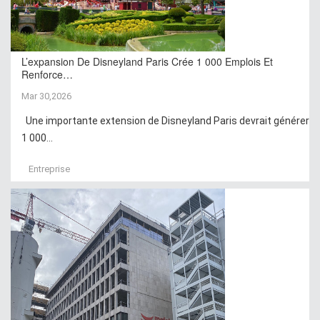
L’expansion De Disneyland Paris Crée 1 000 Emplois Et
Renforce…
Mar 30,2026
Une importante extension de Disneyland Paris devrait générer
1 000...
Entreprise