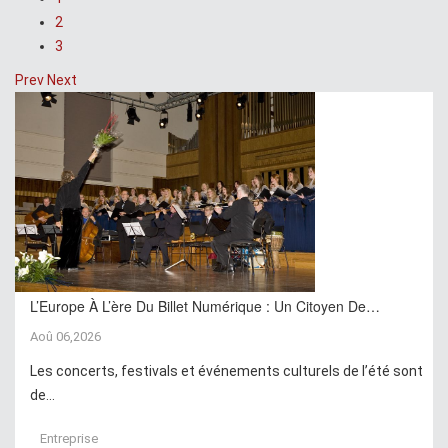
2
3
Prev
Next
L’Europe À L’ère Du Billet Numérique : Un Citoyen De…
Aoû 06,2026
Les concerts, festivals et événements culturels de l’été sont
de...
Entreprise