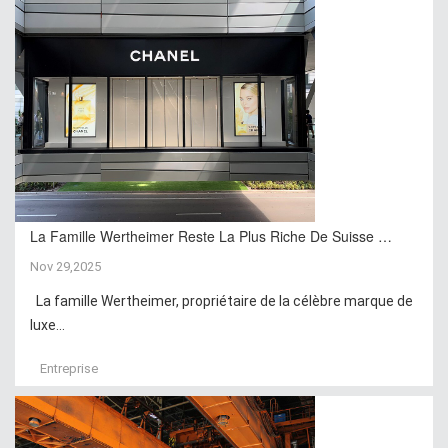
La Famille Wertheimer Reste La Plus Riche De Suisse …
Nov 29,2025
La famille Wertheimer, propriétaire de la célèbre marque de
luxe...
Entreprise