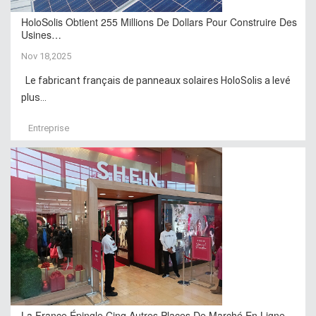
HoloSolis Obtient 255 Millions De Dollars Pour Construire Des
Usines…
Nov 18,2025
Le fabricant français de panneaux solaires HoloSolis a levé
plus...
Entreprise
La France Épingle Cinq Autres Places De Marché En Ligne…