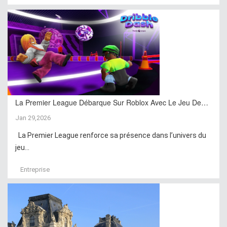
La Premier League Débarque Sur Roblox Avec Le Jeu De…
Jan 29,2026
La Premier League renforce sa présence dans l’univers du
jeu...
Entreprise