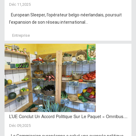
Déc 11,2025
European Sleeper, l’opérateur belgo-néerlandais, poursuit
l’expansion de son réseau international...
Entreprise
L’UE Conclut Un Accord Politique Sur Le Paquet « Omnibus…
Déc 09,2025
La Commission européenne a salué une avancée politique