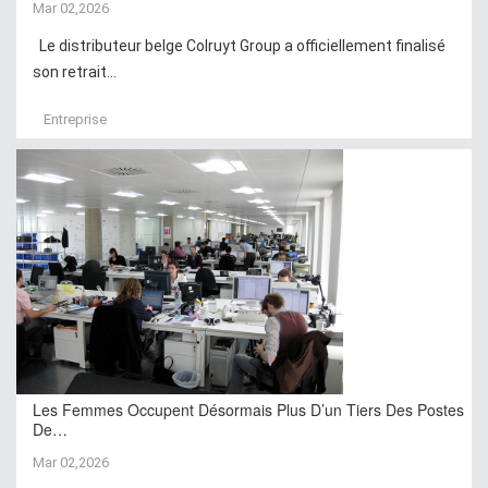
Mar 02,2026
Le distributeur belge Colruyt Group a officiellement finalisé
son retrait...
Entreprise
Les Femmes Occupent Désormais Plus D’un Tiers Des Postes
De…
Mar 02,2026