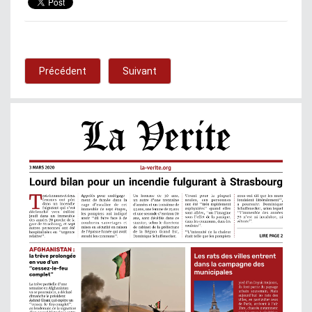
Précédent
Suivant