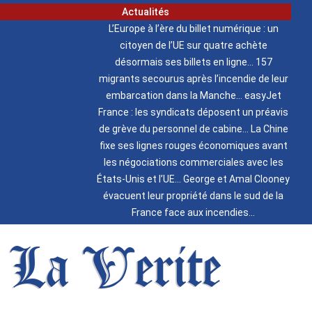
Actualités
L’Europe à l’ère du billet numérique : un
citoyen de l’UE sur quatre achète
désormais ses billets en ligne
157
migrants secourus après l’incendie de leur
embarcation dans la Manche
easyJet
France : les syndicats déposent un préavis
de grève du personnel de cabine
La Chine
fixe ses lignes rouges économiques avant
les négociations commerciales avec les
États-Unis et l’UE
George et Amal Clooney
évacuent leur propriété dans le sud de la
France face aux incendies
La Verite