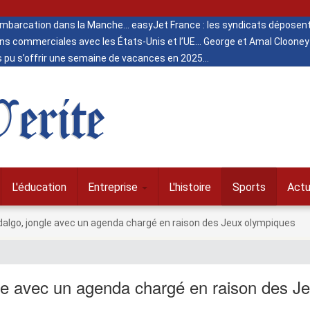
 embarcation dans la Manche
easyJet France : les syndicats déposent
ns commerciales avec les États-Unis et l’UE
George et Amal Clooney 
s pu s’offrir une semaine de vacances en 2025
erite
L'éducation
Entreprise
L'histoire
Sports
Actu
idalgo, jongle avec un agenda chargé en raison des Jeux olympiques
gle avec un agenda chargé en raison des J