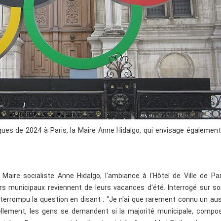
ues de 2024 à Paris, la Maire Anne Hidalgo, qui envisage également
Maire socialiste Anne Hidalgo, l'ambiance à l'Hôtel de Ville de Pa
ers municipaux reviennent de leurs vacances d'été. Interrogé sur s
interrompu la question en disant : "Je n'ai que rarement connu un au
ellement, les gens se demandent si la majorité municipale, compo