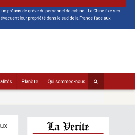
 un préavis de grève du personnel de cabine
La Chine fixe ses
évacuent leur propriété dans le sud de la France face aux
alités
Planète
Qui sommes-nous
eux