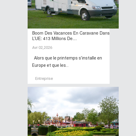
Boom Des Vacances En Caravane Dans
L’UE: 413 Millions De…
Avr 02,2026
Alors que le printemps s’installe en
Europe et que les...
Entreprise