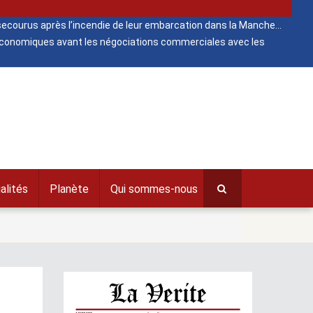
ecourus après l’incendie de leur embarcation dans la Manche
 économiques avant les négociations commerciales avec les
alités
Planète
Qui sommes-nous