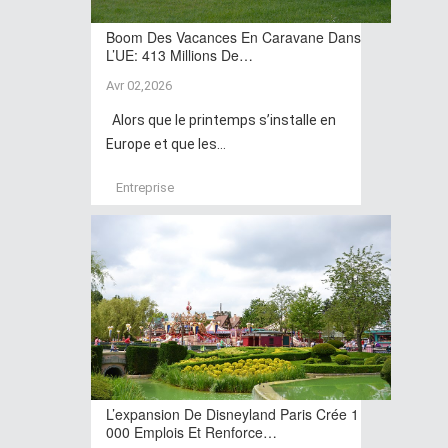
Boom Des Vacances En Caravane Dans
L’UE: 413 Millions De…
Avr 02,2026
Alors que le printemps s’installe en
Europe et que les...
Entreprise
L’expansion De Disneyland Paris Crée 1
000 Emplois Et Renforce…