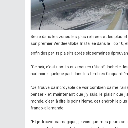
Seule dans les zones les plus retirées et les plus e
son premier Vendée Globe. Installée dans le Top 10, el
enfin des petits plaisirs après six semaines éprouvan
"Ce soir, c'est risotto aux moules rôties!": Isabelle J
nuit noire, quelque part dans les terribles Cinquantiè
"Je trouve ça incroyable de voir combien ça me faisa
penser - et maintenant que j'y suis, le plaisir que j
monde, c'est à dire le point Nemo, cet endroit le plus é
franco-allemande.
"Et je trouve ça magique, je vois que mes peurs se s