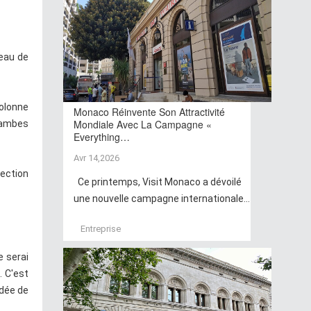
teau de
colonne
Monaco Réinvente Son Attractivité
Mondiale Avec La Campagne «
 jambes
Everything…
Avr 14,2026
rection
Ce printemps, Visit Monaco a dévoilé
une nouvelle campagne internationale...
Entreprise
e serai
. C'est
idée de