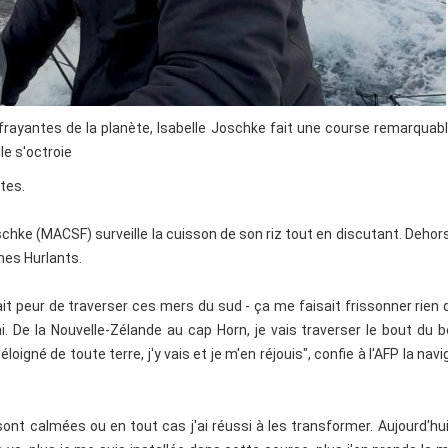
ffrayantes de la planète, Isabelle Joschke fait une course remarquab
le s'octroie
tes.
oschke (MACSF) surveille la cuisson de son riz tout en discutant. Dehors, 
mes Hurlants.
it peur de traverser ces mers du sud - ça me faisait frissonner rien 
'ai. De la Nouvelle-Zélande au cap Horn, je vais traverser le bout du 
loigné de toute terre, j'y vais et je m'en réjouis", confie à l'AFP la navi
ont calmées ou en tout cas j'ai réussi à les transformer. Aujourd'hu