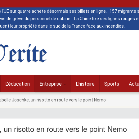
de l’UE sur quatre achète désormais ses billets en ligne
157 migrants s
vis de grève du personnel de cabine
La Chine fixe ses lignes rouges
ent leur propriété dans le sud de la France face aux incendies
erite
L'éducation
Entreprise
L'histoire
Sports
Actu
abelle Joschke, un risotto en route vers le point Nemo
 un risotto en route vers le point Nemo