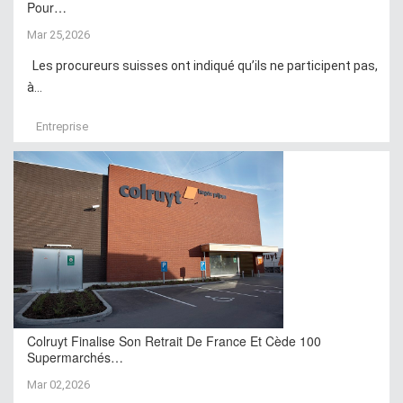
Pour…
Mar 25,2026
Les procureurs suisses ont indiqué qu’ils ne participent pas,
à...
Entreprise
Colruyt Finalise Son Retrait De France Et Cède 100
Supermarchés…
Mar 02,2026