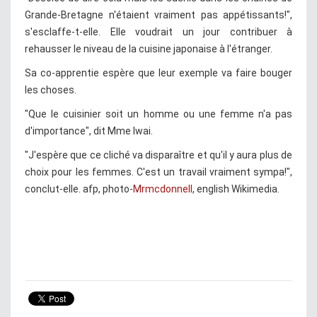
Grande-Bretagne n'étaient vraiment pas appétissants!",
s'esclaffe-t-elle. Elle voudrait un jour contribuer à
rehausser le niveau de la cuisine japonaise à l'étranger.
Sa co-apprentie espère que leur exemple va faire bouger
les choses.
"Que le cuisinier soit un homme ou une femme n'a pas
d'importance", dit Mme Iwai.
"J'espère que ce cliché va disparaître et qu'il y aura plus de
choix pour les femmes. C'est un travail vraiment sympa!",
conclut-elle. afp, photo-
Mrmcdonnell
, english Wikimedia.