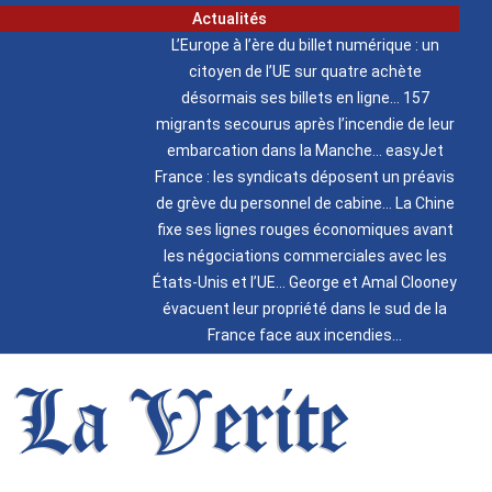
Actualités
L’Europe à l’ère du billet numérique : un
citoyen de l’UE sur quatre achète
désormais ses billets en ligne
157
migrants secourus après l’incendie de leur
embarcation dans la Manche
easyJet
France : les syndicats déposent un préavis
de grève du personnel de cabine
La Chine
fixe ses lignes rouges économiques avant
les négociations commerciales avec les
États-Unis et l’UE
George et Amal Clooney
évacuent leur propriété dans le sud de la
France face aux incendies
La Verite