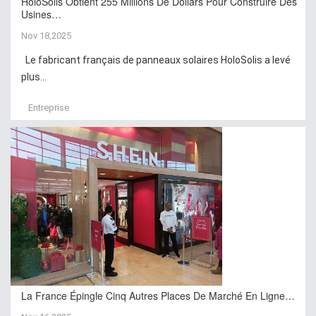
HoloSolis Obtient 255 Millions De Dollars Pour Construire Des
Usines…
Nov 18,2025
Le fabricant français de panneaux solaires HoloSolis a levé
plus...
Entreprise
La France Épingle Cinq Autres Places De Marché En Ligne…