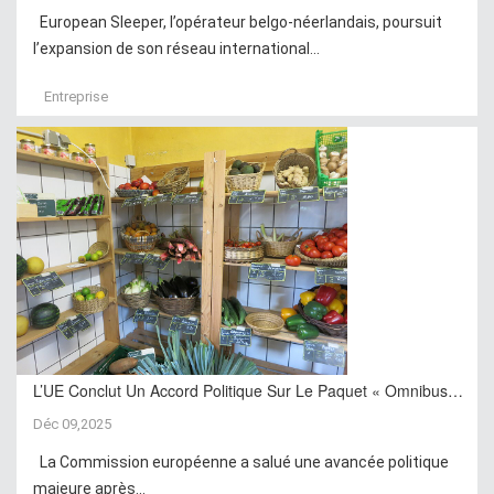
European Sleeper, l’opérateur belgo-néerlandais, poursuit
l’expansion de son réseau international...
Entreprise
L’UE Conclut Un Accord Politique Sur Le Paquet « Omnibus…
Déc 09,2025
La Commission européenne a salué une avancée politique
majeure après...