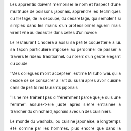
Les apprentis doivent mémoriser le nom et l'aspect d'une
multitude de poissons japonais, apprendre les techniques
du filetage, de la découpe, du désarêtage, qui semblent si
simples dans les mains d'un professionnel aguerri mais
virent vite au désastre dans celles d'un novice.
Le restaurant Onodera a aussi sa petite coquetterie à lui,
sa façon particulière imposée au personnel de passer à
travers le rideau traditionnel, ou noren: d'un geste élégant
du coude.
"Mes collègues m'ont acceptée", estime Mizuho Iwai, qui a
décidé de se consacrer à l'art du sushi après avoir cuisiné
dans de petits restaurants japonais.
"Ils ne me traitent pas différemment parce que je suis une
femme", assure-t-elle juste après s'être entraînée à
trancher du chinchard japonais avec un des cuisiniers.
Le monde du washoku, ou cuisine japonaise, a longtemps
été dominé par les hommes, plus encore que dans la