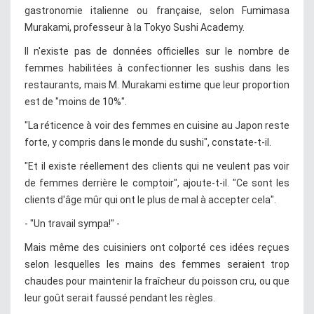
gastronomie italienne ou française, selon Fumimasa
Murakami, professeur à la Tokyo Sushi Academy.
Il n'existe pas de données officielles sur le nombre de
femmes habilitées à confectionner les sushis dans les
restaurants, mais M. Murakami estime que leur proportion
est de "moins de 10%".
"La réticence à voir des femmes en cuisine au Japon reste
forte, y compris dans le monde du sushi", constate-t-il.
"Et il existe réellement des clients qui ne veulent pas voir
de femmes derrière le comptoir", ajoute-t-il. "Ce sont les
clients d'âge mûr qui ont le plus de mal à accepter cela".
- "Un travail sympa!" -
Mais même des cuisiniers ont colporté ces idées reçues
selon lesquelles les mains des femmes seraient trop
chaudes pour maintenir la fraîcheur du poisson cru, ou que
leur goût serait faussé pendant les règles.