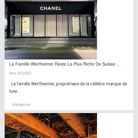
La Famille Wertheimer Reste La Plus Riche De Suisse …
Nov 29,2025
La famille Wertheimer, propriétaire de la célèbre marque de
luxe...
Entreprise