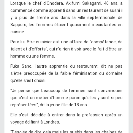
Lorsque le chef d'Onodera, Akifumi Sakagami, 46 ans, a
commencé comme apprenti dans un restaurant de sushi il
y a plus de trente ans dans la ville septentrionale de
Sapporo, les femmes étaient quasiment inexistantes en
cuisine.
Pour lui, être cuisinier est une affaire de "compétence, de
talent et d'efforts", qui n'a rien à voir avec le fait d'être un
homme ou une femme.
Fuka Sano, l'autre apprentie du restaurant, dit ne pas
s'être préoccupée de la faible féminisation du domaine
qu'elle s'est choisi.
"Je pense que beaucoup de femmes sont convaincues
que c'est un métier d'homme parce qu'elles y sont si peu
représentées", dit la jeune fille de 18 ans.
Elle s'est décidée à entrer dans la profession après un
voyage édifiant à Londres.
"Désolée de dire cela mais les sushis dans les chaînes de