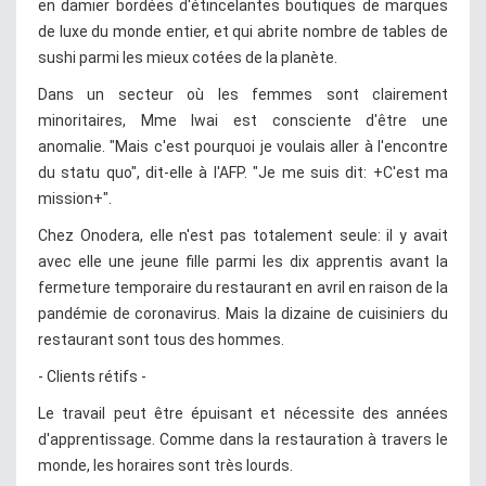
en damier bordées d'étincelantes boutiques de marques
de luxe du monde entier, et qui abrite nombre de tables de
sushi parmi les mieux cotées de la planète.
Dans un secteur où les femmes sont clairement
minoritaires, Mme Iwai est consciente d'être une
anomalie. "Mais c'est pourquoi je voulais aller à l'encontre
du statu quo", dit-elle à l'AFP. "Je me suis dit: +C'est ma
mission+".
Chez Onodera, elle n'est pas totalement seule: il y avait
avec elle une jeune fille parmi les dix apprentis avant la
fermeture temporaire du restaurant en avril en raison de la
pandémie de coronavirus. Mais la dizaine de cuisiniers du
restaurant sont tous des hommes.
- Clients rétifs -
Le travail peut être épuisant et nécessite des années
d'apprentissage. Comme dans la restauration à travers le
monde, les horaires sont très lourds.