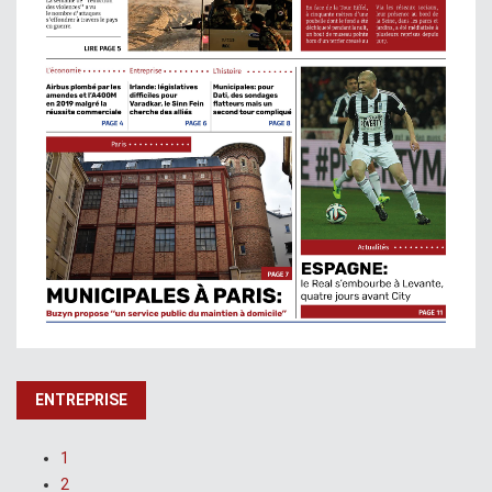
ENTREPRISE
1
2