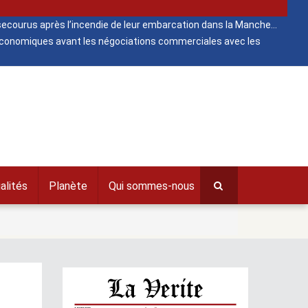
ecourus après l’incendie de leur embarcation dans la Manche
 économiques avant les négociations commerciales avec les
alités
Planète
Qui sommes-nous