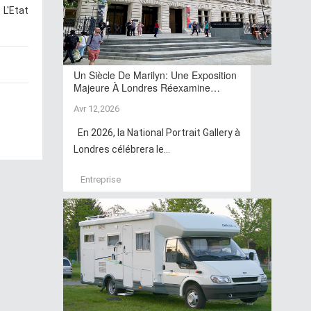
L'Etat
Un Siècle De Marilyn: Une Exposition
Majeure À Londres Réexamine…
Avr 12,2026
En 2026, la National Portrait Gallery à
Londres célébrera le...
Entreprise