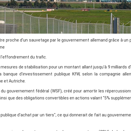
tre proche d'un sauvetage par le gouvernement allemand grâce à un 
une
l'effondrement du trafic.
es mesures de stabilisation pour un montant allant jusqu'à 9 milliards d
la banque d'investissement publique KfW, selon la compagnie alle
e et Autriche.
 du gouvernement fédéral (WSF), créé pour amortir les répercussion
ainsi que des obligations convertibles en actions valant "5% suppléme
e publique d'achat par un tiers", ce qui donnerait de fait au gouvernem