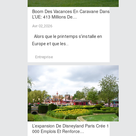
Boom Des Vacances En Caravane Dans
L’UE: 413 Millions De…
Avr 02,2026
Alors que le printemps s’installe en
Europe et que les...
Entreprise
L’expansion De Disneyland Paris Crée 1
000 Emplois Et Renforce…