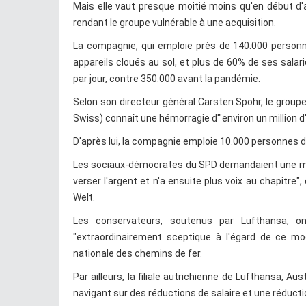
Mais elle vaut presque moitié moins qu'en début d'a
rendant le groupe vulnérable à une acquisition.
La compagnie, qui emploie près de 140.000 personn
appareils cloués au sol, et plus de 60% de ses salar
par jour, contre 350.000 avant la pandémie.
Selon son directeur général Carsten Spohr, le groupe
Swiss) connaît une hémorragie d'"environ un million d
D'après lui, la compagnie emploie 10.000 personnes de 
Les sociaux-démocrates du SPD demandaient une minori
verser l'argent et n'a ensuite plus voix au chapitre
Welt.
Les conservateurs, soutenus par Lufthansa, on
"extraordinairement sceptique à l'égard de ce mo
nationale des chemins de fer.
Par ailleurs, la filiale autrichienne de Lufthansa, A
navigant sur des réductions de salaire et une réducti