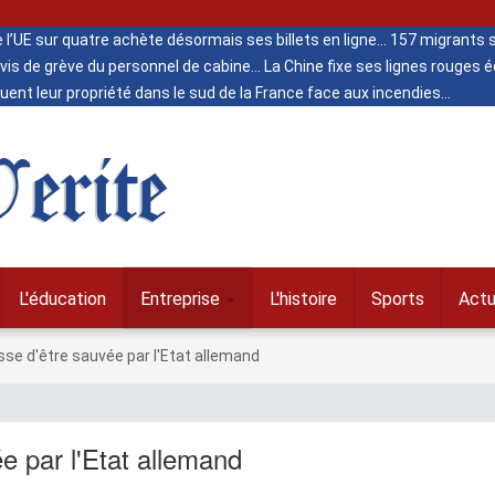
de l’UE sur quatre achète désormais ses billets en ligne
157 migrants s
vis de grève du personnel de cabine
La Chine fixe ses lignes rouges
ent leur propriété dans le sud de la France face aux incendies
erite
L'éducation
Entreprise
L'histoire
Sports
Actu
se d'être sauvée par l'Etat allemand
e par l'Etat allemand