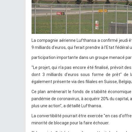
La compagnie aérienne Lufthansa a confirmé jeudi ê
9 milliards d'euros, qui ferait prendre à l'Etat fédéral 
participation importante dans un groupe menacé par 
"Le projet, qui n'a pas encore été finalisé, prévoit d
dont 3 milliards d'euros sous forme de prêt" de 
également présente via des filiales en Suisse, Belgiqu
Ce plan amènerait le fonds de stabilité économique
pandémie de coronavirus, à acquérir 20% du capital, 
plus une action", a détaillé Lufthansa.
La convertibilité pourrait être exercée "en cas d'offr
minorité de blocage pour la faire échouer.