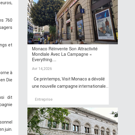
'euros,
es 760
ssagers
ings et
Monaco Réinvente Son Attractivité
Mondiale Avec La Campagne «
Everything…
Avr 14,2026
borne à
Ce printemps, Visit Monaco a dévoilé
ien Die
une nouvelle campagne internationale...
si dit
Entreprise
pagnie
rsonnel
n juin.