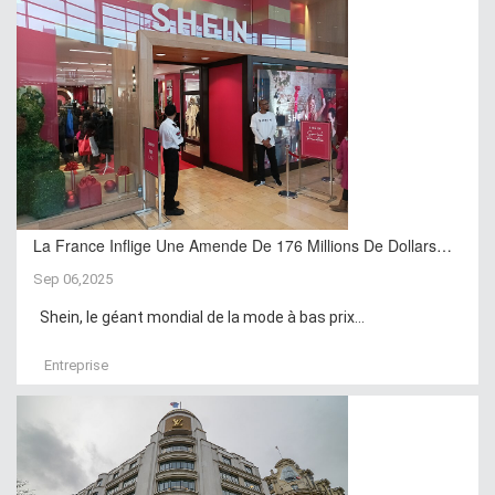
La France Inflige Une Amende De 176 Millions De Dollars…
Sep 06,2025
Shein, le géant mondial de la mode à bas prix...
Entreprise