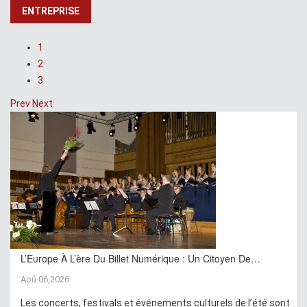
ENTREPRISE
1
2
3
Prev
Next
L’Europe À L’ère Du Billet Numérique : Un Citoyen De…
Aoû 06,2026
Les concerts, festivals et événements culturels de l’été sont