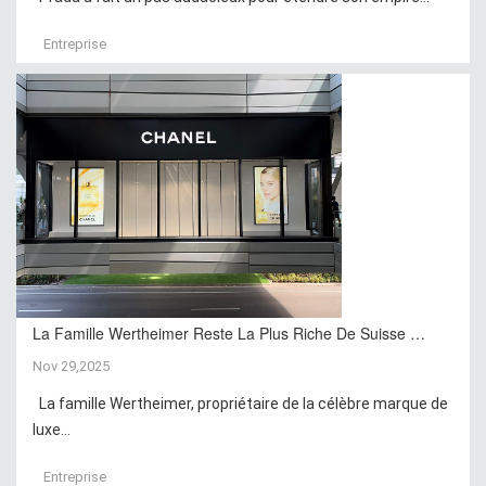
Entreprise
La Famille Wertheimer Reste La Plus Riche De Suisse …
Nov 29,2025
La famille Wertheimer, propriétaire de la célèbre marque de
luxe...
Entreprise