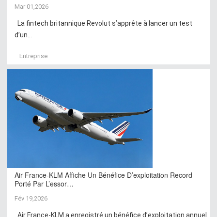
Mar 01,2026
La fintech britannique Revolut s’apprête à lancer un test
d’un...
Entreprise
Air France-KLM Affiche Un Bénéfice D’exploitation Record
Porté Par L’essor…
Fév 19,2026
Air France-KLM a enregistré un bénéfice d’exploitation annuel