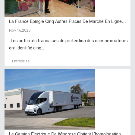
La France Épingle Cinq Autres Places De Marché En Ligne…
Nov 16,2025
Les autorités françaises de protection des consommateurs
ont identifié cinq...
Entreprise
Le Camion Électrique De Windrose Obtient L’homologation