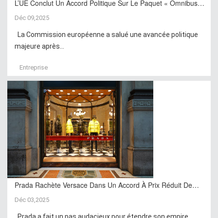
L’UE Conclut Un Accord Politique Sur Le Paquet « Omnibus…
Déc 09,2025
La Commission européenne a salué une avancée politique
majeure après...
Entreprise
Prada Rachète Versace Dans Un Accord À Prix Réduit De…
Déc 03,2025
Prada a fait un pas audacieux pour étendre son empire...