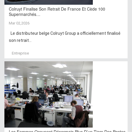
Colruyt Finalise Son Retrait De France Et Cède 100
Supermarchés…
Mar 02,2026
Le distributeur belge Colruyt Group a officiellement finalisé
son retrait...
Entreprise
Les Femmes Occupent Désormais Plus D’un Tiers Des Postes