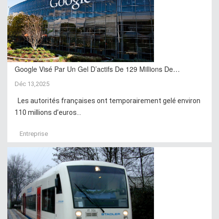
Google Visé Par Un Gel D’actifs De 129 Millions De…
Déc 13,2025
Les autorités françaises ont temporairement gelé environ
110 millions d’euros...
Entreprise