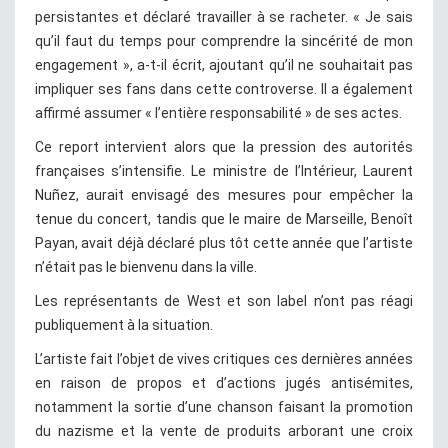
persistantes et déclaré travailler à se racheter. « Je sais
qu’il faut du temps pour comprendre la sincérité de mon
engagement », a-t-il écrit, ajoutant qu’il ne souhaitait pas
impliquer ses fans dans cette controverse. Il a également
affirmé assumer « l’entière responsabilité » de ses actes.
Ce report intervient alors que la pression des autorités
françaises s’intensifie. Le ministre de l’Intérieur, Laurent
Nuñez, aurait envisagé des mesures pour empêcher la
tenue du concert, tandis que le maire de Marseille, Benoît
Payan, avait déjà déclaré plus tôt cette année que l’artiste
n’était pas le bienvenu dans la ville.
Les représentants de West et son label n’ont pas réagi
publiquement à la situation.
L’artiste fait l’objet de vives critiques ces dernières années
en raison de propos et d’actions jugés antisémites,
notamment la sortie d’une chanson faisant la promotion
du nazisme et la vente de produits arborant une croix