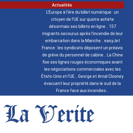
Actualités
L’Europe à l’ère du billet numérique : un
citoyen de l’UE sur quatre achète
désormais ses billets en ligne
157
migrants secourus après l’incendie de leur
embarcation dans la Manche
easyJet
France : les syndicats déposent un préavis
de grève du personnel de cabine
La Chine
fixe ses lignes rouges économiques avant
les négociations commerciales avec les
États-Unis et l’UE
George et Amal Clooney
évacuent leur propriété dans le sud de la
France face aux incendies
La Verite