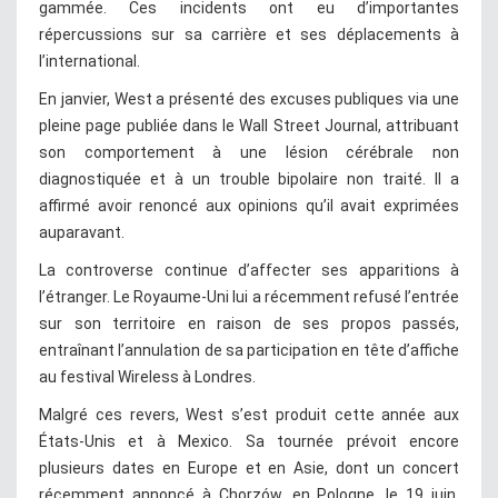
gammée. Ces incidents ont eu d’importantes
répercussions sur sa carrière et ses déplacements à
l’international.
En janvier, West a présenté des excuses publiques via une
pleine page publiée dans le Wall Street Journal, attribuant
son comportement à une lésion cérébrale non
diagnostiquée et à un trouble bipolaire non traité. Il a
affirmé avoir renoncé aux opinions qu’il avait exprimées
auparavant.
La controverse continue d’affecter ses apparitions à
l’étranger. Le Royaume-Uni lui a récemment refusé l’entrée
sur son territoire en raison de ses propos passés,
entraînant l’annulation de sa participation en tête d’affiche
au festival Wireless à Londres.
Malgré ces revers, West s’est produit cette année aux
États-Unis et à Mexico. Sa tournée prévoit encore
plusieurs dates en Europe et en Asie, dont un concert
récemment annoncé à Chorzów, en Pologne, le 19 juin.