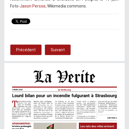
Foto-
Jason Persse
, Wikimedia commons.
Précédent
Suivant