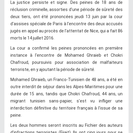
La justice persiste et signe. Des peines de 18 ans de
réclusion criminelle, assorties d'une période de sûreté des
deux tiers, ont été prononcées jeudi 13 juin par la cour
d'assises spéciale de Paris à l'encontre des deux accusés
jugés en appel au procès de l'attentat de Nice, qui a fait 86
morts le 14 juillet 2016.
La cour a confirmé les peines prononcées en première
instance à l'encontre de Mohamed Ghraieb et Chokri
Chafroud, poursuivis pour association de malfaiteurs
terroriste, en y ajoutant la période de sûreté.
Mohamed Ghraieb, un Franco-Tunisien de 48 ans, a été en
outre interdit de séjour dans les Alpes-Maritimes pour une
durée de 15 ans, tandis que Chokri Chafroud, 44 ans, un
migrant tunisien sans-papier, s'est vu infliger une
interdiction définitive du territoire français à l'issue de sa
peine.
Les deux hommes seront inscrits au Fichier des auteurs
d'infractions terroristes (Fijait). Ils ont cinq jours pour se