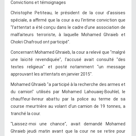
Convictions et témoignages
Christophe Petiteau, le président de la cour d'assises
spéciale, a affirmé que la cour a eu l'intime conviction que
"l'attentat a été conçu dans le cadre d'une association de
malfaiteurs terroriste, à laquelle Mohamed Ghraieb et
Chokri Chafroud ont participé".
Concernant Mohamed Ghraieb, la cour a relevé que "malgré
une laïcité revendiquée", l'accusé avait consulté "des
textes religieux" et posté notamment "un message
approuvant les attentats en janvier 2015".
Mohamed Ghraieb "a participé à la recherche des armes et
du camion" utilisés par Mohamed Lahouaiej-Bouhlel, le
chauffeur-livreur abattu par la police au terme de sa
course meurtrière au volant d'un camion de 19 tonnes, a
tranché la cour.
"Laissez-moi une chance", avait demandé Mohamed
Ghraieb jeudi matin avant que la cour ne se retire pour