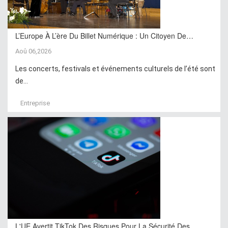
L’Europe À L’ère Du Billet Numérique : Un Citoyen De…
Aoû 06,2026
Les concerts, festivals et événements culturels de l’été sont
de...
Entreprise
L'UE Avertit TikTok Des Risques Pour La Sécurité Des