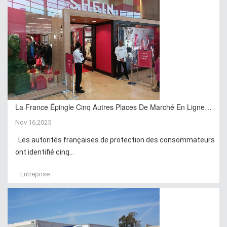
La France Épingle Cinq Autres Places De Marché En Ligne…
Nov 16,2025
Les autorités françaises de protection des consommateurs
ont identifié cinq...
Entreprise