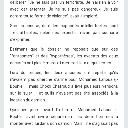
délibérer. "Je ne suis pas un terroriste. Je n'ai rien à voir
avec cet attentat. Je ne suis pas dangereux. Je suis
contre toute forme de violence", avait-il imploré.
Son co-accusé, dont les capacités intellectuelles sont
très affaiblies, selon des experts, n'avait pas souhaité
s'exprimer.
Estimant que le dossier ne reposait que sur des
"fantasmes" et des "hypothèses", les avocats des deux
accusés ont plaidé mardi et mercredi leur acquittement.
Lors du procès, les deux accusés ont répété qu'ils
n'avaient pas cherché d'arme pour Mohamed Lahouaiej-
Bouhlel – mais Chokri Chafroud a livré plusieurs versions
sur le sujet – et qu'ils n'avaient pas été associés à la
location du camion.
Quelques jours avant l'attentat, Mohamed Lahouaiej-
Bouhlel avait invité séparément les deux hommes à
monter avec lui dans son camion. Mais il ne s'agissait pas