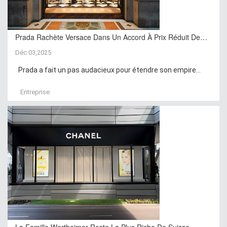
Prada Rachète Versace Dans Un Accord À Prix Réduit De…
Déc 03,2025
Prada a fait un pas audacieux pour étendre son empire...
Entreprise
La Famille Wertheimer Reste La Plus Riche De Suisse …