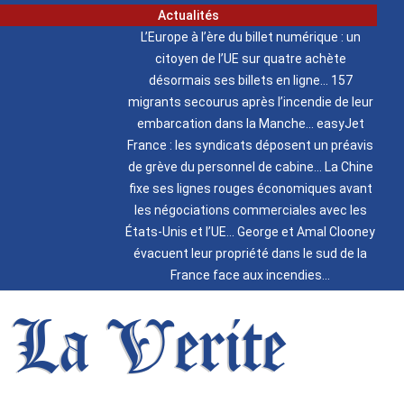
Actualités
L’Europe à l’ère du billet numérique : un
citoyen de l’UE sur quatre achète
désormais ses billets en ligne
157
migrants secourus après l’incendie de leur
embarcation dans la Manche
easyJet
France : les syndicats déposent un préavis
de grève du personnel de cabine
La Chine
fixe ses lignes rouges économiques avant
les négociations commerciales avec les
États-Unis et l’UE
George et Amal Clooney
évacuent leur propriété dans le sud de la
France face aux incendies
La Verite