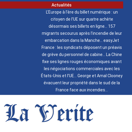
Actualités
L’Europe à l’ère du billet numérique : un
citoyen de l’UE sur quatre achète
désormais ses billets en ligne
157
migrants secourus après l’incendie de leur
embarcation dans la Manche
easyJet
France : les syndicats déposent un préavis
de grève du personnel de cabine
La Chine
fixe ses lignes rouges économiques avant
les négociations commerciales avec les
États-Unis et l’UE
George et Amal Clooney
évacuent leur propriété dans le sud de la
France face aux incendies
La Verite