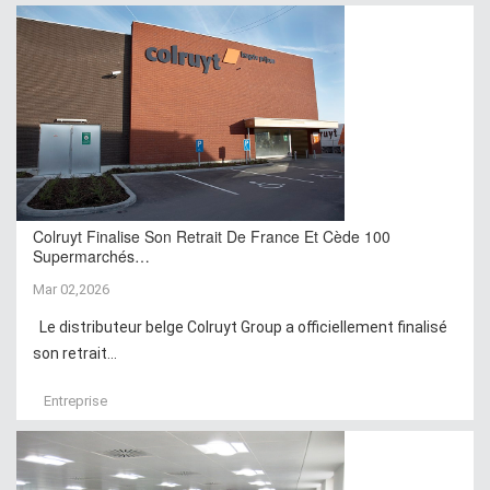
Colruyt Finalise Son Retrait De France Et Cède 100
Supermarchés…
Mar 02,2026
Le distributeur belge Colruyt Group a officiellement finalisé
son retrait...
Entreprise