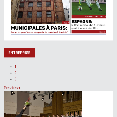
ENTREPRISE
1
2
3
Prev
Next