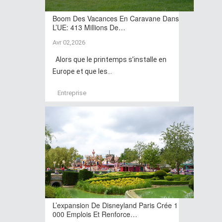
Boom Des Vacances En Caravane Dans
L’UE: 413 Millions De…
Avr 02,2026
Alors que le printemps s’installe en
Europe et que les...
Entreprise
L’expansion De Disneyland Paris Crée 1
000 Emplois Et Renforce…