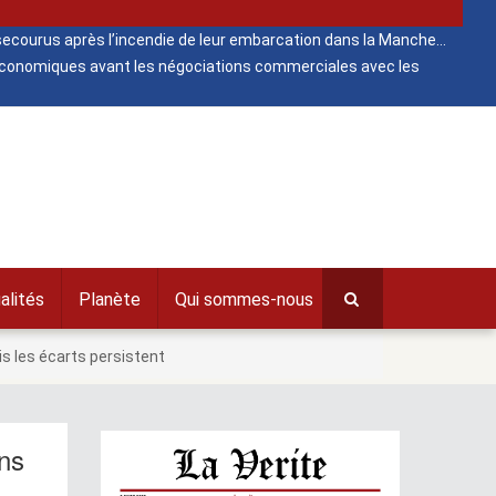
ecourus après l’incendie de leur embarcation dans la Manche
 économiques avant les négociations commerciales avec les
alités
Planète
Qui sommes-nous
s les écarts persistent
ans