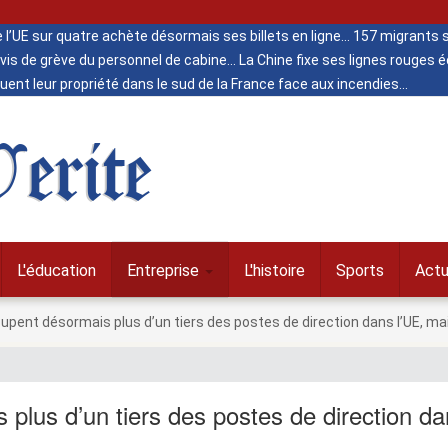
de l’UE sur quatre achète désormais ses billets en ligne
157 migrants s
vis de grève du personnel de cabine
La Chine fixe ses lignes rouges
ent leur propriété dans le sud de la France face aux incendies
erite
L'éducation
Entreprise
L'histoire
Sports
Actu
ent désormais plus d’un tiers des postes de direction dans l’UE, mai
lus d’un tiers des postes de direction d