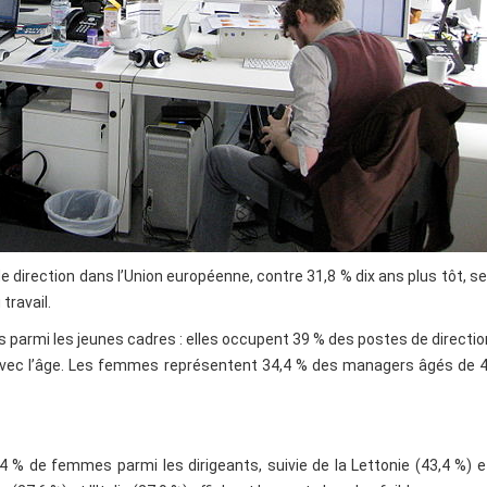
direction dans l’Union européenne, contre 31,8 % dix ans plus tôt, se
travail.
parmi les jeunes cadres : elles occupent 39 % des postes de directi
 avec l’âge. Les femmes représentent 34,4 % des managers âgés de 
,4 % de femmes parmi les dirigeants, suivie de la Lettonie (43,4 %) e