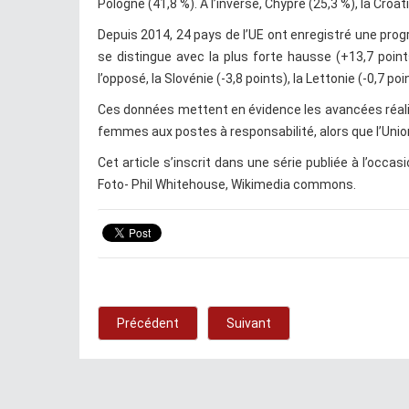
Pologne (41,8 %). À l’inverse, Chypre (25,3 %), la Croatie
Depuis 2014, 24 pays de l’UE ont enregistré une pro
se distingue avec la plus forte hausse (+13,7 poin
l’opposé, la Slovénie (-3,8 points), la Lettonie (-0,7 poi
Ces données mettent en évidence les avancées réalis
femmes aux postes à responsabilité, alors que l’Union
Cet article s’inscrit dans une série publiée à l’occ
Foto- Phil Whitehouse, Wikimedia commons.
Précédent
Suivant