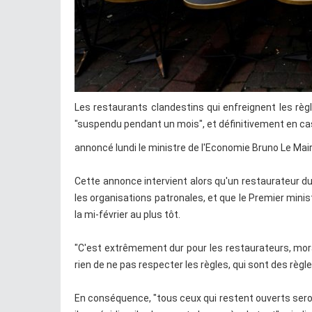
Les restaurants clandestins qui enfreignent les règl
"suspendu pendant un mois", et définitivement en cas
annoncé lundi le ministre de l'Economie Bruno Le Mair
Cette annonce intervient alors qu'un restaurateur du
les organisations patronales, et que le Premier min
la mi-février au plus tôt.
"C'est extrêmement dur pour les restaurateurs, mor
rien de ne pas respecter les règles, qui sont des règle
En conséquence, "tous ceux qui restent ouverts sero