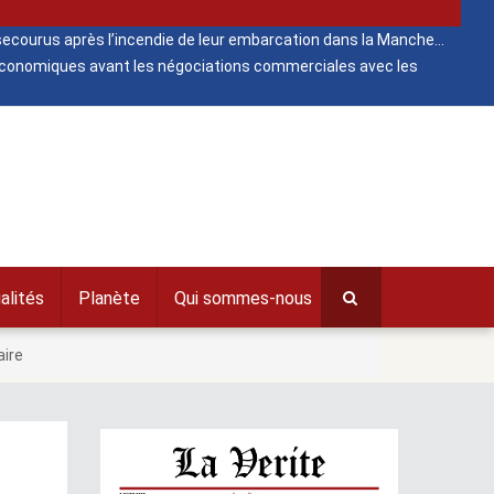
ecourus après l’incendie de leur embarcation dans la Manche
 économiques avant les négociations commerciales avec les
alités
Planète
Qui sommes-nous
aire