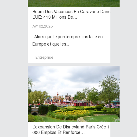
Boom Des Vacances En Caravane Dans
L’UE: 413 Millions De…
Avr 02,2026
Alors que le printemps s’installe en
Europe et que les...
Entreprise
L’expansion De Disneyland Paris Crée 1
000 Emplois Et Renforce…