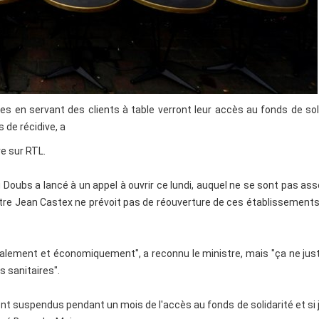
es en servant des clients à table verront leur accès au fonds de sol
 de récidive, a
e sur RTL.
 Doubs a lancé à un appel à ouvrir ce lundi, auquel ne se sont pas as
istre Jean Castex ne prévoit pas de réouverture de ces établissement
alement et économiquement", a reconnu le ministre, mais "ça ne just
s sanitaires".
nt suspendus pendant un mois de l'accès au fonds de solidarité et si