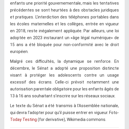
enfants une priorité gouvernementale, mais les tentatives
précédentes se sont heurtées à des obstacles juridiques
et pratiques. L’interdiction des téléphones portables dans
les écoles maternelles et les collèges, entrée en vigueur
en 2018, reste inégalement appliquée. Par ailleurs, une loi
adoptée en 2023 instaurant un «âge légal numérique» de
15 ans a été bloquée pour non-conformité avec le droit
européen.
Malgré ces difficultés, la dynamique se renforce. En
décembre, le Sénat a adopté une proposition distincte
visant à protéger les adolescents contre un usage
excessif des écrans. Celle-ci prévoit notamment une
autorisation parentale obligatoire pour les enfants âgés de
13 à 16 ans souhaitant s’inscrire sur les réseaux sociaux.
Le texte du Sénat a été transmis à l’Assemblée nationale,
qui devra l’adopter pour qu’il puisse entrer en vigueur. Foto-
Today Testing
(for derivative), Wikimedia commons.