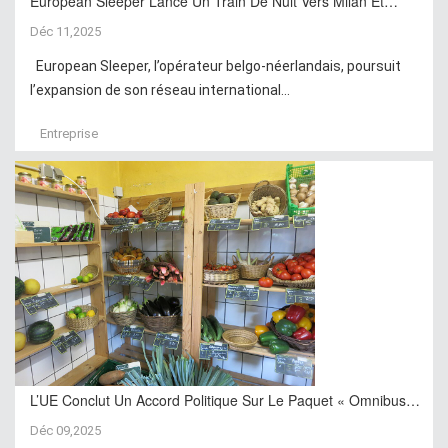
European Sleeper Lance Un Train De Nuit Vers Milan Et…
Déc 11,2025
European Sleeper, l’opérateur belgo-néerlandais, poursuit
l’expansion de son réseau international...
Entreprise
L’UE Conclut Un Accord Politique Sur Le Paquet « Omnibus…
Déc 09,2025