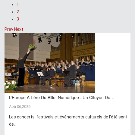
1
2
3
Prev
Next
L’Europe À L’ère Du Billet Numérique : Un Citoyen De…
Aoû 06,2026
Les concerts, festivals et événements culturels de l’été sont
de...