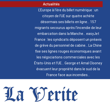
Actualités
L’Europe à l’ère du billet numérique : un
citoyen de l’UE sur quatre achète
désormais ses billets en ligne
157
migrants secourus après l’incendie de leur
embarcation dans la Manche
easyJet
France : les syndicats déposent un préavis
de grève du personnel de cabine
La Chine
fixe ses lignes rouges économiques avant
les négociations commerciales avec les
États-Unis et l’UE
George et Amal Clooney
évacuent leur propriété dans le sud de la
France face aux incendies
La Verite