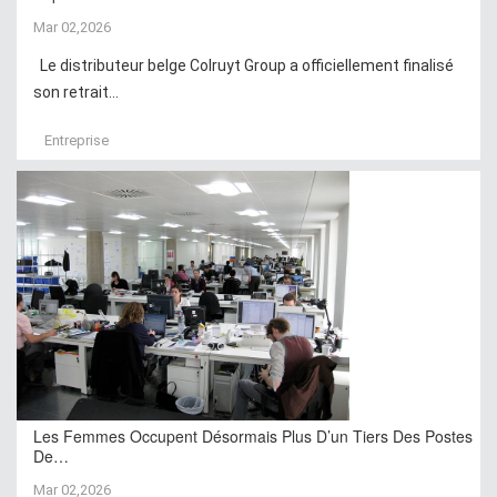
Mar 02,2026
Le distributeur belge Colruyt Group a officiellement finalisé
son retrait...
Entreprise
Les Femmes Occupent Désormais Plus D’un Tiers Des Postes
De…
Mar 02,2026