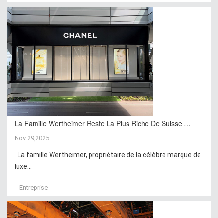
La Famille Wertheimer Reste La Plus Riche De Suisse …
Nov 29,2025
La famille Wertheimer, propriétaire de la célèbre marque de
luxe...
Entreprise