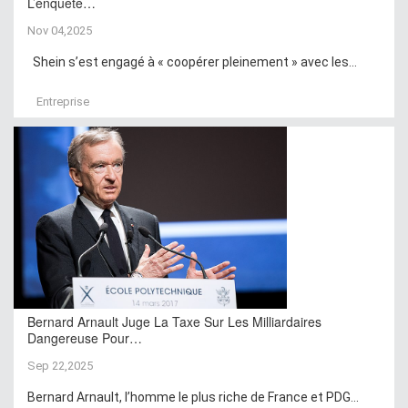
L’enquête…
Nov 04,2025
Shein s’est engagé à « coopérer pleinement » avec les...
Entreprise
Bernard Arnault Juge La Taxe Sur Les Milliardaires
Dangereuse Pour…
Sep 22,2025
Bernard Arnault, l’homme le plus riche de France et PDG...