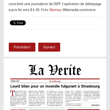
constaté une journaliste de l'AFP. L'opération de déblayage
a pris fin vers 8 h 35. Foto-
Slomox
, Wikimedia commons.
Précédent
Suivant