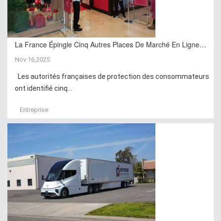
La France Épingle Cinq Autres Places De Marché En Ligne…
Nov 16,2025
Les autorités françaises de protection des consommateurs
ont identifié cinq...
Entreprise