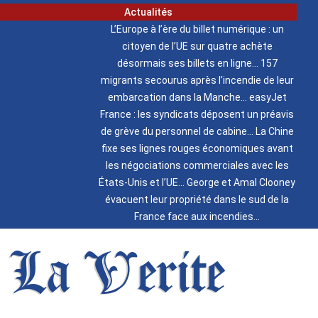
Actualités
L’Europe à l’ère du billet numérique : un
citoyen de l’UE sur quatre achète
désormais ses billets en ligne
157
migrants secourus après l’incendie de leur
embarcation dans la Manche
easyJet
France : les syndicats déposent un préavis
de grève du personnel de cabine
La Chine
fixe ses lignes rouges économiques avant
les négociations commerciales avec les
États-Unis et l’UE
George et Amal Clooney
évacuent leur propriété dans le sud de la
France face aux incendies
La Verite