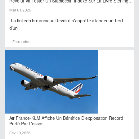
Revolut Va Tester Un Stablecoin Indexé Sur La Livre Sterling…
Mar 01,2026
La fintech britannique Revolut s’apprête à lancer un test
d’un...
Entreprise
Air France-KLM Affiche Un Bénéfice D’exploitation Record
Porté Par L’essor…
Fév 19,2026