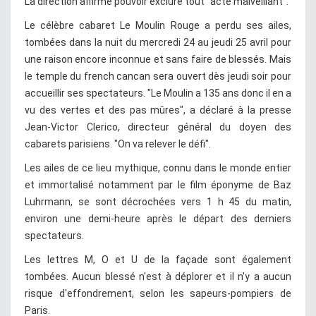
La direction affirme pouvoir exclure tout "acte malveillant".
Le célèbre cabaret Le Moulin Rouge a perdu ses ailes,
tombées dans la nuit du mercredi 24 au jeudi 25 avril pour
une raison encore inconnue et sans faire de blessés. Mais
le temple du french cancan sera ouvert dès jeudi soir pour
accueillir ses spectateurs. "Le Moulin a 135 ans donc il en a
vu des vertes et des pas mûres", a déclaré à la presse
Jean-Victor Clerico, directeur général du doyen des
cabarets parisiens. "On va relever le défi".
Les ailes de ce lieu mythique, connu dans le monde entier
et immortalisé notamment par le film éponyme de Baz
Luhrmann, se sont décrochées vers 1 h 45 du matin,
environ une demi-heure après le départ des derniers
spectateurs.
Les lettres M, O et U de la façade sont également
tombées. Aucun blessé n'est à déplorer et il n'y a aucun
risque d'effondrement, selon les sapeurs-pompiers de
Paris.