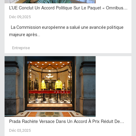
L’UE Conclut Un Accord Politique Sur Le Paquet « Omnibus…
Déc 09,2025
La Commission européenne a salué une avancée politique
majeure après...
Entreprise
Prada Rachète Versace Dans Un Accord À Prix Réduit De…
Déc 03,2025