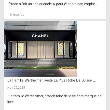
Prada a fait un pas audacieux pour étendre son empire...
Entreprise
La Famille Wertheimer Reste La Plus Riche De Suisse …
Nov 29,2025
La famille Wertheimer, propriétaire de la célèbre marque de
luxe...