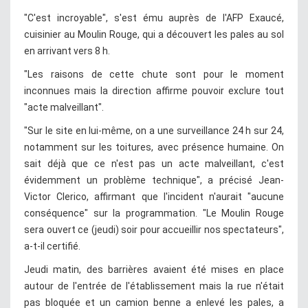
"C'est incroyable", s'est ému auprès de l'AFP Exaucé,
cuisinier au Moulin Rouge, qui a découvert les pales au sol
en arrivant vers 8 h.
"Les raisons de cette chute sont pour le moment
inconnues mais la direction affirme pouvoir exclure tout
"acte malveillant".
"Sur le site en lui-même, on a une surveillance 24 h sur 24,
notamment sur les toitures, avec présence humaine. On
sait déjà que ce n'est pas un acte malveillant, c'est
évidemment un problème technique", a précisé Jean-
Victor Clerico, affirmant que l'incident n'aurait "aucune
conséquence" sur la programmation. "Le Moulin Rouge
sera ouvert ce (jeudi) soir pour accueillir nos spectateurs",
a-t-il certifié.
Jeudi matin, des barrières avaient été mises en place
autour de l'entrée de l'établissement mais la rue n'était
pas bloquée et un camion benne a enlevé les pales, a