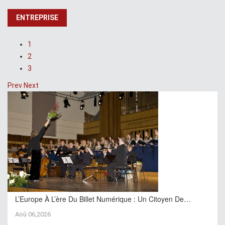
ENTREPRISE
1
2
3
Prev
Next
L’Europe À L’ère Du Billet Numérique : Un Citoyen De…
Aoû 06,2026