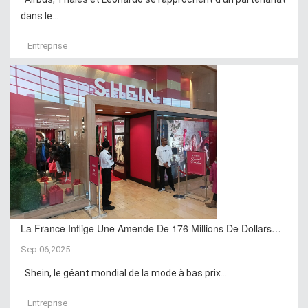
dans le...
Entreprise
La France Inflige Une Amende De 176 Millions De Dollars…
Sep 06,2025
Shein, le géant mondial de la mode à bas prix...
Entreprise