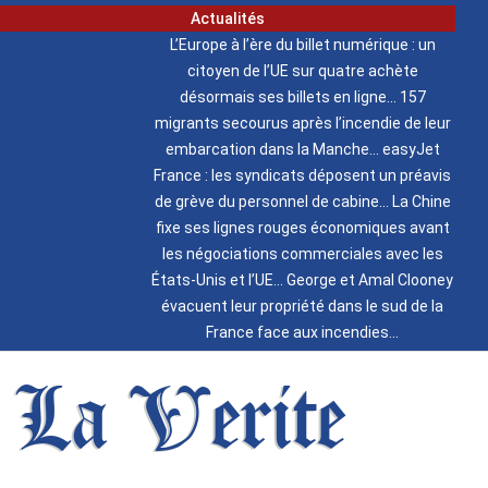
Actualités
L’Europe à l’ère du billet numérique : un
citoyen de l’UE sur quatre achète
désormais ses billets en ligne
157
migrants secourus après l’incendie de leur
embarcation dans la Manche
easyJet
France : les syndicats déposent un préavis
de grève du personnel de cabine
La Chine
fixe ses lignes rouges économiques avant
les négociations commerciales avec les
États-Unis et l’UE
George et Amal Clooney
évacuent leur propriété dans le sud de la
France face aux incendies
La Verite