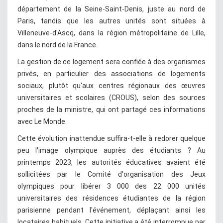
département de la Seine-Saint-Denis, juste au nord de
Paris, tandis que les autres unités sont situées à
Villeneuve-d'Ascq, dans la région métropolitaine de Lille,
dans le nord de la France.
La gestion de ce logement sera confiée à des organismes
privés, en particulier des associations de logements
sociaux, plutôt qu'aux centres régionaux des œuvres
universitaires et scolaires (CROUS), selon des sources
proches de la ministre, qui ont partagé ces informations
avec Le Monde.
Cette évolution inattendue suffira-t-elle à redorer quelque
peu l'image olympique auprès des étudiants ? Au
printemps 2023, les autorités éducatives avaient été
sollicitées par le Comité d'organisation des Jeux
olympiques pour libérer 3 000 des 22 000 unités
universitaires des résidences étudiantes de la région
parisienne pendant l'événement, déplaçant ainsi les
locataires habituels. Cette initiative a été interrompue par