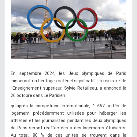
En septembre 2024, les Jeux olympiques de Paris
laisseront un héritage matériel significatif. La ministre de
l'Enseignement supérieur, Sylvie Retailleau, a annoncé le
26 octobre dans Le Parisien
qu'après la compétition internationale, 1 667 unités de
logement précédemment utilisées pour héberger les
athlètes et les journalistes pendant les Jeux olympiques
de Paris seront réaffectées à des logements étudiants.
Au total, 80 % de ces unités se trouvent dans le