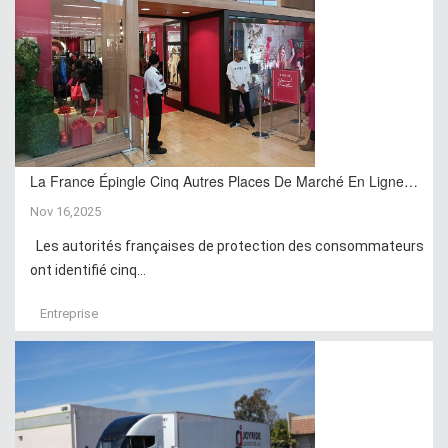
La France Épingle Cinq Autres Places De Marché En Ligne…
Nov 16,2025
Les autorités françaises de protection des consommateurs
ont identifié cinq...
Entreprise