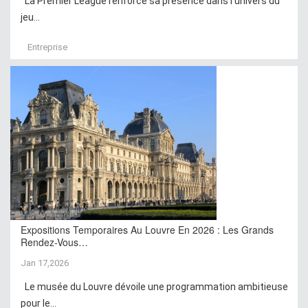
La Premier League renforce sa présence dans l’univers du
jeu...
Entreprise
Expositions Temporaires Au Louvre En 2026 : Les Grands
Rendez-Vous…
Jan 17,2026
Le musée du Louvre dévoile une programmation ambitieuse
pour le...