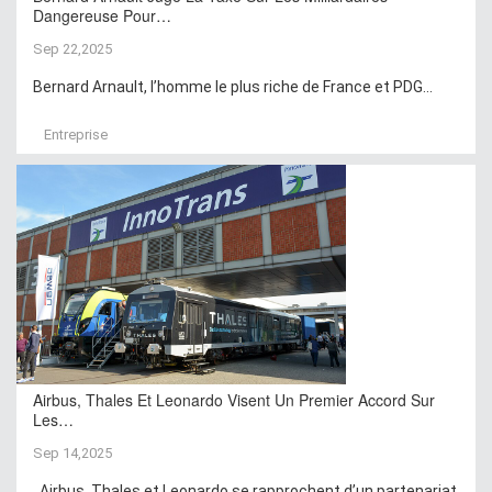
Dangereuse Pour…
Sep 22,2025
Bernard Arnault, l’homme le plus riche de France et PDG...
Entreprise
Airbus, Thales Et Leonardo Visent Un Premier Accord Sur
Les…
Sep 14,2025
Airbus, Thales et Leonardo se rapprochent d’un partenariat