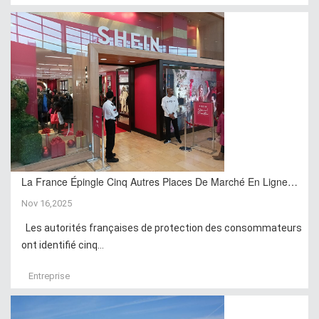
La France Épingle Cinq Autres Places De Marché En Ligne…
Nov 16,2025
Les autorités françaises de protection des consommateurs
ont identifié cinq...
Entreprise