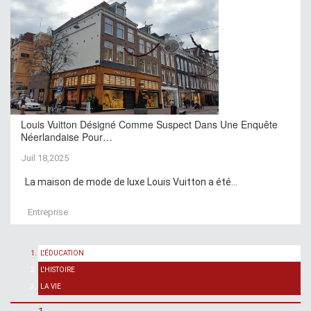
Louis Vuitton Désigné Comme Suspect Dans Une Enquête
Néerlandaise Pour…
Juil 18,2025
La maison de mode de luxe Louis Vuitton a été...
Entreprise
L'ÉDUCATION
L'HISTOIRE
LA VIE