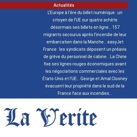
Actualités
L’Europe à l’ère du billet numérique : un
citoyen de l’UE sur quatre achète
désormais ses billets en ligne
157
migrants secourus après l’incendie de leur
embarcation dans la Manche
easyJet
France : les syndicats déposent un préavis
de grève du personnel de cabine
La Chine
fixe ses lignes rouges économiques avant
les négociations commerciales avec les
États-Unis et l’UE
George et Amal Clooney
évacuent leur propriété dans le sud de la
France face aux incendies
La Verite