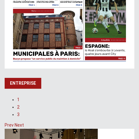
ENTREPRISE
1
2
3
Prev
Next