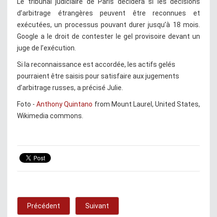
Le tribunal judiciaire de Paris décidera si les décisions
d’arbitrage étrangères peuvent être reconnues et
exécutées, un processus pouvant durer jusqu’à 18 mois.
Google a le droit de contester le gel provisoire devant un
juge de l’exécution.
Si la reconnaissance est accordée, les actifs gelés
pourraient être saisis pour satisfaire aux jugements
d’arbitrage russes, a précisé Julie.
Foto -
Anthony Quintano
from Mount Laurel, United States,
Wikimedia commons.
Précédent
Suivant