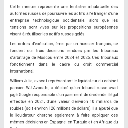
Cette mesure représente une tentative inhabituelle des
autorités russes de poursuivre les actifs à l’étranger d’une
entreprise technologique occidentale, alors que les
tensions sont vives sur les propositions européennes
visant à réutiliser les actifs russes gelés.
Les ordres d’exécution, émis par un huissier français, se
fondent sur trois décisions rendues par les tribunaux
d’arbitrage de Moscou entre 2024 et 2025. Ces tribunaux
fonctionnent dans le cadre du droit commercial
international.
William Julie, avocat représentant le liquidateur du cabinet
parisien WJ Avocats, a déclaré qu’un tribunal russe avait
jugé Google responsable d’un paiement de dividende illégal
effectué en 2021, d’une valeur d’environ 10 milliards de
roubles (soit environ 126 millions de dollars). Il a ajouté que
le liquidateur cherche également à faire appliquer ces
mêmes décisions en Espagne, en Turquie et en Afrique du