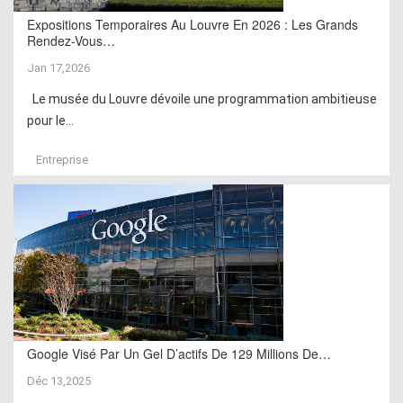
Expositions Temporaires Au Louvre En 2026 : Les Grands
Rendez-Vous…
Jan 17,2026
Le musée du Louvre dévoile une programmation ambitieuse
pour le...
Entreprise
Google Visé Par Un Gel D’actifs De 129 Millions De…
Déc 13,2025