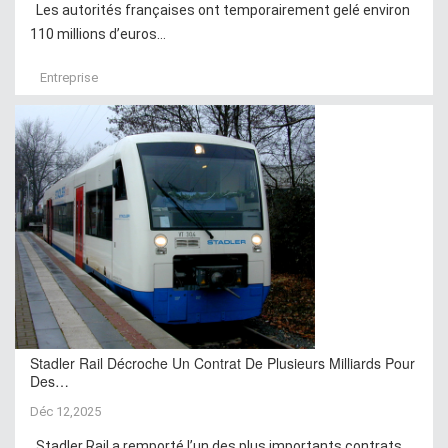
Les autorités françaises ont temporairement gelé environ
110 millions d’euros...
Entreprise
Stadler Rail Décroche Un Contrat De Plusieurs Milliards Pour
Des…
Déc 12,2025
Stadler Rail a remporté l’un des plus importants contrats