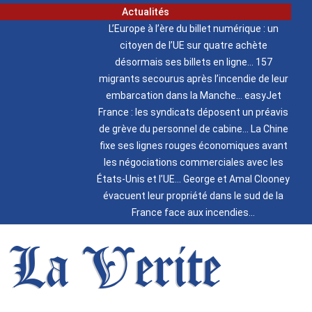
Actualités
L’Europe à l’ère du billet numérique : un
citoyen de l’UE sur quatre achète
désormais ses billets en ligne
157
migrants secourus après l’incendie de leur
embarcation dans la Manche
easyJet
France : les syndicats déposent un préavis
de grève du personnel de cabine
La Chine
fixe ses lignes rouges économiques avant
les négociations commerciales avec les
États-Unis et l’UE
George et Amal Clooney
évacuent leur propriété dans le sud de la
France face aux incendies
La Verite