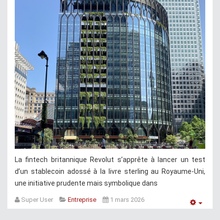
La fintech britannique Revolut s’apprête à lancer un test
d’un stablecoin adossé à la livre sterling au Royaume-Uni,
une initiative prudente mais symbolique dans
Super User
Entreprise
1 mars 2026
Empt