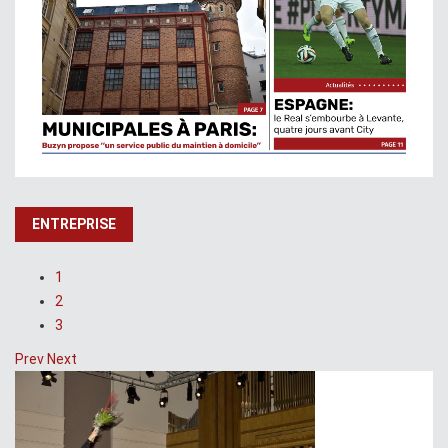
ENTREPRISE
1
2
3
Prev
Next