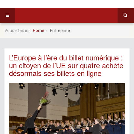
Vous êtes ici :
Home
Entreprise
L’Europe à l’ère du billet numérique :
un citoyen de l’UE sur quatre achète
désormais ses billets en ligne