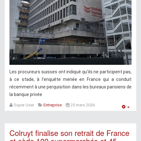
Les procureurs suisses ont indiqué qu’ils ne participent pas,
à ce stade, à l’enquête menée en France qui a conduit
récemment à une perquisition dans les bureaux parisiens de
la banque privée
Super User
Entreprise
25 mars 2026
Empt
Colruyt finalise son retrait de France
et cède 100 supermarchés et 45