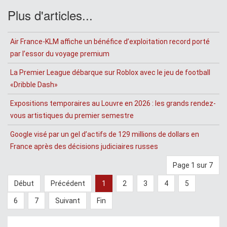
Plus d'articles...
Air France-KLM affiche un bénéfice d’exploitation record porté
par l’essor du voyage premium
La Premier League débarque sur Roblox avec le jeu de football
«Dribble Dash»
Expositions temporaires au Louvre en 2026 : les grands rendez-
vous artistiques du premier semestre
Google visé par un gel d’actifs de 129 millions de dollars en
France après des décisions judiciaires russes
Page 1 sur 7
Début
Précédent
1
2
3
4
5
6
7
Suivant
Fin