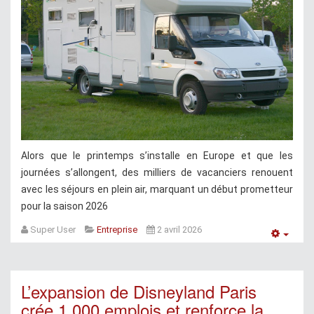
Alors que le printemps s’installe en Europe et que les
journées s’allongent, des milliers de vacanciers renouent
avec les séjours en plein air, marquant un début prometteur
pour la saison 2026
Super User
Entreprise
2 avril 2026
Empt
L’expansion de Disneyland Paris
crée 1 000 emplois et renforce la