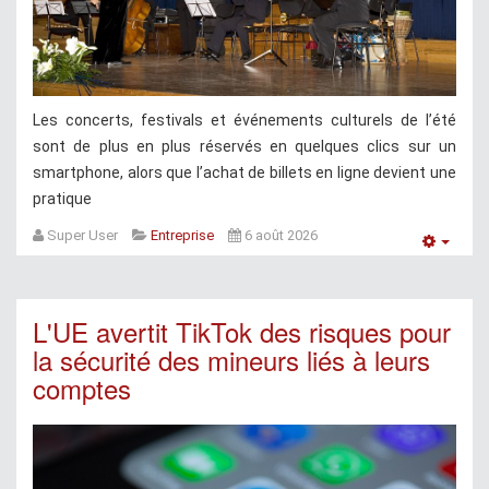
Les concerts, festivals et événements culturels de l’été
sont de plus en plus réservés en quelques clics sur un
smartphone, alors que l’achat de billets en ligne devient une
pratique
Super User
Entreprise
6 août 2026
Empt
L'UE avertit TikTok des risques pour
la sécurité des mineurs liés à leurs
comptes