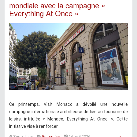
mondiale avec la campagne «
Everything At Once »
Ce printemps, Visit Monaco a dévoilé une nouvelle
campagne internationale ambitieuse dédiée au tourisme de
loisirs, intitulée « Monaco, Everything At Once. ». Cette
initiative vise à renforcer
Super User
Entreprise
14 avril 2026