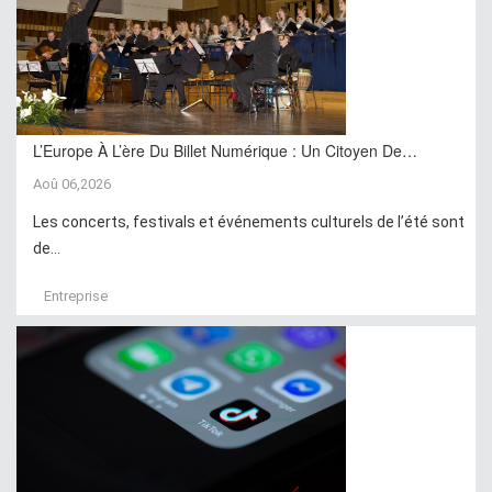
L’Europe À L’ère Du Billet Numérique : Un Citoyen De…
Aoû 06,2026
Les concerts, festivals et événements culturels de l’été sont
de...
Entreprise