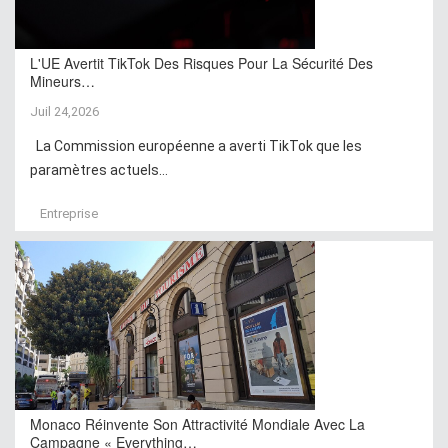
L'UE Avertit TikTok Des Risques Pour La Sécurité Des
Mineurs…
Juil 24,2026
La Commission européenne a averti TikTok que les
paramètres actuels...
Entreprise
Monaco Réinvente Son Attractivité Mondiale Avec La
Campagne « Everything…