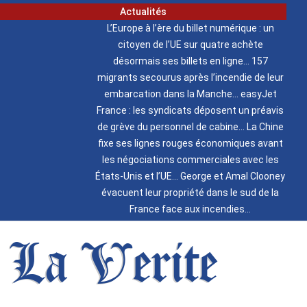
Actualités
L’Europe à l’ère du billet numérique : un
citoyen de l’UE sur quatre achète
désormais ses billets en ligne
157
migrants secourus après l’incendie de leur
embarcation dans la Manche
easyJet
France : les syndicats déposent un préavis
de grève du personnel de cabine
La Chine
fixe ses lignes rouges économiques avant
les négociations commerciales avec les
États-Unis et l’UE
George et Amal Clooney
évacuent leur propriété dans le sud de la
France face aux incendies
La Verite