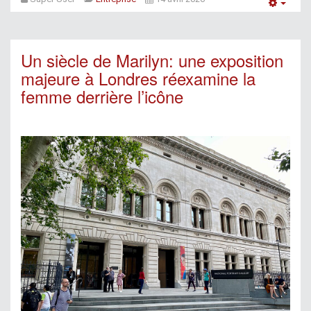
Empt
Un siècle de Marilyn: une exposition
majeure à Londres réexamine la
femme derrière l’icône