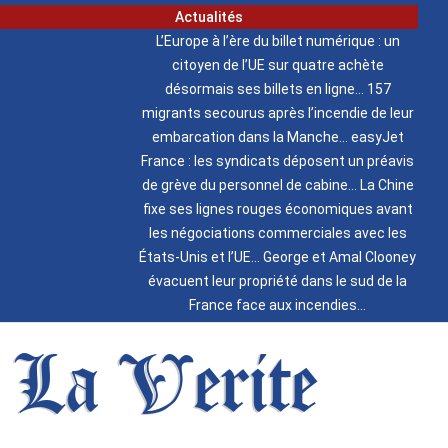
Actualités
L’Europe à l’ère du billet numérique : un
citoyen de l’UE sur quatre achète
désormais ses billets en ligne
157
migrants secourus après l’incendie de leur
embarcation dans la Manche
easyJet
France : les syndicats déposent un préavis
de grève du personnel de cabine
La Chine
fixe ses lignes rouges économiques avant
les négociations commerciales avec les
États-Unis et l’UE
George et Amal Clooney
évacuent leur propriété dans le sud de la
France face aux incendies
La Verite