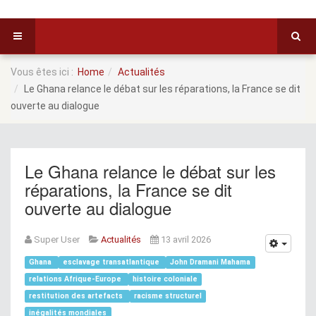
Vous êtes ici :
Home
Actualités
Le Ghana relance le débat sur les réparations, la France se dit
ouverte au dialogue
Le Ghana relance le débat sur les
réparations, la France se dit
ouverte au dialogue
Super User
Actualités
13 avril 2026
Ghana
esclavage transatlantique
John Dramani Mahama
relations Afrique-Europe
histoire coloniale
restitution des artefacts
racisme structurel
inégalités mondiales