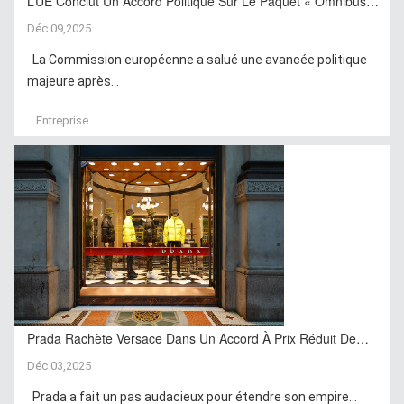
L’UE Conclut Un Accord Politique Sur Le Paquet « Omnibus…
Déc 09,2025
La Commission européenne a salué une avancée politique
majeure après...
Entreprise
Prada Rachète Versace Dans Un Accord À Prix Réduit De…
Déc 03,2025
Prada a fait un pas audacieux pour étendre son empire...