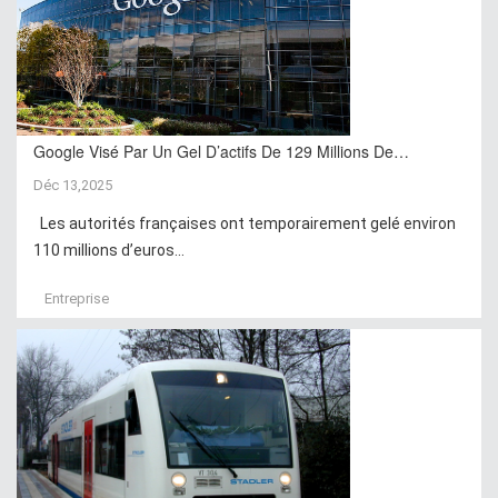
Google Visé Par Un Gel D’actifs De 129 Millions De…
Déc 13,2025
Les autorités françaises ont temporairement gelé environ
110 millions d’euros...
Entreprise