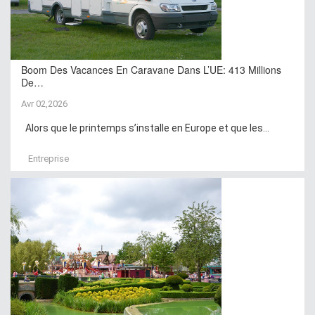
Boom Des Vacances En Caravane Dans L’UE: 413 Millions
De…
Avr 02,2026
Alors que le printemps s’installe en Europe et que les...
Entreprise