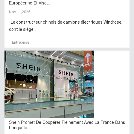
Européenne Et Vise…
Nov 11,2025
Le constructeur chinois de camions électriques Windrose,
dont le siège...
Entreprise
Shein Promet De Coopérer Pleinement Avec La France Dans
L’enquête…