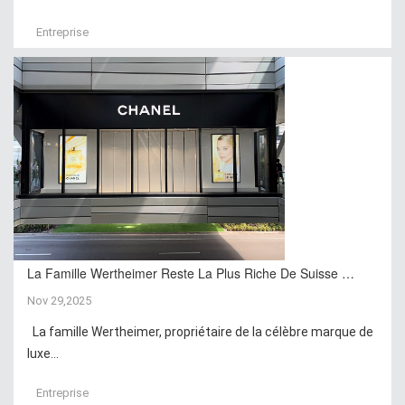
Entreprise
La Famille Wertheimer Reste La Plus Riche De Suisse …
Nov 29,2025
La famille Wertheimer, propriétaire de la célèbre marque de
luxe...
Entreprise