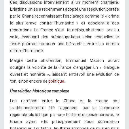
Ces discussions interviennent à un moment charnière.
L’Nations Unies a récemment adopté une résolution portée
par le Ghana reconnaissant l’esclavage comme le « crime
le plus grave contre l’humanité » et appelant à des
réparations. La France s’est toutefois abstenue lors du
vote, évoquant des préoccupations selon lesquelles le
texte pourrait instaurer une hiérarchie entre les crimes
contre l’humanité.
Malgré cette abstention, Emmanuel Macron aurait
souligné la volonté de la France d’engager un « dialogue
ouvert et honnête », laissant entrevoir une évolution de
ton, sinon encore de
politique.
Une relation historique complexe
Les relations entre le Ghana et la France ont
traditionnellement été façonnées par la diplomatie
régionale plutôt que par une histoire coloniale directe, le
Ghana ayant été principalement sous domination
britannique. Toutefois, le Ghana s’impose de plus en plus