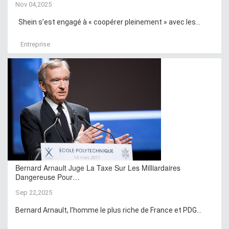
Nov 04,2025
Shein s’est engagé à « coopérer pleinement » avec les...
Entreprise
Bernard Arnault Juge La Taxe Sur Les Milliardaires
Dangereuse Pour…
Sep 22,2025
Bernard Arnault, l’homme le plus riche de France et PDG...