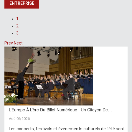
ENTREPRISE
1
2
3
Prev
Next
L’Europe À L’ère Du Billet Numérique : Un Citoyen De…
Aoû 06,2026
Les concerts, festivals et événements culturels de l’été sont