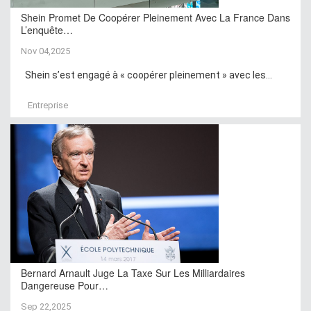
Shein Promet De Coopérer Pleinement Avec La France Dans
L’enquête…
Nov 04,2025
Shein s’est engagé à « coopérer pleinement » avec les...
Entreprise
Bernard Arnault Juge La Taxe Sur Les Milliardaires
Dangereuse Pour…
Sep 22,2025