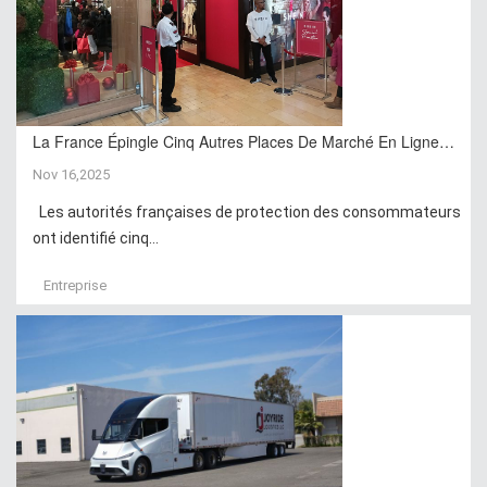
La France Épingle Cinq Autres Places De Marché En Ligne…
Nov 16,2025
Les autorités françaises de protection des consommateurs
ont identifié cinq...
Entreprise