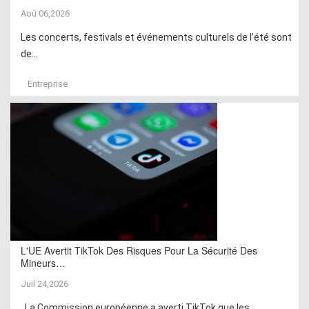
Aoû 06,2026
Les concerts, festivals et événements culturels de l’été sont
de...
Entreprise
L'UE Avertit TikTok Des Risques Pour La Sécurité Des
Mineurs…
Juil 24,2026
La Commission européenne a averti TikTok que les