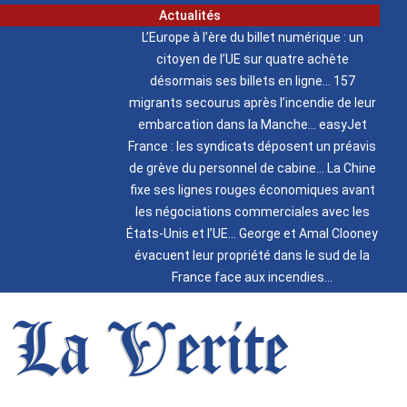
Actualités
L’Europe à l’ère du billet numérique : un
citoyen de l’UE sur quatre achète
désormais ses billets en ligne
157
migrants secourus après l’incendie de leur
embarcation dans la Manche
easyJet
France : les syndicats déposent un préavis
de grève du personnel de cabine
La Chine
fixe ses lignes rouges économiques avant
les négociations commerciales avec les
États-Unis et l’UE
George et Amal Clooney
évacuent leur propriété dans le sud de la
France face aux incendies
La Verite