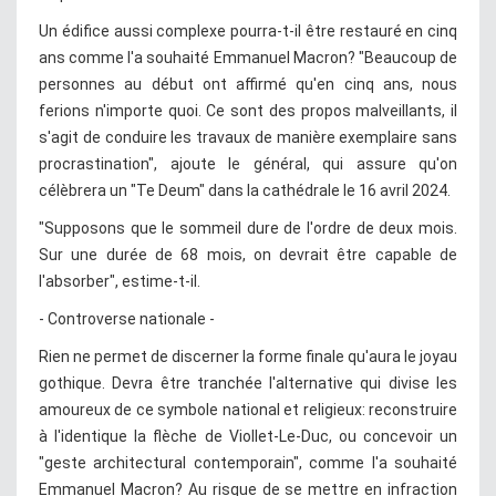
Un édifice aussi complexe pourra-t-il être restauré en cinq
ans comme l'a souhaité Emmanuel Macron? "Beaucoup de
personnes au début ont affirmé qu'en cinq ans, nous
ferions n'importe quoi. Ce sont des propos malveillants, il
s'agit de conduire les travaux de manière exemplaire sans
procrastination", ajoute le général, qui assure qu'on
célèbrera un "Te Deum" dans la cathédrale le 16 avril 2024.
"Supposons que le sommeil dure de l'ordre de deux mois.
Sur une durée de 68 mois, on devrait être capable de
l'absorber", estime-t-il.
- Controverse nationale -
Rien ne permet de discerner la forme finale qu'aura le joyau
gothique. Devra être tranchée l'alternative qui divise les
amoureux de ce symbole national et religieux: reconstruire
à l'identique la flèche de Viollet-Le-Duc, ou concevoir un
"geste architectural contemporain", comme l'a souhaité
Emmanuel Macron? Au risque de se mettre en infraction