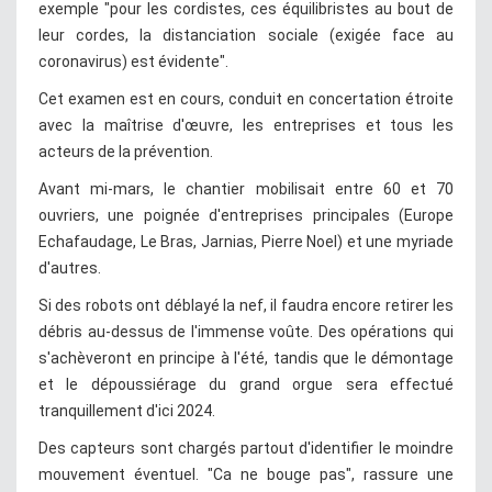
exemple "pour les cordistes, ces équilibristes au bout de
leur cordes, la distanciation sociale (exigée face au
coronavirus) est évidente".
Cet examen est en cours, conduit en concertation étroite
avec la maîtrise d'œuvre, les entreprises et tous les
acteurs de la prévention.
Avant mi-mars, le chantier mobilisait entre 60 et 70
ouvriers, une poignée d'entreprises principales (Europe
Echafaudage, Le Bras, Jarnias, Pierre Noel) et une myriade
d'autres.
Si des robots ont déblayé la nef, il faudra encore retirer les
débris au-dessus de l'immense voûte. Des opérations qui
s'achèveront en principe à l'été, tandis que le démontage
et le dépoussiérage du grand orgue sera effectué
tranquillement d'ici 2024.
Des capteurs sont chargés partout d'identifier le moindre
mouvement éventuel. "Ca ne bouge pas", rassure une