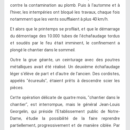
contre la contamination au plomb. Puis à l'automne et à
l'hiver, les intempéries ont bloqué les travaux, chaque fois
notamment que les vents soufflaient à plus 40 km/h.
Et alors que le printemps se profilait, et que le démarrage
du démontage des 10.000 tubes de l'échafaudage tordus
et soudés par le feu était imminent, le confinement a
plongé le chantier dans le sommeil.
Outre la grue géante, un ceinturage avec des poutres
métalliques avait été réalisé. Un deuxième échafaudage
léger s'élève de part et d'autre de l'ancien. Des cordistes,
appelés "écureuils", étaient prêts à descendre scier les
pièces.
Cette opération délicate de quatre mois, "chantier dans le
chantier", est interrompue, mais le général Jean-Louis
Georgelin, qui préside l'Etablissement public de Notre-
Dame, étudie la possibilité de la faire reprendre
partiellement, progressivement et de manière ciblée. Par