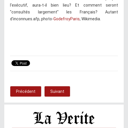
l'exécutif, aura-t-il bien lieu? Et comment seront
"consultés largement" les Français? Autant
d'inconnues.afp, photo-
GodefroyParis
, Wikimedia.
Précédent
Suivant