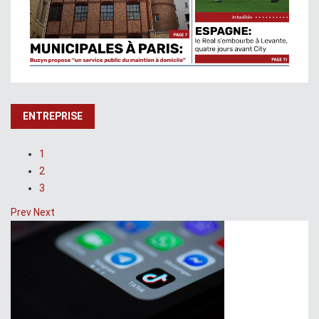
ENTREPRISE
1
2
3
Prev
Next