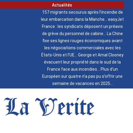
Actualités
157 migrants secourus après l’incendie de
leur embarcation dans la Manche
easyJet
France : les syndicats déposent un préavis
de grève du personnel de cabine
La Chine
fixe ses lignes rouges économiques avant
les négociations commerciales avec les
États-Unis et l’UE
George et Amal Clooney
évacuent leur propriété dans le sud de la
France face aux incendies
Plus d’un
Européen sur quatre n’a pas pu s’offrir une
semaine de vacances en 2025
La Verite