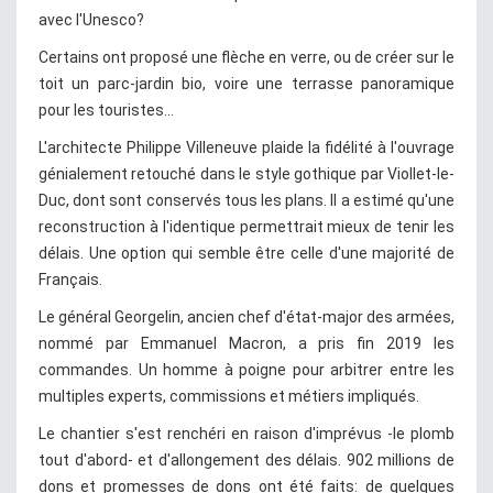
avec l'Unesco?
Certains ont proposé une flèche en verre, ou de créer sur le
toit un parc-jardin bio, voire une terrasse panoramique
pour les touristes...
L'architecte Philippe Villeneuve plaide la fidélité à l'ouvrage
génialement retouché dans le style gothique par Viollet-le-
Duc, dont sont conservés tous les plans. Il a estimé qu'une
reconstruction à l'identique permettrait mieux de tenir les
délais. Une option qui semble être celle d'une majorité de
Français.
Le général Georgelin, ancien chef d'état-major des armées,
nommé par Emmanuel Macron, a pris fin 2019 les
commandes. Un homme à poigne pour arbitrer entre les
multiples experts, commissions et métiers impliqués.
Le chantier s'est renchéri en raison d'imprévus -le plomb
tout d'abord- et d'allongement des délais. 902 millions de
dons et promesses de dons ont été faits: de quelques