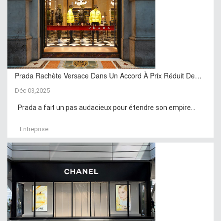
Prada Rachète Versace Dans Un Accord À Prix Réduit De…
Déc 03,2025
Prada a fait un pas audacieux pour étendre son empire...
Entreprise