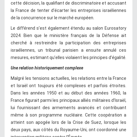
cette décision, la qualifiant de discriminatoire et accusant
la France de tenter d’écarter les entreprises israéliennes
de la concurrence sur le marché européen.
Le différend s’est également étendu au salon Eurosatory
2024. Bien que le ministère français de la Défense ait
cherché à restreindre la participation des entreprises
israéliennes, un tribunal parisien a ensuite annulé ces
mesures, estimant qu’elles violaient les principes d’égalité.
Une relation historiquement complexe
Malgré les tensions actuelles, les relations entre la France
et Israël ont toujours été complexes et parfois étroites.
Dans les années 1950 et au début des années 1960, la
France figurait parmi les principaux alliés militaires d’Israël,
lui fournissant des armements avancés et contribuant
même à son programme nucléaire. Cette coopération a
atteint son apogée lors de la Crise de Suez, lorsque les
deux pays, aux côtés du Royaume-Uni, ont coordonné une
intervention militaire contre l’Égypte.