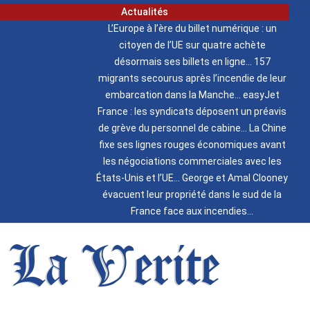
Actualités
L’Europe à l’ère du billet numérique : un
citoyen de l’UE sur quatre achète
désormais ses billets en ligne
157
migrants secourus après l’incendie de leur
embarcation dans la Manche
easyJet
France : les syndicats déposent un préavis
de grève du personnel de cabine
La Chine
fixe ses lignes rouges économiques avant
les négociations commerciales avec les
États-Unis et l’UE
George et Amal Clooney
évacuent leur propriété dans le sud de la
France face aux incendies
La Verite