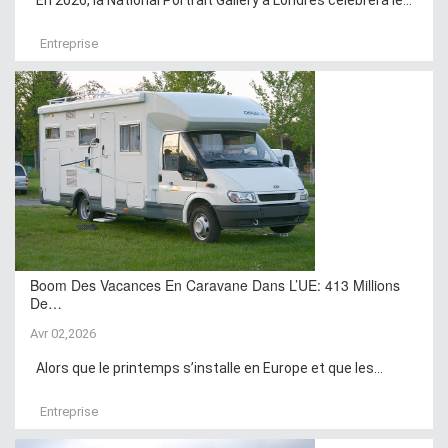
En 2026, la National Portrait Gallery à Londres célébrera le...
Entreprise
Boom Des Vacances En Caravane Dans L’UE: 413 Millions
De…
Avr 02,2026
Alors que le printemps s’installe en Europe et que les...
Entreprise