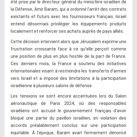
été prise par le directeur général du ministère israélien de
la Défense, Amir Baram, qui a ordonné l’arrêt des contrats
existants et futurs avec les fournisseurs français. Israël
entend désormais privilégier les équipements produits
localement et renforcer ses achats auprès de pays alliés.
Cette décision intervient alors que Jérusalem exprime une
frustration croissante face à ce qu’elle perçoit comme
une position de plus en plus hostile de la part de France.
Ces derniers mois, la France a soutenu des initiatives
internationales visant à restreindre les transferts d’armes
vers Israël et a imposé des limitations à la participation
israélienne à plusieurs salons de défense.
Les tensions se sont encore accentuées lors du Salon
aéronautique de Paris 2024, où des responsables
israéliens ont accusé le gouvernement français d’avoir
bloqué une partie du pavillon israélien, en violation des
accords préalablement conclus sur une participation
équitable. À l’époque, Baram avait fermement dénoncé