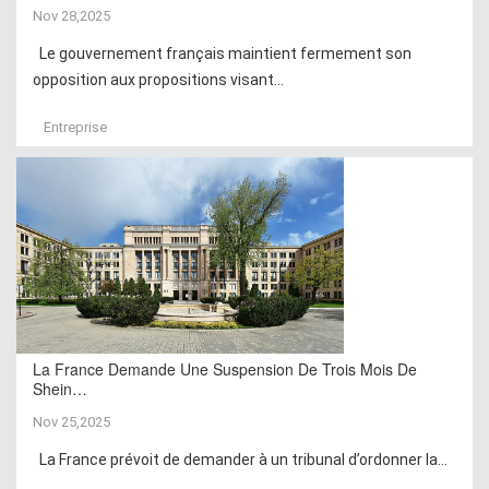
Nov 28,2025
Le gouvernement français maintient fermement son
opposition aux propositions visant...
Entreprise
La France Demande Une Suspension De Trois Mois De
Shein…
Nov 25,2025
La France prévoit de demander à un tribunal d’ordonner la...