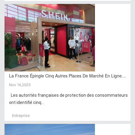
La France Épingle Cinq Autres Places De Marché En Ligne…
Nov 16,2025
Les autorités françaises de protection des consommateurs
ont identifié cinq...
Entreprise