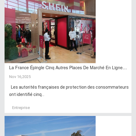
La France Épingle Cinq Autres Places De Marché En Ligne…
Nov 16,2025
Les autorités françaises de protection des consommateurs
ont identifié cinq...
Entreprise