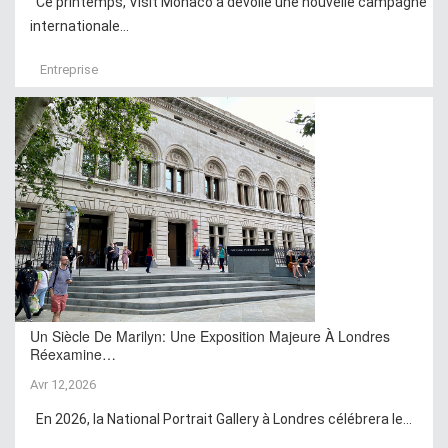
Ce printemps, Visit Monaco a dévoilé une nouvelle campagne
internationale...
Entreprise
Un Siècle De Marilyn: Une Exposition Majeure À Londres
Réexamine…
Avr 12,2026
En 2026, la National Portrait Gallery à Londres célébrera le...