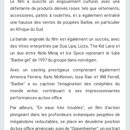
Le film a suscité un engouement culturel, avec une
déferlante de produits dérivés roses tels que vêtements,
accessoires, patins à roulettes, et a également entraîné
une hausse des ventes de poupées Barbie, en particulier
en Afrique du Sud.
La bande originale du film est également un succès, avec
des titres interprétés par Dua Lipa, Lizzo, The Kid Laroi et
un duo entre Nicki Minaj et Ice Spice reprenant le tube
"Barbie girl" de 1997 du groupe dano-norvégien.
Avec un casting prestigieux comprenant également
America Ferrera, Kate McKinnon, Issa Rae et Will Ferrell,
"Barbie" a su captiver l'imagination des cinéphiles du
monde entier, contribuant à ses impressionnantes
performances au box-office.
Par ailleurs, "En eaux très troubles", un film d'action
plongeant dans les profondeurs océaniques peuplées de
mégalodons redoutables, se place en deuxième position
du box-office américain, suivi de "Oppenheimer", un portrait