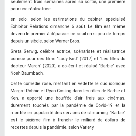
seulement trois semaines après sa sortie, une première
pour une réalisatrice
en solo, selon les estimations du cabinet spécialisé
Exhibitor Relations dimanche 6 août. Le film est même
devenu le premier à dépasser ce seuil en si peu de temps
depuis un siècle, selon Warner Bros.
Greta Gerwig, célèbre actrice, scénariste et réalisatrice
connue pour ses films "Lady Bird" (2017) et "Les filles du
docteur March" (2020), a co-écrit et réalisé "Barbie" avec
Noah Baumbach.
Cette comédie rose, mettant en vedette le duo iconique
Margot Robbie et Ryan Gosling dans les rôles de Barbie et
Ken, a apporté une bouffée d'air frais aux cinémas,
durement touchés par la pandémie de Covid-19 et la
montée en popularité des services de streaming. "Barbie"
est le sixième film à franchir le milliard de dollars de
recettes depuis la pandémie, selon Variety.