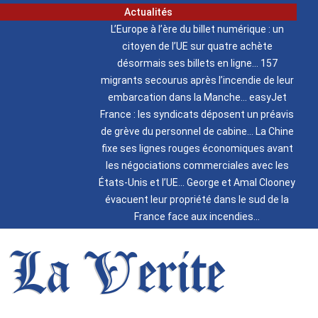
Actualités
L’Europe à l’ère du billet numérique : un
citoyen de l’UE sur quatre achète
désormais ses billets en ligne
157
migrants secourus après l’incendie de leur
embarcation dans la Manche
easyJet
France : les syndicats déposent un préavis
de grève du personnel de cabine
La Chine
fixe ses lignes rouges économiques avant
les négociations commerciales avec les
États-Unis et l’UE
George et Amal Clooney
évacuent leur propriété dans le sud de la
France face aux incendies
La Verite