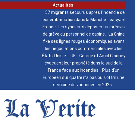
Actualités
157 migrants secourus après l’incendie de
leur embarcation dans la Manche
easyJet
France : les syndicats déposent un préavis
de grève du personnel de cabine
La Chine
fixe ses lignes rouges économiques avant
les négociations commerciales avec les
États-Unis et l’UE
George et Amal Clooney
évacuent leur propriété dans le sud de la
France face aux incendies
Plus d’un
Européen sur quatre n’a pas pu s’offrir une
semaine de vacances en 2025
La Verite