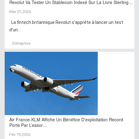
Revolut Va Tester Un Stablecoin Indexé Sur La Livre Sterling…
Mar 01,2026
La fintech britannique Revolut s’apprête à lancer un test
d’un...
Entreprise
Air France-KLM Affiche Un Bénéfice D’exploitation Record
Porté Par L’essor…
Fév 19,2026