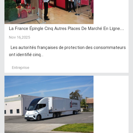
La France Épingle Cinq Autres Places De Marché En Ligne…
Nov 16,2025
Les autorités françaises de protection des consommateurs
ont identifié cinq...
Entreprise