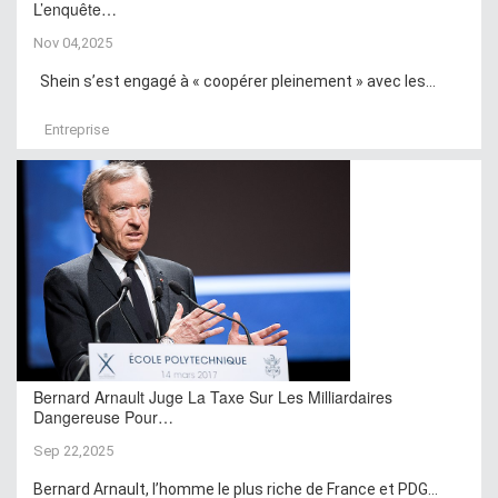
L’enquête…
Nov 04,2025
Shein s’est engagé à « coopérer pleinement » avec les...
Entreprise
Bernard Arnault Juge La Taxe Sur Les Milliardaires
Dangereuse Pour…
Sep 22,2025
Bernard Arnault, l’homme le plus riche de France et PDG...