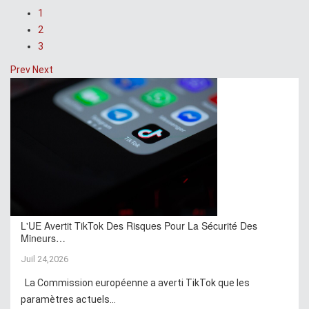
1
2
3
Prev
Next
L'UE Avertit TikTok Des Risques Pour La Sécurité Des
Mineurs…
Juil 24,2026
La Commission européenne a averti TikTok que les
paramètres actuels...