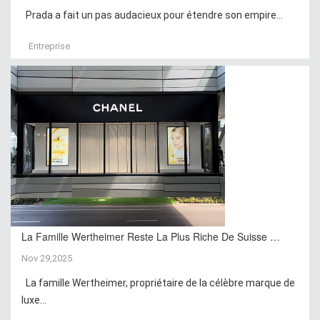
Prada a fait un pas audacieux pour étendre son empire...
Entreprise
La Famille Wertheimer Reste La Plus Riche De Suisse …
Nov 29,2025
La famille Wertheimer, propriétaire de la célèbre marque de
luxe...