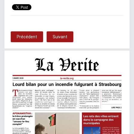
Précédent
Suivant