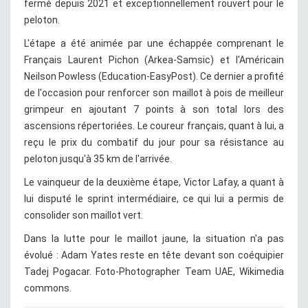
fermé depuis 2021 et exceptionnellement rouvert pour le
peloton.
L'étape a été animée par une échappée comprenant le
Français Laurent Pichon (Arkea-Samsic) et l'Américain
Neilson Powless (Education-EasyPost). Ce dernier a profité
de l'occasion pour renforcer son maillot à pois de meilleur
grimpeur en ajoutant 7 points à son total lors des
ascensions répertoriées. Le coureur français, quant à lui, a
reçu le prix du combatif du jour pour sa résistance au
peloton jusqu'à 35 km de l'arrivée.
Le vainqueur de la deuxième étape, Victor Lafay, a quant à
lui disputé le sprint intermédiaire, ce qui lui a permis de
consolider son maillot vert.
Dans la lutte pour le maillot jaune, la situation n'a pas
évolué : Adam Yates reste en tête devant son coéquipier
Tadej Pogacar. Foto-Photographer Team UAE, Wikimedia
commons.