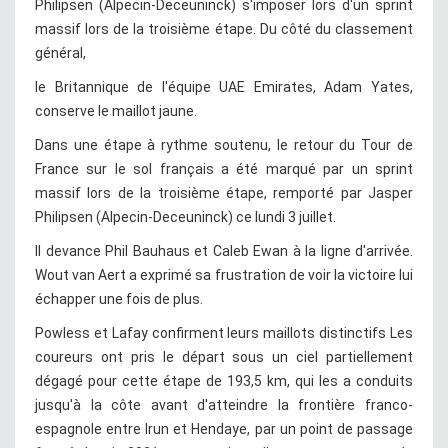
Philipsen (Alpecin-Deceuninck) s'imposer lors d'un sprint
massif lors de la troisième étape. Du côté du classement
général,
le Britannique de l'équipe UAE Emirates, Adam Yates,
conserve le maillot jaune.
Dans une étape à rythme soutenu, le retour du Tour de
France sur le sol français a été marqué par un sprint
massif lors de la troisième étape, remporté par Jasper
Philipsen (Alpecin-Deceuninck) ce lundi 3 juillet.
Il devance Phil Bauhaus et Caleb Ewan à la ligne d'arrivée.
Wout van Aert a exprimé sa frustration de voir la victoire lui
échapper une fois de plus.
Powless et Lafay confirment leurs maillots distinctifs Les
coureurs ont pris le départ sous un ciel partiellement
dégagé pour cette étape de 193,5 km, qui les a conduits
jusqu'à la côte avant d'atteindre la frontière franco-
espagnole entre Irun et Hendaye, par un point de passage