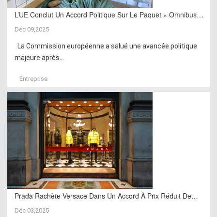
L’UE Conclut Un Accord Politique Sur Le Paquet « Omnibus…
Déc 09,2025
La Commission européenne a salué une avancée politique
majeure après...
Entreprise
Prada Rachète Versace Dans Un Accord À Prix Réduit De…
Déc 03,2025