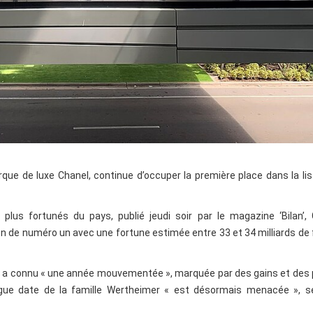
rque de luxe Chanel, continue d’occuper la première place dans la li
plus fortunés du pays, publié jeudi soir par le magazine ‘Bilan’, 
on de numéro un avec une fortune estimée entre 33 et 34 milliards de
 a connu « une année mouvementée », marquée par des gains et des 
gue date de la famille Wertheimer « est désormais menacée », se