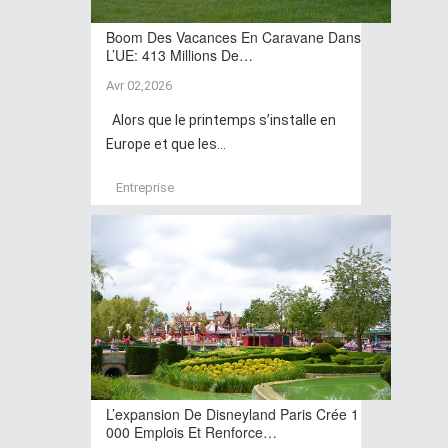
Boom Des Vacances En Caravane Dans
L’UE: 413 Millions De…
Avr 02,2026
Alors que le printemps s’installe en
Europe et que les...
Entreprise
L’expansion De Disneyland Paris Crée 1
000 Emplois Et Renforce…