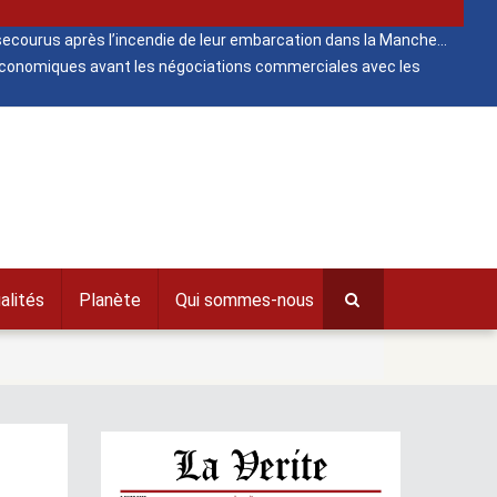
ecourus après l’incendie de leur embarcation dans la Manche
 économiques avant les négociations commerciales avec les
alités
Planète
Qui sommes-nous