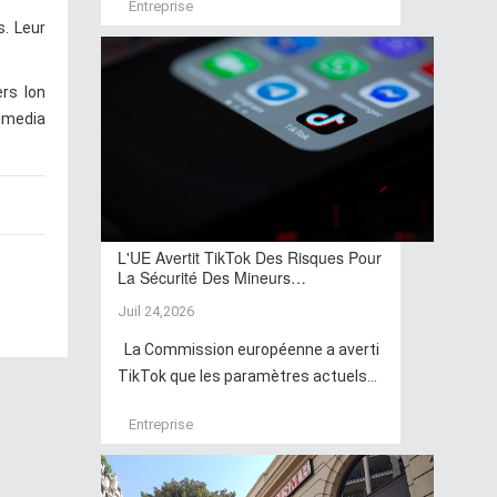
Entreprise
s. Leur
ers Ion
kimedia
L'UE Avertit TikTok Des Risques Pour
La Sécurité Des Mineurs…
Juil 24,2026
La Commission européenne a averti
TikTok que les paramètres actuels...
Entreprise