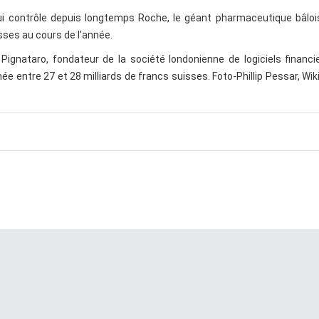
ui contrôle depuis longtemps Roche, le géant pharmaceutique bâloi
sses au cours de l’année.
 Pignataro, fondateur de la société londonienne de logiciels financi
ée entre 27 et 28 milliards de francs suisses. Foto-Phillip Pessar, Wi