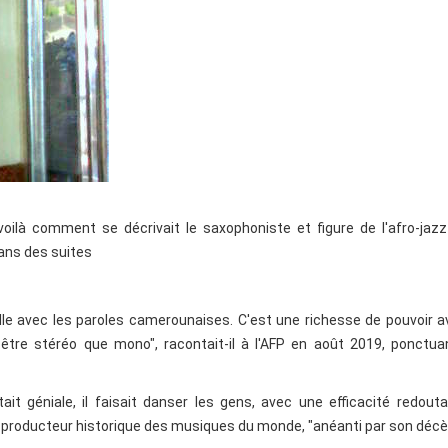
: voilà comment se décrivait le saxophoniste et figure de l'afro-ja
ans des suites
ille avec les paroles camerounaises. C'est une richesse de pouvoir a
 être stéréo que mono", racontait-il à l'AFP en août 2019, ponctu
ait géniale, il faisait danser les gens, avec une efficacité redouta
 producteur historique des musiques du monde, "anéanti par son décè