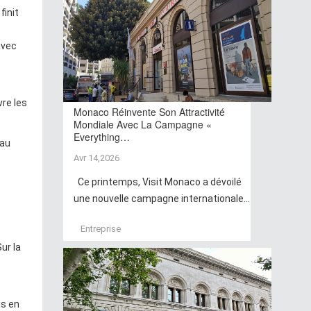
finit
avec
vre les
Monaco Réinvente Son Attractivité
Mondiale Avec La Campagne «
Everything…
 au
Avr 14,2026
Ce printemps, Visit Monaco a dévoilé
une nouvelle campagne internationale...
Entreprise
ur la
us en