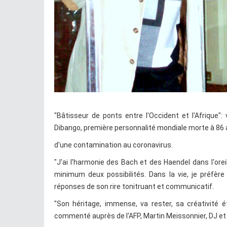
"Bâtisseur de ponts entre l'Occident et l'Afrique"
Dibango, première personnalité mondiale morte à 86 
d'une contamination au coronavirus.
"J'ai l'harmonie des Bach et des Haendel dans l'ore
minimum deux possibilités. Dans la vie, je préfère
réponses de son rire tonitruant et communicatif.
"Son héritage, immense, va rester, sa créativité ét
commenté auprès de l'AFP, Martin Meissonnier, DJ et