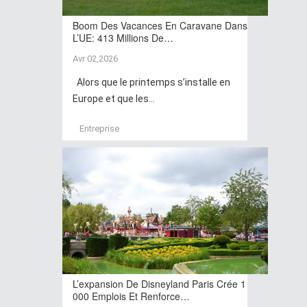
Boom Des Vacances En Caravane Dans
L’UE: 413 Millions De…
Avr 02,2026
Alors que le printemps s’installe en
Europe et que les...
Entreprise
L’expansion De Disneyland Paris Crée 1
000 Emplois Et Renforce…