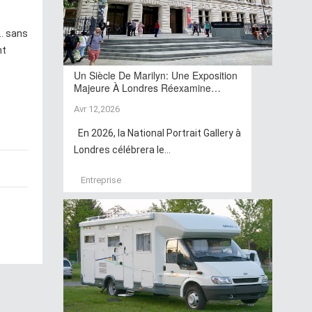
.. sans
nt
Un Siècle De Marilyn: Une Exposition
Majeure À Londres Réexamine…
Avr 12,2026
En 2026, la National Portrait Gallery à
Londres célébrera le...
Entreprise