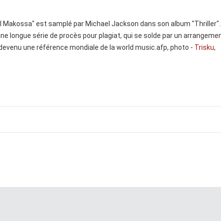
l Makossa" est samplé par Michael Jackson dans son album "Thriller".
une longue série de procès pour plagiat, qui se solde par un arrangeme
est devenu une référence mondiale de la world music.afp, photo -
Trisku
,