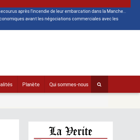
ecourus après l’incendie de leur embarcation dans la Manche
 économiques avant les négociations commerciales avec les
alités
Planète
Qui sommes-nous