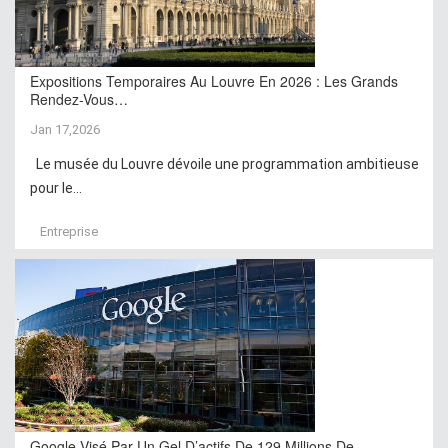
Expositions Temporaires Au Louvre En 2026 : Les Grands
Rendez-Vous…
Jan 17,2026
Le musée du Louvre dévoile une programmation ambitieuse
pour le...
Entreprise
Google Visé Par Un Gel D’actifs De 129 Millions De…