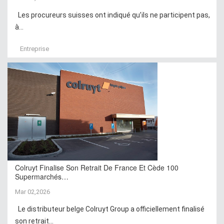
Les procureurs suisses ont indiqué qu’ils ne participent pas,
à...
Entreprise
Colruyt Finalise Son Retrait De France Et Cède 100
Supermarchés…
Mar 02,2026
Le distributeur belge Colruyt Group a officiellement finalisé
son retrait...