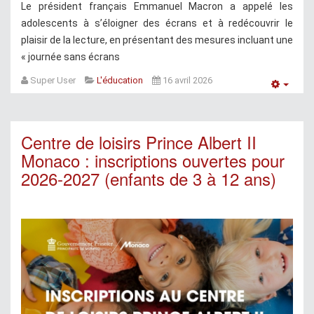
Le président français Emmanuel Macron a appelé les
adolescents à s’éloigner des écrans et à redécouvrir le
plaisir de la lecture, en présentant des mesures incluant une
« journée sans écrans
Super User
L'éducation
16 avril 2026
Empt
Centre de loisirs Prince Albert II
Monaco : inscriptions ouvertes pour
2026-2027 (enfants de 3 à 12 ans)