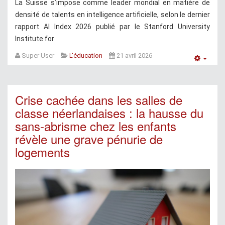
La Suisse s’impose comme leader mondial en matière de
densité de talents en intelligence artificielle, selon le dernier
rapport AI Index 2026 publié par le Stanford University
Institute for
Super User
L'éducation
21 avril 2026
Empt
Crise cachée dans les salles de
classe néerlandaises : la hausse du
sans-abrisme chez les enfants
révèle une grave pénurie de
logements