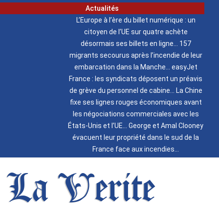
Actualités
L’Europe à l’ère du billet numérique : un
citoyen de l’UE sur quatre achète
désormais ses billets en ligne
157
migrants secourus après l’incendie de leur
embarcation dans la Manche
easyJet
France : les syndicats déposent un préavis
de grève du personnel de cabine
La Chine
fixe ses lignes rouges économiques avant
les négociations commerciales avec les
États-Unis et l’UE
George et Amal Clooney
évacuent leur propriété dans le sud de la
France face aux incendies
La Verite