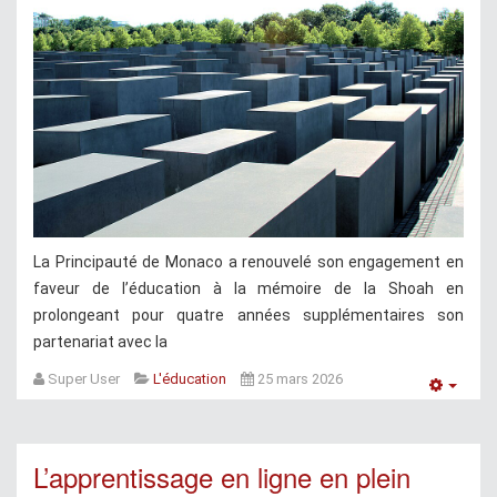
La Principauté de Monaco a renouvelé son engagement en
faveur de l’éducation à la mémoire de la Shoah en
prolongeant pour quatre années supplémentaires son
partenariat avec la
Super User
L'éducation
25 mars 2026
Empt
L’apprentissage en ligne en plein