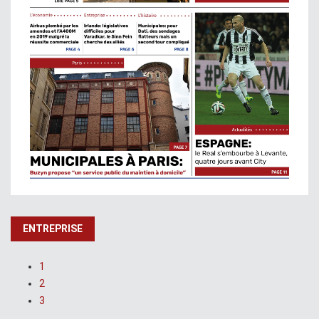
ENTREPRISE
1
2
3