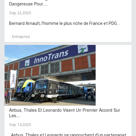
Dangereuse Pour…
Sep 22,2025
Bernard Arnault, l’homme le plus riche de France et PDG...
Entreprise
Airbus, Thales Et Leonardo Visent Un Premier Accord Sur
Les…
Sep 14,2025
Airbus, Thales et Leonardo se rapprochent d’un partenariat