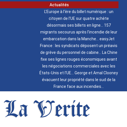
Actualités
L’Europe à l’ère du billet numérique : un
citoyen de l’UE sur quatre achète
désormais ses billets en ligne
157
migrants secourus après l’incendie de leur
embarcation dans la Manche
easyJet
France : les syndicats déposent un préavis
de grève du personnel de cabine
La Chine
fixe ses lignes rouges économiques avant
les négociations commerciales avec les
États-Unis et l’UE
George et Amal Clooney
évacuent leur propriété dans le sud de la
France face aux incendies
La Verite