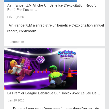
Air France-KLM Affiche Un Bénéfice D’exploitation Record
Porté Par L’essor…
Fév 19,2026
Air France-KLM a enregistré un bénéfice d’exploitation annuel
record, confirmant...
Entreprise
La Premier League Débarque Sur Roblox Avec Le Jeu De…
Jan 29,2026
La Premier League renforce sa présence dans l’univers du