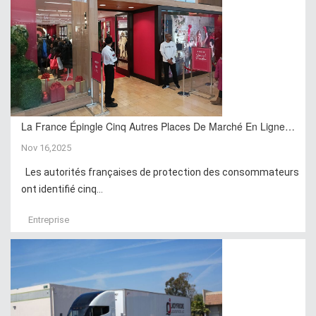
La France Épingle Cinq Autres Places De Marché En Ligne…
Nov 16,2025
Les autorités françaises de protection des consommateurs
ont identifié cinq...
Entreprise