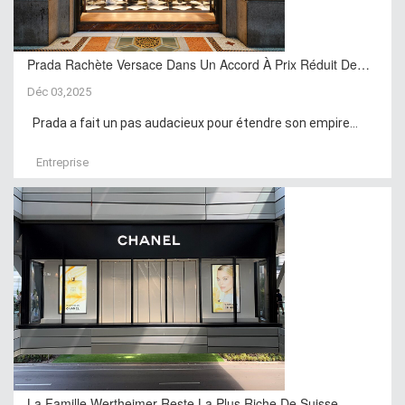
Prada Rachète Versace Dans Un Accord À Prix Réduit De…
Déc 03,2025
Prada a fait un pas audacieux pour étendre son empire...
Entreprise
La Famille Wertheimer Reste La Plus Riche De Suisse …