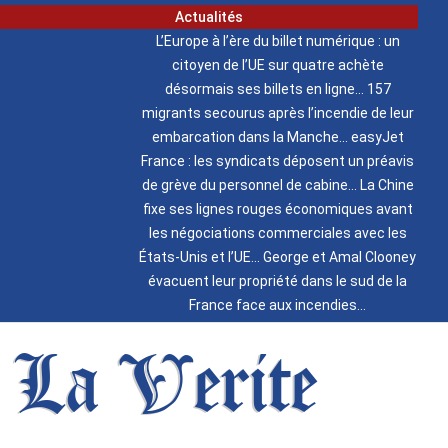
Actualités
L’Europe à l’ère du billet numérique : un
citoyen de l’UE sur quatre achète
désormais ses billets en ligne
157
migrants secourus après l’incendie de leur
embarcation dans la Manche
easyJet
France : les syndicats déposent un préavis
de grève du personnel de cabine
La Chine
fixe ses lignes rouges économiques avant
les négociations commerciales avec les
États-Unis et l’UE
George et Amal Clooney
évacuent leur propriété dans le sud de la
France face aux incendies
La Verite