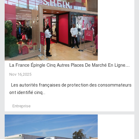
La France Épingle Cinq Autres Places De Marché En Ligne…
Nov 16,2025
Les autorités françaises de protection des consommateurs
ont identifié cinq...
Entreprise