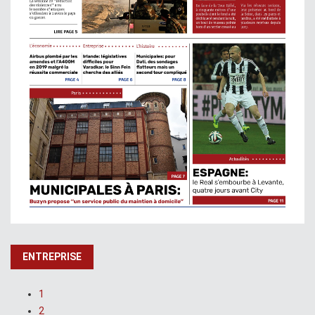
ENTREPRISE
1
2