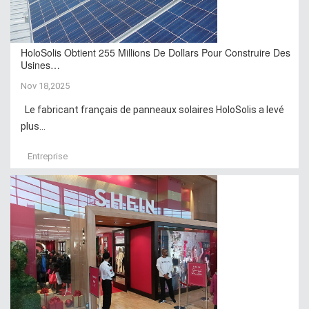
HoloSolis Obtient 255 Millions De Dollars Pour Construire Des
Usines…
Nov 18,2025
Le fabricant français de panneaux solaires HoloSolis a levé
plus...
Entreprise