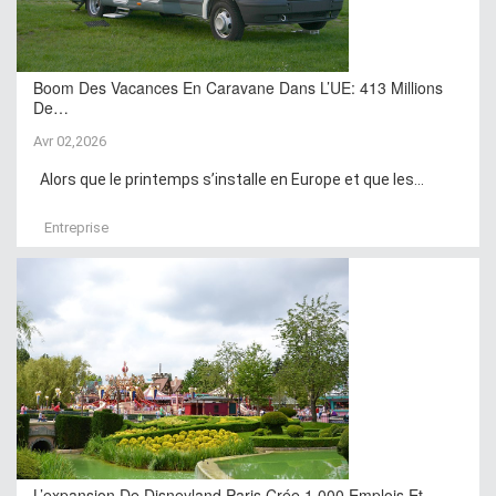
Boom Des Vacances En Caravane Dans L’UE: 413 Millions
De…
Avr 02,2026
Alors que le printemps s’installe en Europe et que les...
Entreprise
L’expansion De Disneyland Paris Crée 1 000 Emplois Et