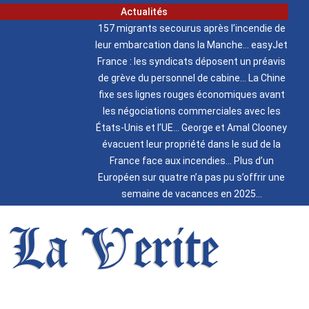
Actualités
157 migrants secourus après l’incendie de
leur embarcation dans la Manche
easyJet
France : les syndicats déposent un préavis
de grève du personnel de cabine
La Chine
fixe ses lignes rouges économiques avant
les négociations commerciales avec les
États-Unis et l’UE
George et Amal Clooney
évacuent leur propriété dans le sud de la
France face aux incendies
Plus d’un
Européen sur quatre n’a pas pu s’offrir une
semaine de vacances en 2025
La Verite