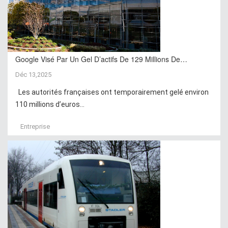
Google Visé Par Un Gel D’actifs De 129 Millions De…
Déc 13,2025
Les autorités françaises ont temporairement gelé environ
110 millions d’euros...
Entreprise