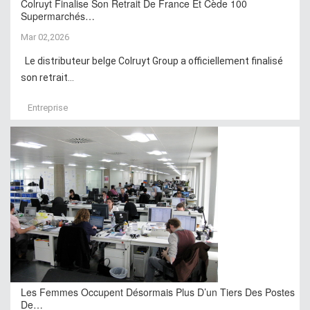
Colruyt Finalise Son Retrait De France Et Cède 100
Supermarchés…
Mar 02,2026
Le distributeur belge Colruyt Group a officiellement finalisé
son retrait...
Entreprise
Les Femmes Occupent Désormais Plus D’un Tiers Des Postes
De…