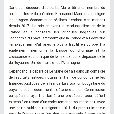
Dans son discours d'adieu, Le Maire, 55 ans, membre du
parti centriste du président Emmanuel Macron, a souligné
les progrès économiques réalisés pendant son mandat
depuis 2017. Il a mis en avant la réindustrialisation de la
France et a contesté les critiques négatives sur
l'économie du pays, affirmant que la France était devenue
l'emplacement d'affaires le plus attractif en Europe. Il a
également mentionné la baisse du chômage et la
croissance économique de la France, qui a dépassé celle
du Royaume-Uni, de l'Italie et de l'Allemagne.
Cependant, le départ de Le Maire se fait dans un contexte
de résultats mitigés, notamment en ce qui concerne les
finances publiques de la France. La situation budgétaire du
pays s'est récemment détériorée, la Commission
européenne ayant entamé une procédure pour déficit
excessif en raison d'un endettement trop important. Avec
une dette publique atteignant 110 % du produit intérieur
brut, la France reste l'un des plus mauvais élèves de la