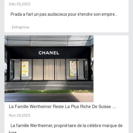
Déc 03,2025
Prada a fait un pas audacieux pour étendre son empire...
Entreprise
La Famille Wertheimer Reste La Plus Riche De Suisse …
Nov 29,2025
La famille Wertheimer, propriétaire de la célèbre marque de
luxe...