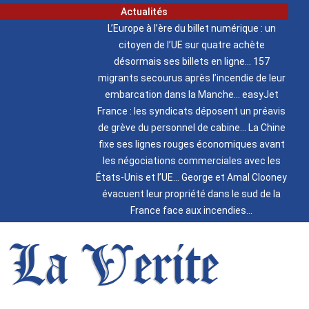
Actualités
L’Europe à l’ère du billet numérique : un
citoyen de l’UE sur quatre achète
désormais ses billets en ligne
157
migrants secourus après l’incendie de leur
embarcation dans la Manche
easyJet
France : les syndicats déposent un préavis
de grève du personnel de cabine
La Chine
fixe ses lignes rouges économiques avant
les négociations commerciales avec les
États-Unis et l’UE
George et Amal Clooney
évacuent leur propriété dans le sud de la
France face aux incendies
La Verite