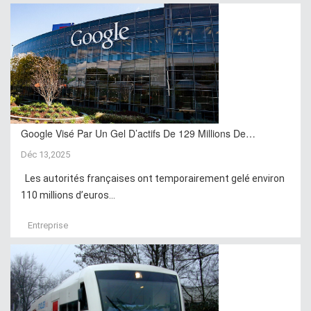
Google Visé Par Un Gel D’actifs De 129 Millions De…
Déc 13,2025
Les autorités françaises ont temporairement gelé environ
110 millions d’euros...
Entreprise