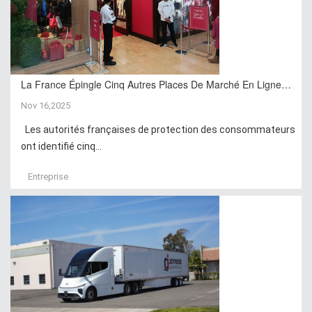
La France Épingle Cinq Autres Places De Marché En Ligne…
Nov 16,2025
Les autorités françaises de protection des consommateurs
ont identifié cinq...
Entreprise