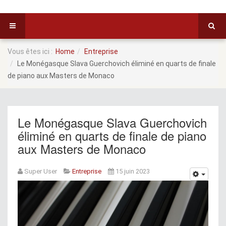
Vous êtes ici :
Home
Entreprise
Le Monégasque Slava Guerchovich éliminé en quarts de finale
de piano aux Masters de Monaco
Le Monégasque Slava Guerchovich
éliminé en quarts de finale de piano
aux Masters de Monaco
Super User
Entreprise
15 juin 2023