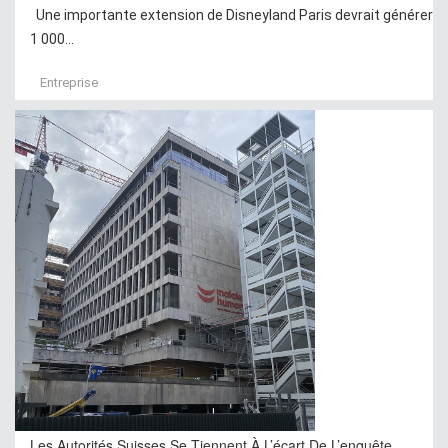
Une importante extension de Disneyland Paris devrait générer
1 000...
Entreprise
Les Autorités Suisses Se Tiennent À L’écart De L’enquête