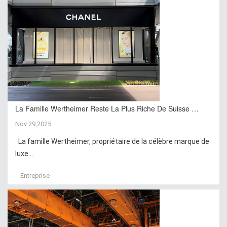
La Famille Wertheimer Reste La Plus Riche De Suisse …
Nov 29,2025
La famille Wertheimer, propriétaire de la célèbre marque de
luxe...
Entreprise