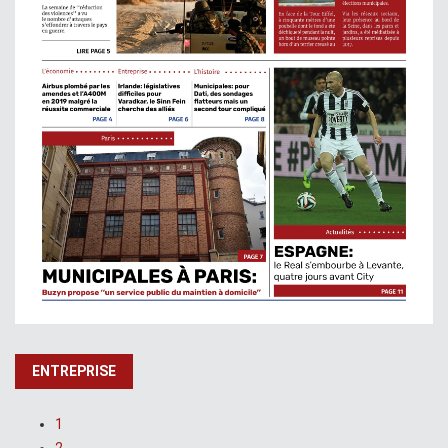
ENTREPRISE
1
2