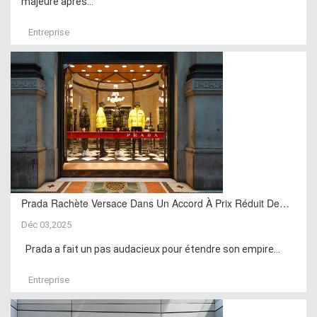
majeure après...
Entreprise
Prada Rachète Versace Dans Un Accord À Prix Réduit De…
Déc 03,2025
Prada a fait un pas audacieux pour étendre son empire...
Entreprise