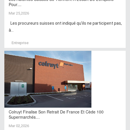
Pour…
Mar 25,2026
Les procureurs suisses ont indiqué qu’ils ne participent pas,
à...
Entreprise
Colruyt Finalise Son Retrait De France Et Cède 100
Supermarchés…
Mar 02,2026