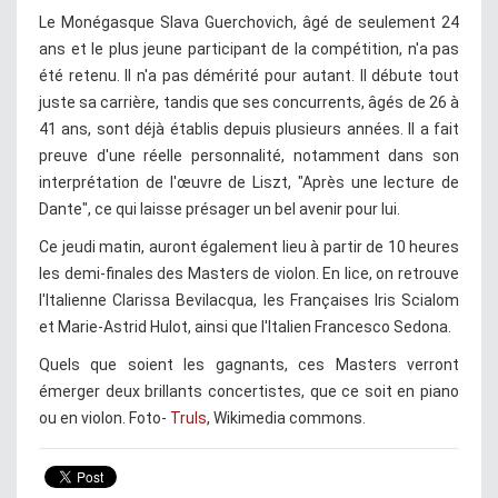
Le Monégasque Slava Guerchovich, âgé de seulement 24
ans et le plus jeune participant de la compétition, n'a pas
été retenu. Il n'a pas démérité pour autant. Il débute tout
juste sa carrière, tandis que ses concurrents, âgés de 26 à
41 ans, sont déjà établis depuis plusieurs années. Il a fait
preuve d'une réelle personnalité, notamment dans son
interprétation de l'œuvre de Liszt, "Après une lecture de
Dante", ce qui laisse présager un bel avenir pour lui.
Ce jeudi matin, auront également lieu à partir de 10 heures
les demi-finales des Masters de violon. En lice, on retrouve
l'Italienne Clarissa Bevilacqua, les Françaises Iris Scialom
et Marie-Astrid Hulot, ainsi que l'Italien Francesco Sedona.
Quels que soient les gagnants, ces Masters verront
émerger deux brillants concertistes, que ce soit en piano
ou en violon. Foto-
Truls
, Wikimedia commons.