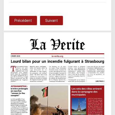
Précédent
Suivant