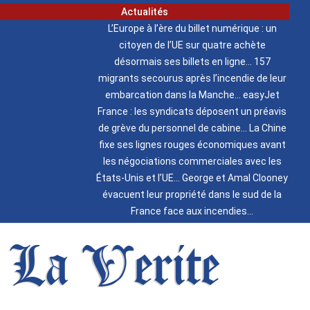
Actualités
L’Europe à l’ère du billet numérique : un
citoyen de l’UE sur quatre achète
désormais ses billets en ligne
157
migrants secourus après l’incendie de leur
embarcation dans la Manche
easyJet
France : les syndicats déposent un préavis
de grève du personnel de cabine
La Chine
fixe ses lignes rouges économiques avant
les négociations commerciales avec les
États-Unis et l’UE
George et Amal Clooney
évacuent leur propriété dans le sud de la
France face aux incendies
La Verite