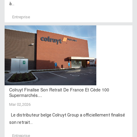
à...
Entreprise
Colruyt Finalise Son Retrait De France Et Cède 100
Supermarchés…
Mar 02,2026
Le distributeur belge Colruyt Group a officiellement finalisé
son retrait...
Entreprise