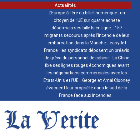
Actualités
L’Europe à l’ère du billet numérique : un
citoyen de l’UE sur quatre achète
désormais ses billets en ligne
157
migrants secourus après l’incendie de leur
embarcation dans la Manche
easyJet
France : les syndicats déposent un préavis
de grève du personnel de cabine
La Chine
fixe ses lignes rouges économiques avant
les négociations commerciales avec les
États-Unis et l’UE
George et Amal Clooney
évacuent leur propriété dans le sud de la
France face aux incendies
La Verite