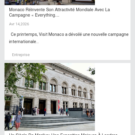
Monaco Réinvente Son Attractivité Mondiale Avec La
Campagne « Everything…
Avr 14,2026
Ce printemps, Visit Monaco a dévoilé une nouvelle campagne
internationale...
Entreprise
Un Siècle De Marilyn: Une Exposition Majeure À Londres