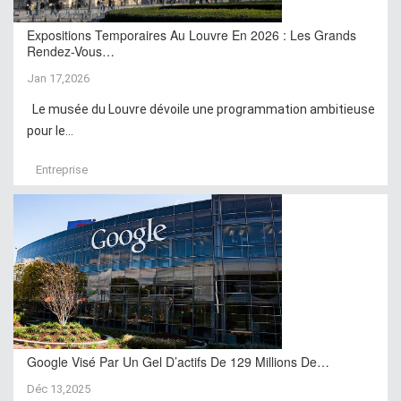
Expositions Temporaires Au Louvre En 2026 : Les Grands
Rendez-Vous…
Jan 17,2026
Le musée du Louvre dévoile une programmation ambitieuse
pour le...
Entreprise
Google Visé Par Un Gel D’actifs De 129 Millions De…
Déc 13,2025