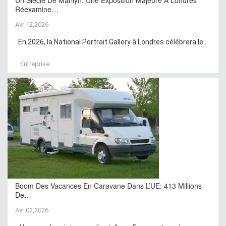
Réexamine…
Avr 12,2026
En 2026, la National Portrait Gallery à Londres célébrera le...
Entreprise
Boom Des Vacances En Caravane Dans L’UE: 413 Millions
De…
Avr 02,2026