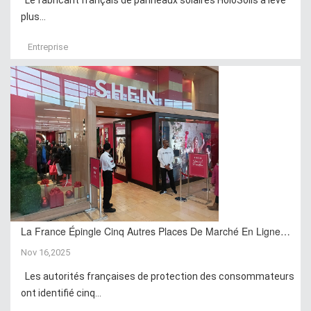
Le fabricant français de panneaux solaires HoloSolis a levé
plus...
Entreprise
La France Épingle Cinq Autres Places De Marché En Ligne…
Nov 16,2025
Les autorités françaises de protection des consommateurs
ont identifié cinq...