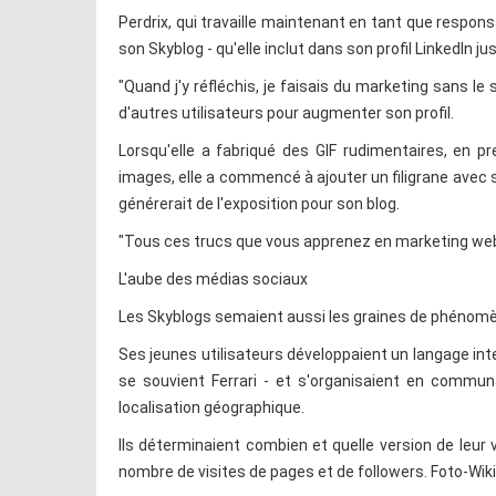
Perdrix, qui travaille maintenant en tant que respon
son Skyblog - qu'elle inclut dans son profil LinkedIn ju
"Quand j'y réfléchis, je faisais du marketing sans le s
d'autres utilisateurs pour augmenter son profil.
Lorsqu'elle a fabriqué des GIF rudimentaires, en 
images, elle a commencé à ajouter un filigrane avec 
générerait de l'exposition pour son blog.
"Tous ces trucs que vous apprenez en marketing web, je
L'aube des médias sociaux
Les Skyblogs semaient aussi les graines de phénomè
Ses jeunes utilisateurs développaient un langage int
se souvient Ferrari - et s'organisaient en commun
localisation géographique.
Ils déterminaient combien et quelle version de leur 
nombre de visites de pages et de followers. Foto-W