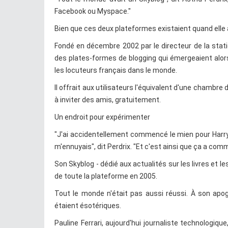
Facebook ou Myspace."
Bien que ces deux plateformes existaient quand elle 
Fondé en décembre 2002 par le directeur de la statio
des plates-formes de blogging qui émergeaient alors 
les locuteurs français dans le monde.
Il offrait aux utilisateurs l'équivalent d'une chambre
à inviter des amis, gratuitement.
Un endroit pour expérimenter
"J'ai accidentellement commencé le mien pour Harry Po
m'ennuyais", dit Perdrix. "Et c'est ainsi que ça a com
Son Skyblog - dédié aux actualités sur les livres et les
de toute la plateforme en 2005.
Tout le monde n'était pas aussi réussi. À son apog
étaient ésotériques.
Pauline Ferrari, aujourd'hui journaliste technologiqu