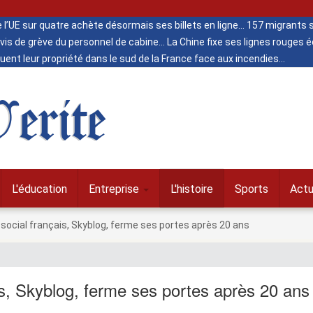
de l’UE sur quatre achète désormais ses billets en ligne
157 migrants s
vis de grève du personnel de cabine
La Chine fixe ses lignes rouges
ent leur propriété dans le sud de la France face aux incendies
erite
L'éducation
Entreprise
L'histoire
Sports
Actu
social français, Skyblog, ferme ses portes après 20 ans
is, Skyblog, ferme ses portes après 20 ans