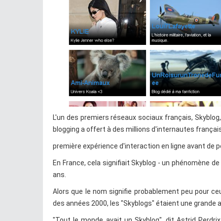
L'un des premiers réseaux sociaux français, Skyblo
blogging a offert à des millions d'internautes français
première expérience d'interaction en ligne avant de p
En France, cela signifiait Skyblog - un phénomène de 
ans.
Alors que le nom signifie probablement peu pour ce
des années 2000, les "Skyblogs" étaient une grande a
"Tout le monde avait un Skyblog", dit Astrid Perdrix