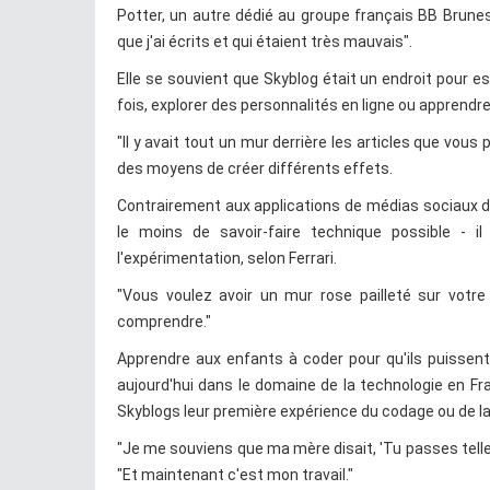
Potter, un autre dédié au groupe français BB Brun
que j'ai écrits et qui étaient très mauvais".
Elle se souvient que Skyblog était un endroit pour 
fois, explorer des personnalités en ligne ou apprendr
"Il y avait tout un mur derrière les articles que vous 
des moyens de créer différents effets.
Contrairement aux applications de médias sociaux d
le moins de savoir-faire technique possible - i
l'expérimentation, selon Ferrari.
"Vous voulez avoir un mur rose pailleté sur votr
comprendre."
Apprendre aux enfants à coder pour qu'ils puissent
aujourd'hui dans le domaine de la technologie en Fran
Skyblogs leur première expérience du codage ou de la
"Je me souviens que ma mère disait, 'Tu passes telle
"Et maintenant c'est mon travail."