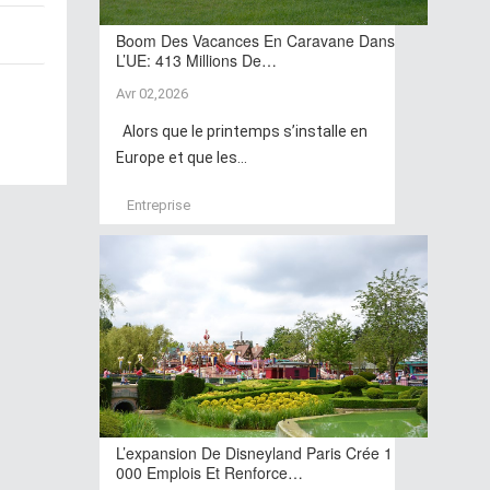
Boom Des Vacances En Caravane Dans
L’UE: 413 Millions De…
Avr 02,2026
Alors que le printemps s’installe en
Europe et que les...
Entreprise
L’expansion De Disneyland Paris Crée 1
000 Emplois Et Renforce…