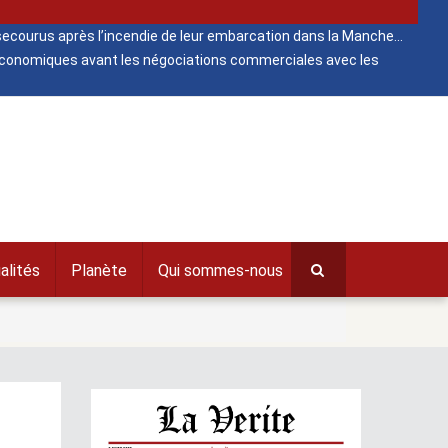
ecourus après l’incendie de leur embarcation dans la Manche
 économiques avant les négociations commerciales avec les
alités
Planète
Qui sommes-nous