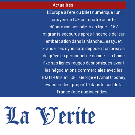
Actualités
L’Europe à l’ère du billet numérique : un
citoyen de l’UE sur quatre achète
désormais ses billets en ligne
157
migrants secourus après l’incendie de leur
embarcation dans la Manche
easyJet
France : les syndicats déposent un préavis
de grève du personnel de cabine
La Chine
fixe ses lignes rouges économiques avant
les négociations commerciales avec les
États-Unis et l’UE
George et Amal Clooney
évacuent leur propriété dans le sud de la
France face aux incendies
La Verite