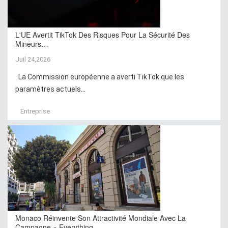
L'UE Avertit TikTok Des Risques Pour La Sécurité Des
Mineurs…
Juil 24,2026
La Commission européenne a averti TikTok que les
paramètres actuels...
Entreprise
Monaco Réinvente Son Attractivité Mondiale Avec La
Campagne « Everything…